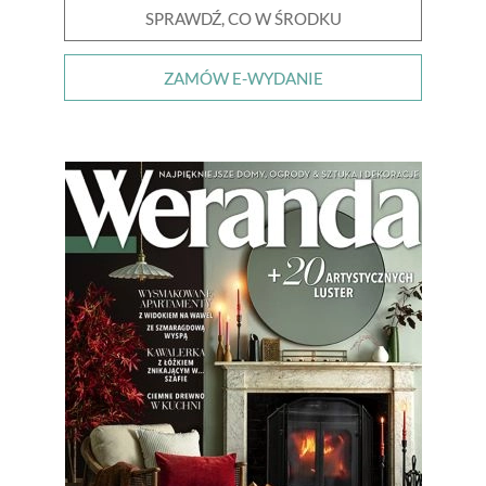
SPRAWDŹ, CO W ŚRODKU
ZAMÓW E-WYDANIE