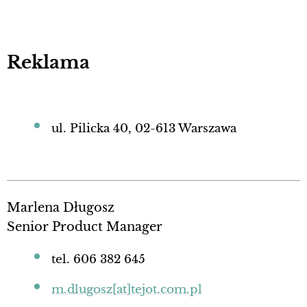
Reklama
ul. Pilicka 40, 02-613 Warszawa
Marlena Długosz
Senior Product Manager
tel. 606 382 645
m.dlugosz[at]tejot.com.pl