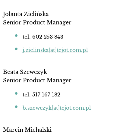
Jolanta Zielińska
Senior Product Manager
tel. 602 253 843
j.zielinska[at]tejot.com.pl
Beata Szewczyk
Senior Product Manager
tel. 517 167 182
b.szewczyk[at]tejot.com.pl
Marcin Michalski