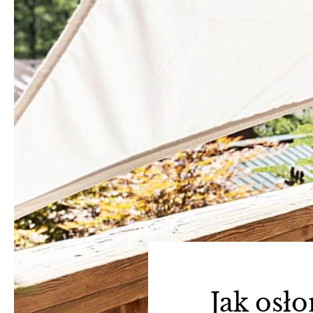
Jak osło