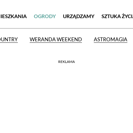
MIESZKANIA
OGRODY
URZĄDZAMY
SZTUKA ŻYC
OUNTRY
WERANDA WEEKEND
ASTROMAGIA
REKLAMA