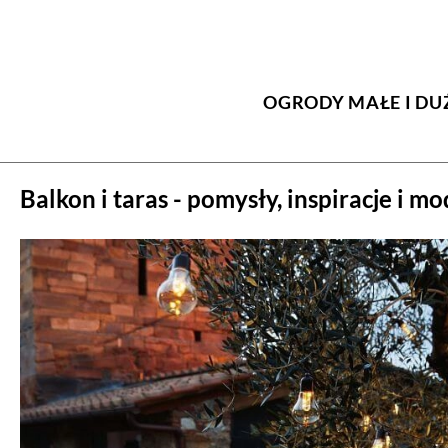
OGRODY MAŁE I DU
Balkon i taras - pomysły, inspiracje i m