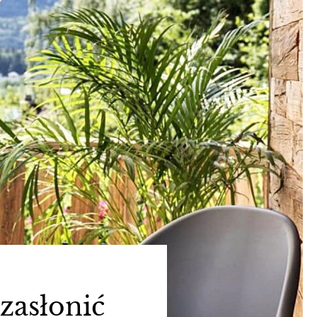
 zasłonić