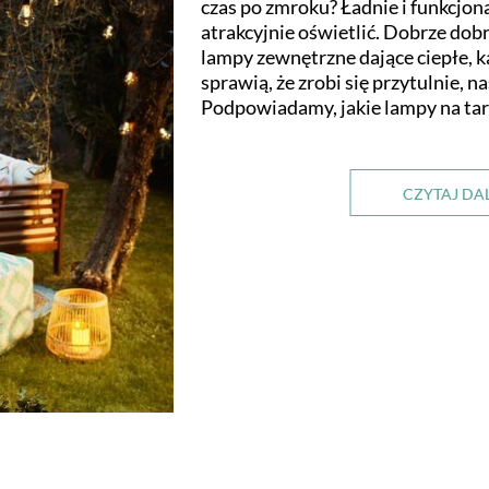
czas po zmroku? Ładnie i funkcjonal
atrakcyjnie oświetlić. Dobrze dobr
lampy zewnętrzne dające ciepłe, k
sprawią, że zrobi się przytulnie, n
Podpowiadamy, jakie lampy na tar
CZYTAJ DA