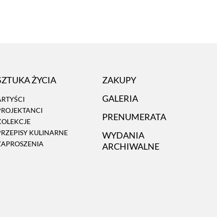
SZTUKA ŻYCIA
ZAKUPY
GALERIA
ARTYŚCI
PROJEKTANCI
PRENUMERATA
KOLEKCJE
PRZEPISY KULINARNE
WYDANIA
ZAPROSZENIA
ARCHIWALNE