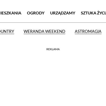
MIESZKANIA
OGRODY
URZĄDZAMY
SZTUKA ŻYC
OUNTRY
WERANDA WEEKEND
ASTROMAGIA
REKLAMA