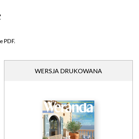
ę
e PDF.
WERSJA DRUKOWANA