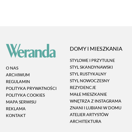
DOMY I MIESZKANIA
STYLOWE I PRZYTULNE
STYL SKANDYNAWSKI
O NAS
STYL RUSTYKALNY
ARCHIWUM
STYL NOWOCZESNY
REGULAMIN
REZYDENCJE
POLITYKA PRYWATNOŚCI
MAŁE MIESZKANIE
POLITYKA COOKIES
WNĘTRZA Z INSTAGRAMA
MAPA SERWISU
ZNANI I LUBIANI W DOMU
REKLAMA
ATELIER ARTYSTÓW
KONTAKT
ARCHITEKTURA