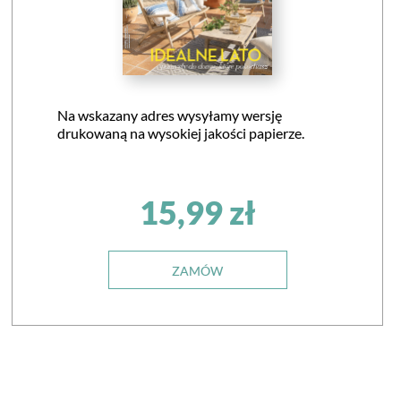
Na wskazany adres wysyłamy wersję
drukowaną na wysokiej jakości papierze.
15,99 zł
ZAMÓW