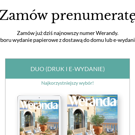
Zamów prenumerat
Zamów już dziś najnowszy numer Werandy.
boru wydanie papierowe z dostawą do domu lub e-wydani
DUO (DRUK I E-WYDANIE)
Najkorzystniejszy wybór!