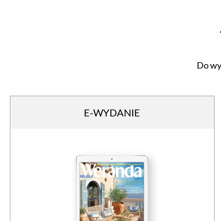
Do wy
E-WYDANIE