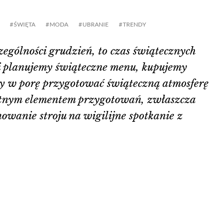
ŚWIĘTA
MODA
UBRANIE
TRENDY
czególności grudzień, to czas świątecznych
 planujemy świąteczne menu, kupujemy
by w porę przygotować świąteczną atmosferę
tnym elementem przygotowań, zwłaszcza
anowanie stroju na wigilijne spotkanie z