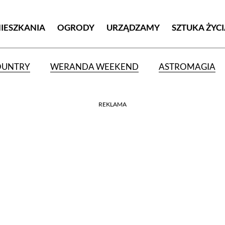
MIESZKANIA
OGRODY
URZĄDZAMY
SZTUKA ŻYC
OUNTRY
WERANDA WEEKEND
ASTROMAGIA
REKLAMA