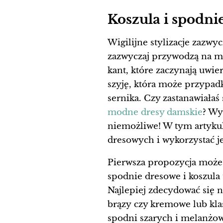
Koszula i spodni
Wigilijne stylizacje zazwyc
zazwyczaj przywodzą na my
kant, które zaczynają uwie
szyję, która może przypa
sernika. Czy zastanawiałaś
modne dresy damskie
? Wy
niemożliwe! W tym artyku
dresowych i wykorzystać je
Pierwsza propozycja może 
spodnie dresowe i koszula 
Najlepiej zdecydować się
brązy czy kremowe lub kla
spodni szarych i melanżow