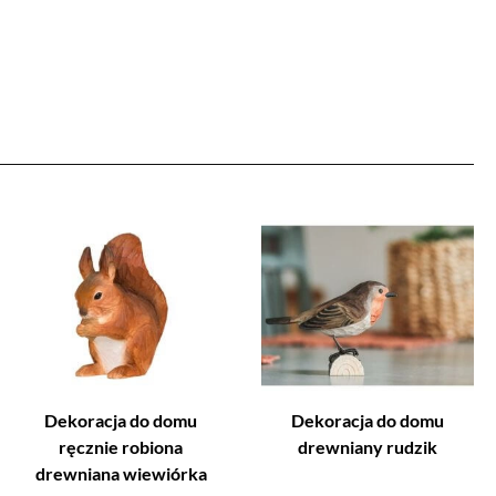
Dekoracja do domu
Dekoracja do domu
ręcznie robiona
drewniany rudzik
drewniana wiewiórka