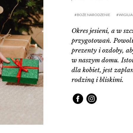
BOŻE NARODZENIE
WIGILIA
Okres jesieni, a w sz
przygotowań. Powoli
prezenty i ozdoby, a
w naszym domu. Isto
dla kobiet, jest zapl
rodziną i bliskimi.