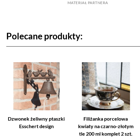
MATERIAŁ PARTNERA
Polecane produkty:
Dzwonek żeliwny ptaszki
Filiżanka porcelowa
Esschert design
kwiaty na czarno-złotym
tle 200 ml komplet 2 szt.