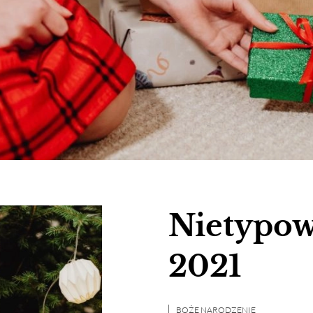
Nietypowy
2021
BOŻE NARODZENIE