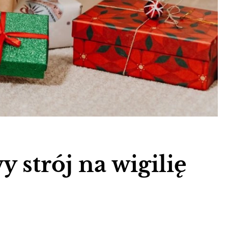
 strój na wigilię