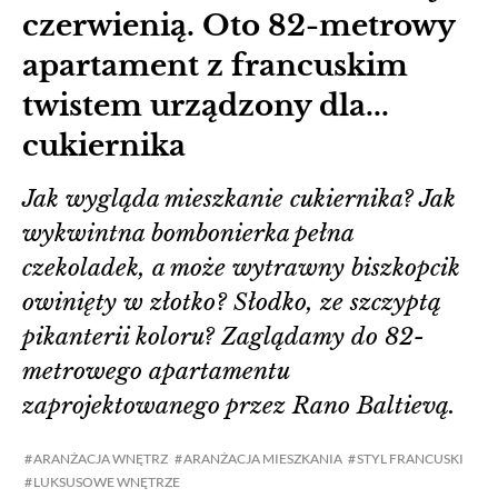
czerwienią. Oto 82-metrowy
apartament z francuskim
twistem urządzony dla...
cukiernika
Jak wygląda mieszkanie cukiernika? Jak
wykwintna bombonierka pełna
czekoladek, a może wytrawny biszkopcik
owinięty w złotko? Słodko, ze szczyptą
pikanterii koloru? Zaglądamy do 82-
metrowego apartamentu
zaprojektowanego przez Rano Baltievą.
ARANŻACJA WNĘTRZ
ARANŻACJA MIESZKANIA
STYL FRANCUSKI
LUKSUSOWE WNĘTRZE