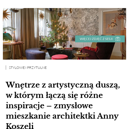
WIĘCEJ ZDJĘĆ Z SESJI
STYLOWE I PRZYTULNE
Wnętrze z artystyczną duszą,
w którym łączą się różne
inspiracje – zmysłowe
mieszkanie architektki Anny
Koszeli