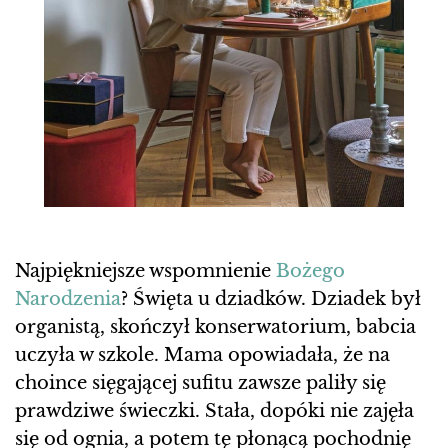
Najpiękniejsze wspomnienie
Bożego
Narodzenia
? Święta u dziadków. Dziadek był
organistą, skończył konserwatorium, babcia
uczyła w szkole. Mama opowiadała, że na
choince sięgającej sufitu zawsze paliły się
prawdziwe świeczki. Stała, dopóki nie zajęła
się od ognia, a potem tę płonącą pochodnię