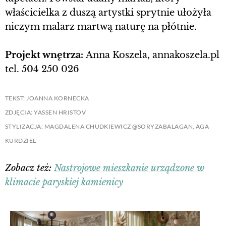
właścicielka z duszą artystki sprytnie ułożyła
niczym malarz martwą naturę na płótnie.
Projekt wnętrza:
Anna Koszela, annakoszela.pl
tel. 504 250 026
TEKST: JOANNA KORNECKA
ZDJĘCIA: YASSEN HRISTOV
STYLIZACJA: MAGDALENA CHUDKIEWICZ @SORYZABALAGAN, AGA
KURDZIEL
Zobacz też:
Nastrojowe mieszkanie urządzone w
klimacie paryskiej kamienicy