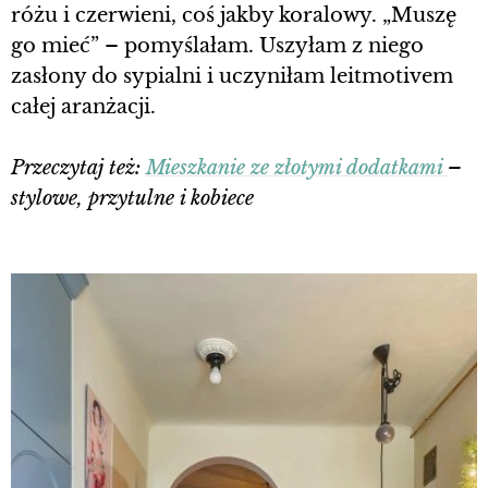
różu i czerwieni, coś jakby koralowy. „Muszę
go mieć” – pomyślałam. Uszyłam z niego
zasłony do sypialni i uczyniłam leitmotivem
całej aranżacji.
Przeczytaj też:
Mieszkanie ze złotymi dodatkami
–
stylowe, przytulne i kobiece