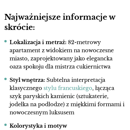
Najważniejsze informacje w
skrócie:
Lokalizacja i metraż:
82-metrowy
apartament z widokiem na nowoczesne
miasto, zaprojektowany jako elegancka
oaza spokoju dla mistrza cukiernictwa
Styl wnętrza:
Subtelna interpretacja
klasycznego
stylu francuskiego
, łącząca
szyk paryskich kamienic (sztukaterie,
jodełka na podłodze) z miękkimi formami i
nowoczesnym luksusem
Kolorystyka i motyw