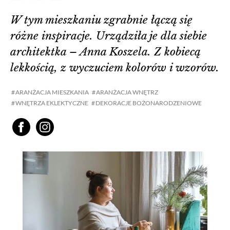
W tym mieszkaniu zgrabnie łączą się
różne inspiracje. Urządziła je dla siebie
architektka – Anna Koszela. Z kobiecą
lekkością, z wyczuciem kolorów i wzorów.
ARANŻACJA MIESZKANIA
ARANŻACJA WNĘTRZ
WNĘTRZA EKLEKTYCZNE
DEKORACJE BOŻONARODZENIOWE