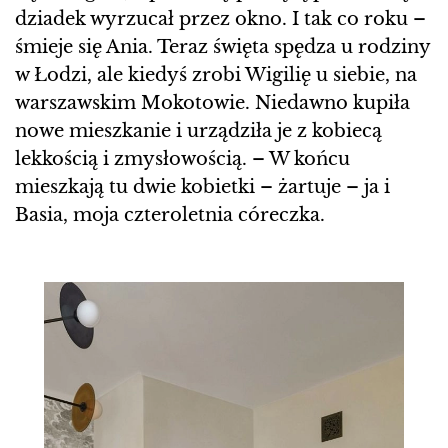
dziadek wyrzucał przez okno. I tak co roku –
śmieje się Ania. Teraz święta spędza u rodziny
w Łodzi, ale kiedyś zrobi Wigilię u siebie, na
warszawskim Mokotowie. Niedawno kupiła
nowe mieszkanie i urządziła je z kobiecą
lekkością i zmysłowością. – W końcu
mieszkają tu dwie kobietki – żartuje – ja i
Basia, moja czteroletnia córeczka.