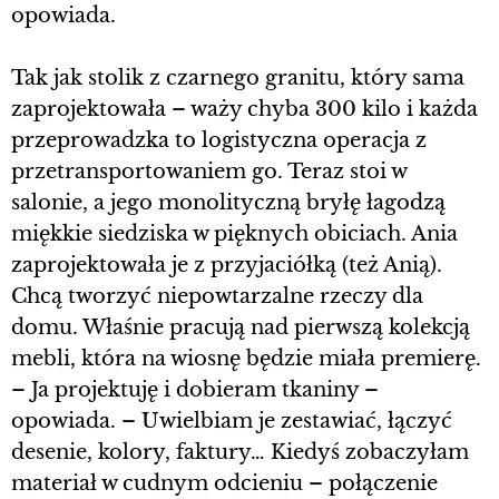
opowiada.
Tak jak stolik z czarnego granitu, który sama
zaprojektowała – waży chyba 300 kilo i każda
przeprowadzka to logistyczna operacja z
przetransportowaniem go. Teraz stoi w
salonie, a jego monolityczną bryłę łagodzą
miękkie siedziska w pięknych obiciach. Ania
zaprojektowała je z przyjaciółką (też Anią).
Chcą tworzyć niepowtarzalne rzeczy dla
domu. Właśnie pracują nad pierwszą kolekcją
mebli, która na wiosnę będzie miała premierę.
– Ja projektuję i dobieram tkaniny –
opowiada. – Uwielbiam je zestawiać, łączyć
desenie, kolory, faktury… Kiedyś zobaczyłam
materiał w cudnym odcieniu – połączenie