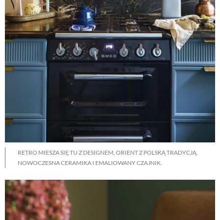
RETRO MIESZA SIĘ TU Z DESIGNEM, ORIENT Z POLSKĄ TRADYCJĄ.
NOWOCZESNA CERAMIKA I EMALIOWANY CZAJNIK.