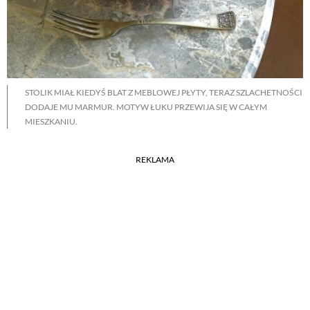
STOLIK MIAŁ KIEDYŚ BLAT Z MEBLOWEJ PŁYTY, TERAZ SZLACHETNOŚCI
DODAJE MU MARMUR. MOTYW ŁUKU PRZEWIJA SIĘ W CAŁYM
MIESZKANIU.
REKLAMA