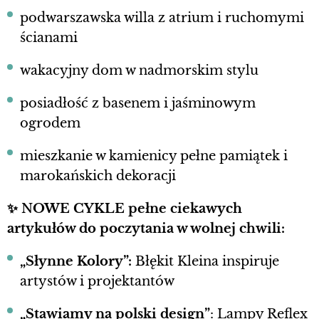
podwarszawska willa z atrium i ruchomymi
ścianami
wakacyjny dom w nadmorskim stylu
posiadłość z basenem i jaśminowym
ogrodem
mieszkanie w kamienicy pełne pamiątek i
marokańskich dekoracji
✨
N
OWE CYKLE pełne ciekawych
artykułów do poczytania w wolnej chwili:
„Słynne Kolory”:
Błękit Kleina inspiruje
artystów i projektantów
„Stawiamy na polski design”
: Lampy Reflex