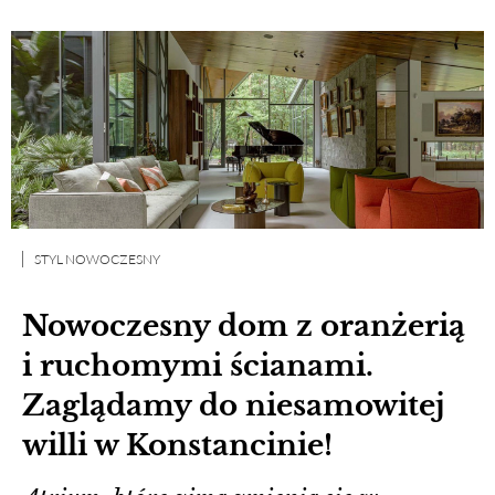
STYL NOWOCZESNY
Nowoczesny dom z oranżerią
i ruchomymi ścianami.
Zaglądamy do niesamowitej
willi w Konstancinie!