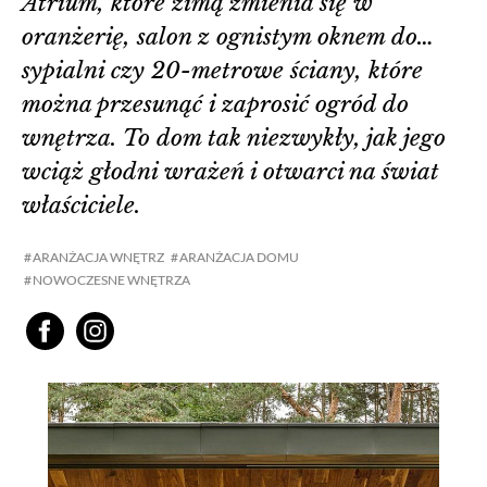
Atrium, które zimą zmienia się w
oranżerię, salon z ognistym oknem do…
sypialni czy 20-metrowe ściany, które
można przesunąć i zaprosić ogród do
wnętrza. To dom tak niezwykły, jak jego
wciąż głodni wrażeń i otwarci na świat
właściciele.
ARANŻACJA WNĘTRZ
ARANŻACJA DOMU
NOWOCZESNE WNĘTRZA