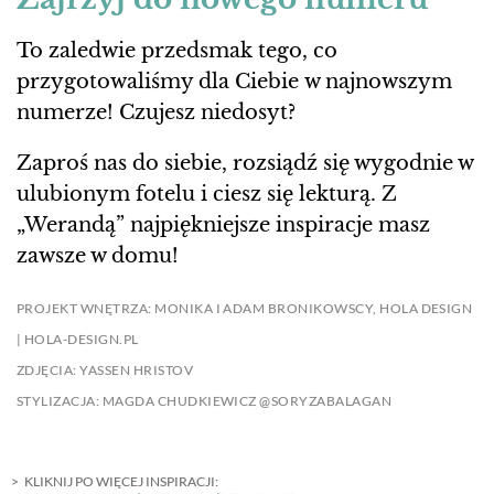
To zaledwie przedsmak tego, co
przygotowaliśmy dla Ciebie w najnowszym
numerze! Czujesz niedosyt?
Zaproś nas do siebie, rozsiądź się wygodnie w
ulubionym fotelu i ciesz się lekturą. Z
„Werandą” najpiękniejsze inspiracje masz
zawsze w domu!
PROJEKT WNĘTRZA: MONIKA I ADAM BRONIKOWSCY, HOLA DESIGN
| HOLA-DESIGN.PL
ZDJĘCIA: YASSEN HRISTOV
STYLIZACJA: MAGDA CHUDKIEWICZ @SORYZABALAGAN
KLIKNIJ PO WIĘCEJ INSPIRACJI: