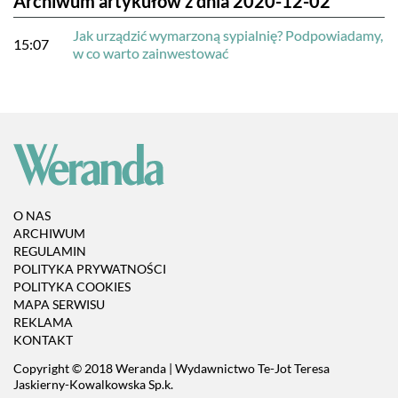
Archiwum artykułów z dnia 2020-12-02
Jak urządzić wymarzoną sypialnię? Podpowiadamy,
15:07
w co warto zainwestować
O NAS
ARCHIWUM
REGULAMIN
POLITYKA PRYWATNOŚCI
POLITYKA COOKIES
MAPA SERWISU
REKLAMA
KONTAKT
Copyright © 2018 Weranda | Wydawnictwo Te-Jot Teresa
Jaskierny-Kowalkowska Sp.k.