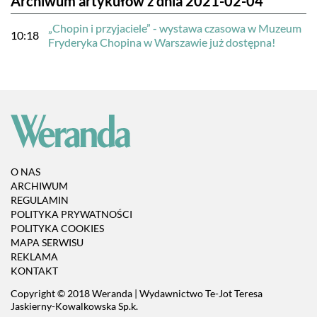
Archiwum artykułów z dnia 2021-02-04
„Chopin i przyjaciele” - wystawa czasowa w Muzeum
10:18
Fryderyka Chopina w Warszawie już dostępna!
O NAS
ARCHIWUM
REGULAMIN
POLITYKA PRYWATNOŚCI
POLITYKA COOKIES
MAPA SERWISU
REKLAMA
KONTAKT
Copyright © 2018 Weranda | Wydawnictwo Te-Jot Teresa
Jaskierny-Kowalkowska Sp.k.