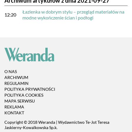
Archiwum artykułów z dnia 2021-09-27
Łazienka w dobrym stylu – przegląd materiałów na
12:20
modne wykończenie ścian i podłogi
O NAS
ARCHIWUM
REGULAMIN
POLITYKA PRYWATNOŚCI
POLITYKA COOKIES
MAPA SERWISU
REKLAMA
KONTAKT
Copyright © 2018 Weranda | Wydawnictwo Te-Jot Teresa
Jaskierny-Kowalkowska Sp.k.