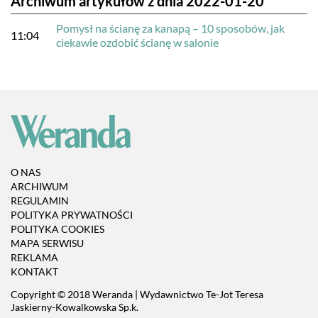
Archiwum artykułów z dnia 2022-01-20
Pomysł na ścianę za kanapą – 10 sposobów, jak
11:04
ciekawie ozdobić ścianę w salonie
O NAS
ARCHIWUM
REGULAMIN
POLITYKA PRYWATNOŚCI
POLITYKA COOKIES
MAPA SERWISU
REKLAMA
KONTAKT
Copyright © 2018 Weranda | Wydawnictwo Te-Jot Teresa
Jaskierny-Kowalkowska Sp.k.