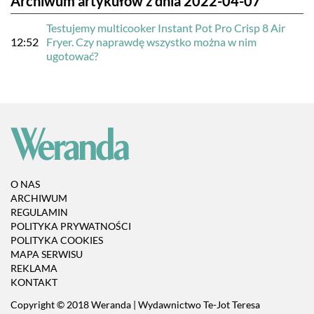
Archiwum artykułów z dnia 2022-04-07
Testujemy multicooker Instant Pot Pro Crisp 8 Air
12:52
Fryer. Czy naprawdę wszystko można w nim
ugotować?
O NAS
ARCHIWUM
REGULAMIN
POLITYKA PRYWATNOŚCI
POLITYKA COOKIES
MAPA SERWISU
REKLAMA
KONTAKT
Copyright © 2018 Weranda | Wydawnictwo Te-Jot Teresa