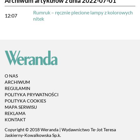
Archiwum artykułów z dnia 2022-07-01
Rumruk – ręcznie plecione lampy z kolorowych
12:07
nitek
O NAS
ARCHIWUM
REGULAMIN
POLITYKA PRYWATNOŚCI
POLITYKA COOKIES
MAPA SERWISU
REKLAMA
KONTAKT
Copyright © 2018 Weranda | Wydawnictwo Te-Jot Teresa
Jaskierny-Kowalkowska Sp.k.