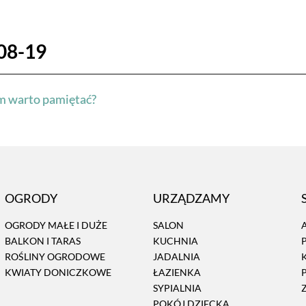
08-19
m warto pamiętać?
OGRODY
URZĄDZAMY
OGRODY MAŁE I DUŻE
SALON
BALKON I TARAS
KUCHNIA
ROŚLINY OGRODOWE
JADALNIA
KWIATY DONICZKOWE
ŁAZIENKA
SYPIALNIA
POKÓJ DZIECKA