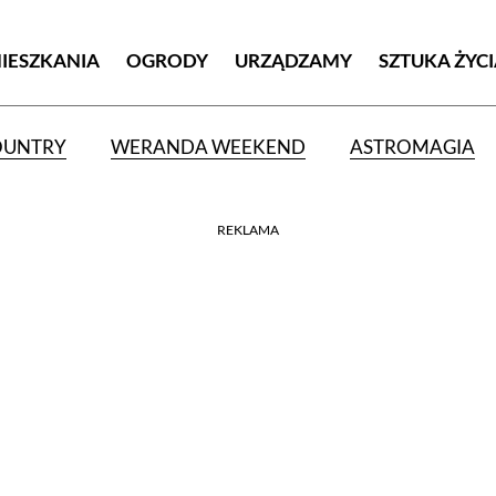
MIESZKANIA
OGRODY
URZĄDZAMY
SZTUKA ŻYC
OUNTRY
WERANDA WEEKEND
ASTROMAGIA
REKLAMA