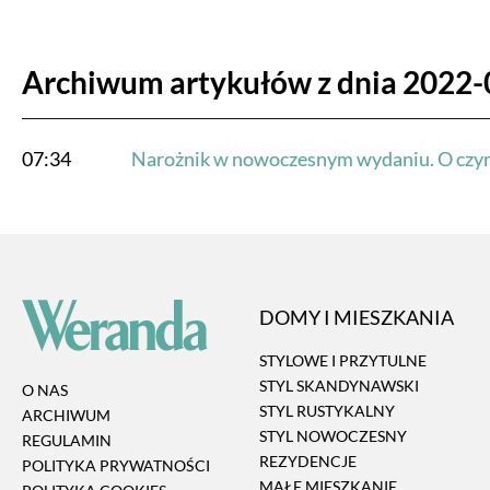
Archiwum artykułów z dnia 2022-
07:34
Narożnik w nowoczesnym wydaniu. O czy
DOMY I MIESZKANIA
STYLOWE I PRZYTULNE
STYL SKANDYNAWSKI
O NAS
STYL RUSTYKALNY
ARCHIWUM
STYL NOWOCZESNY
REGULAMIN
REZYDENCJE
POLITYKA PRYWATNOŚCI
MAŁE MIESZKANIE