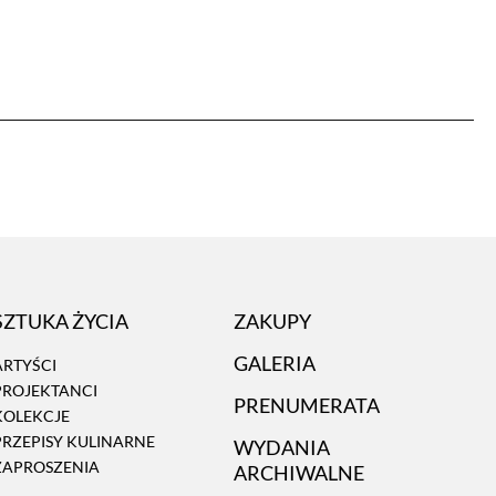
SZTUKA ŻYCIA
ZAKUPY
GALERIA
ARTYŚCI
PROJEKTANCI
PRENUMERATA
KOLEKCJE
PRZEPISY KULINARNE
WYDANIA
ZAPROSZENIA
ARCHIWALNE