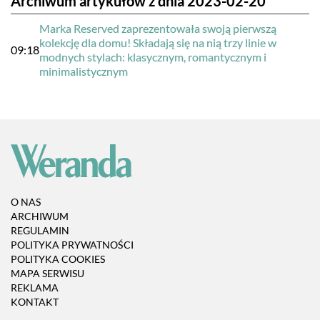
Archiwum artykułów z dnia 2023-02-20
Marka Reserved zaprezentowała swoją pierwszą
kolekcję dla domu! Składają się na nią trzy linie w
09:18
modnych stylach: klasycznym, romantycznym i
minimalistycznym
O NAS
ARCHIWUM
REGULAMIN
POLITYKA PRYWATNOŚCI
POLITYKA COOKIES
MAPA SERWISU
REKLAMA
KONTAKT