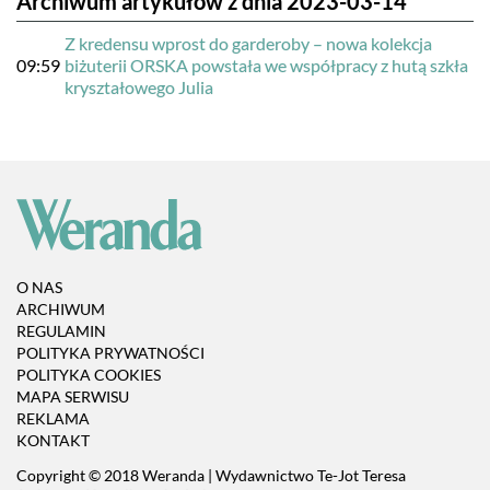
Archiwum artykułów z dnia 2023-03-14
Z kredensu wprost do garderoby – nowa kolekcja
09:59
biżuterii ORSKA powstała we współpracy z hutą szkła
kryształowego Julia
O NAS
ARCHIWUM
REGULAMIN
POLITYKA PRYWATNOŚCI
POLITYKA COOKIES
MAPA SERWISU
REKLAMA
KONTAKT
Copyright © 2018 Weranda | Wydawnictwo Te-Jot Teresa