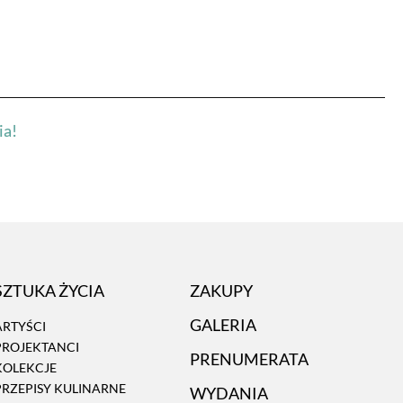
ia!
SZTUKA ŻYCIA
ZAKUPY
GALERIA
ARTYŚCI
PROJEKTANCI
PRENUMERATA
KOLEKCJE
PRZEPISY KULINARNE
WYDANIA