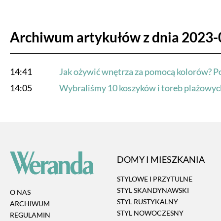
Archiwum artykułów z dnia 2023-
14:41
Jak ożywić wnętrza za pomocą kolorów? Poz
14:05
Wybraliśmy 10 koszyków i toreb plażowych
DOMY I MIESZKANIA
STYLOWE I PRZYTULNE
STYL SKANDYNAWSKI
O NAS
STYL RUSTYKALNY
ARCHIWUM
STYL NOWOCZESNY
REGULAMIN