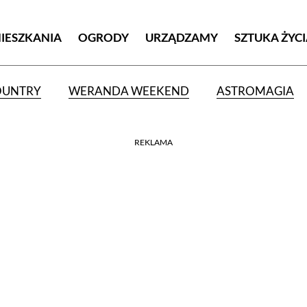
MIESZKANIA
OGRODY
URZĄDZAMY
SZTUKA ŻYC
OUNTRY
WERANDA WEEKEND
ASTROMAGIA
REKLAMA