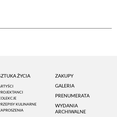
SZTUKA ŻYCIA
ZAKUPY
GALERIA
ARTYŚCI
PROJEKTANCI
PRENUMERATA
KOLEKCJE
PRZEPISY KULINARNE
WYDANIA
ZAPROSZENIA
ARCHIWALNE