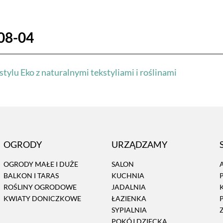
08-04
ylu Eko z naturalnymi tekstyliami i roślinami
OGRODY
URZĄDZAMY
OGRODY MAŁE I DUŻE
SALON
BALKON I TARAS
KUCHNIA
ROŚLINY OGRODOWE
JADALNIA
KWIATY DONICZKOWE
ŁAZIENKA
SYPIALNIA
POKÓJ DZIECKA