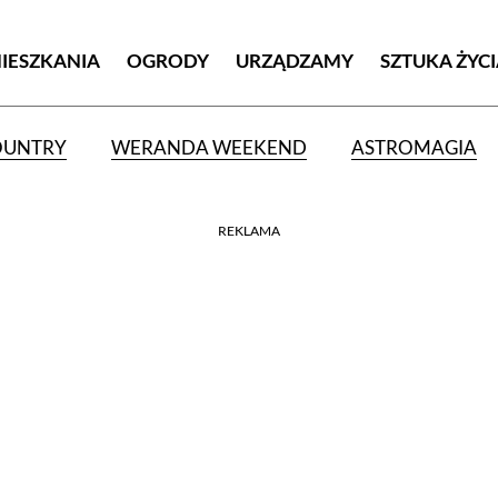
MIESZKANIA
OGRODY
URZĄDZAMY
SZTUKA ŻYC
OUNTRY
WERANDA WEEKEND
ASTROMAGIA
REKLAMA