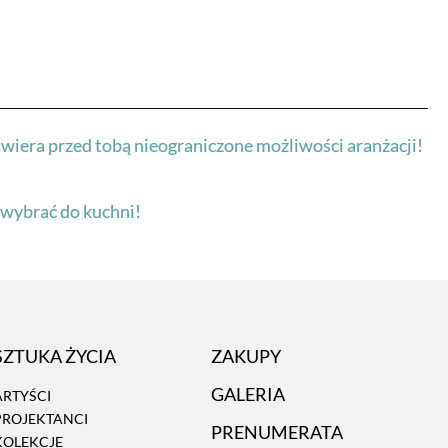
wiera przed tobą nieograniczone możliwości aranżacji!
j wybrać do kuchni!
SZTUKA ŻYCIA
ZAKUPY
GALERIA
ARTYŚCI
PROJEKTANCI
PRENUMERATA
KOLEKCJE