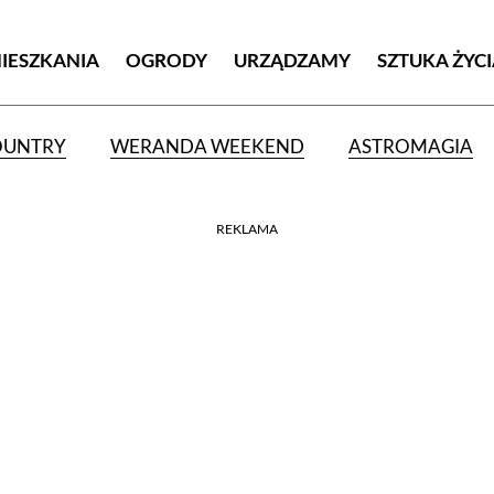
MIESZKANIA
OGRODY
URZĄDZAMY
SZTUKA ŻYC
OUNTRY
WERANDA WEEKEND
ASTROMAGIA
REKLAMA