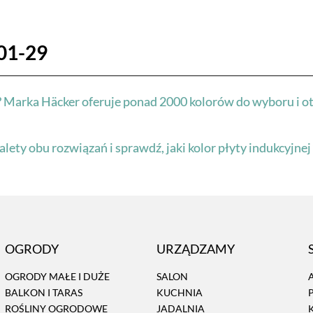
01-29
 Marka Häcker oferuje ponad 2000 kolorów do wyboru i ot
zalety obu rozwiązań i sprawdź, jaki kolor płyty indukcyjne
OGRODY
URZĄDZAMY
OGRODY MAŁE I DUŻE
SALON
BALKON I TARAS
KUCHNIA
ROŚLINY OGRODOWE
JADALNIA