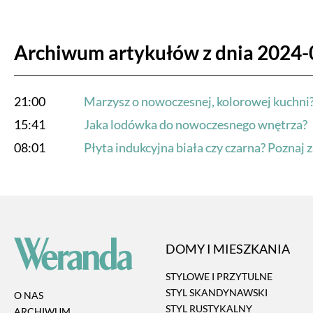
Archiwum artykułów z dnia 2024-
21:00
Marzysz o nowoczesnej, kolorowej kuchni?
15:41
Jaka lodówka do nowoczesnego wnętrza?
08:01
Płyta indukcyjna biała czy czarna? Poznaj 
DOMY I MIESZKANIA
STYLOWE I PRZYTULNE
STYL SKANDYNAWSKI
O NAS
STYL RUSTYKALNY
ARCHIWUM