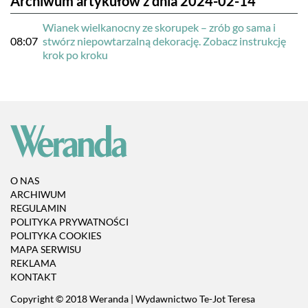
Archiwum artykułów z dnia 2024-02-14
Wianek wielkanocny ze skorupek – zrób go sama i
08:07
stwórz niepowtarzalną dekorację. Zobacz instrukcję
krok po kroku
O NAS
ARCHIWUM
REGULAMIN
POLITYKA PRYWATNOŚCI
POLITYKA COOKIES
MAPA SERWISU
REKLAMA
KONTAKT
Copyright © 2018 Weranda | Wydawnictwo Te-Jot Teresa