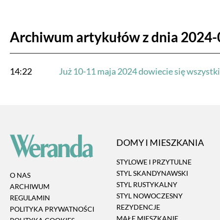
Archiwum artykułów z dnia 2024-
14:22
Już 10-11 maja 2024 dowiecie się wszyst
DOMY I MIESZKANIA
STYLOWE I PRZYTULNE
STYL SKANDYNAWSKI
O NAS
STYL RUSTYKALNY
ARCHIWUM
STYL NOWOCZESNY
REGULAMIN
REZYDENCJE
POLITYKA PRYWATNOŚCI
MAŁE MIESZKANIE