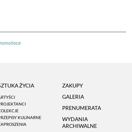
 Domotece
SZTUKA ŻYCIA
ZAKUPY
GALERIA
ARTYŚCI
PROJEKTANCI
PRENUMERATA
KOLEKCJE
PRZEPISY KULINARNE
WYDANIA
ZAPROSZENIA
ARCHIWALNE