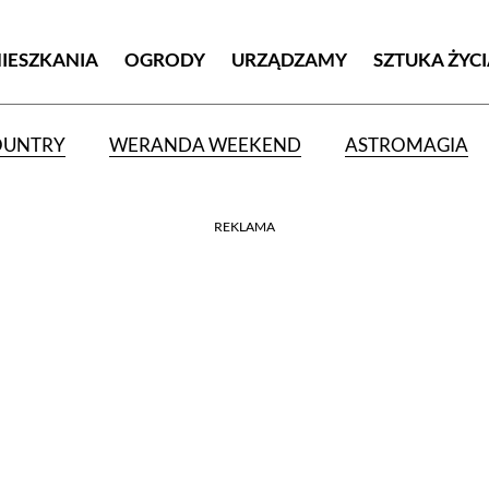
MIESZKANIA
OGRODY
URZĄDZAMY
SZTUKA ŻYC
OUNTRY
WERANDA WEEKEND
ASTROMAGIA
REKLAMA