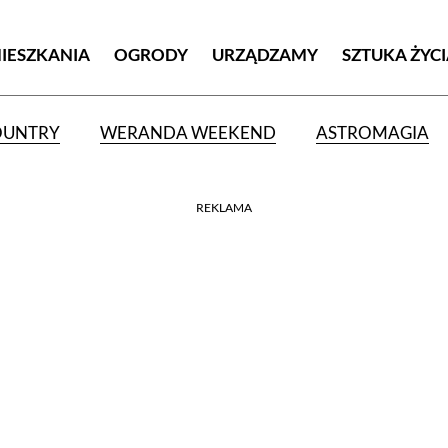
MIESZKANIA
OGRODY
URZĄDZAMY
SZTUKA ŻYC
OUNTRY
WERANDA WEEKEND
ASTROMAGIA
REKLAMA