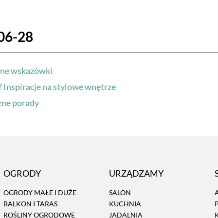
06-28
czne wskazówki
? Inspiracje na stylowe wnętrze
zne porady
OGRODY
URZĄDZAMY
OGRODY MAŁE I DUŻE
SALON
BALKON I TARAS
KUCHNIA
ROŚLINY OGRODOWE
JADALNIA