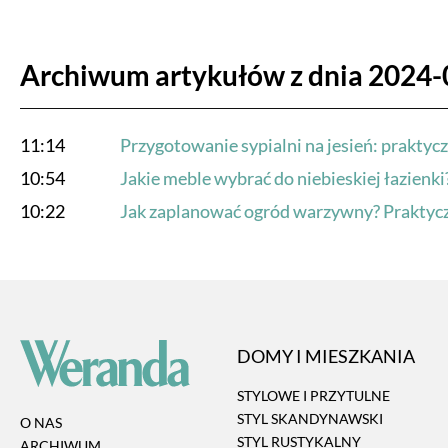
Archiwum artykułów z dnia 2024-
11:14
Przygotowanie sypialni na jesień: prakty
10:54
Jakie meble wybrać do niebieskiej łazienki
10:22
Jak zaplanować ogród warzywny? Praktyc
DOMY I MIESZKANIA
STYLOWE I PRZYTULNE
STYL SKANDYNAWSKI
O NAS
STYL RUSTYKALNY
ARCHIWUM