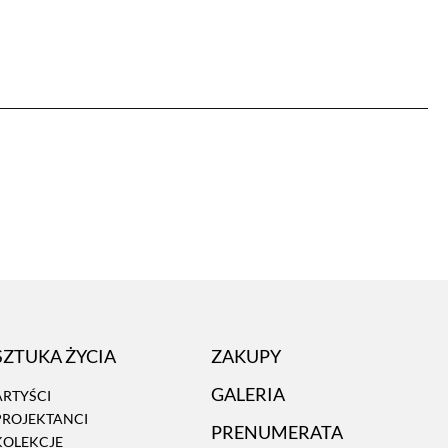
SZTUKA ŻYCIA
ZAKUPY
GALERIA
ARTYŚCI
PROJEKTANCI
PRENUMERATA
KOLEKCJE