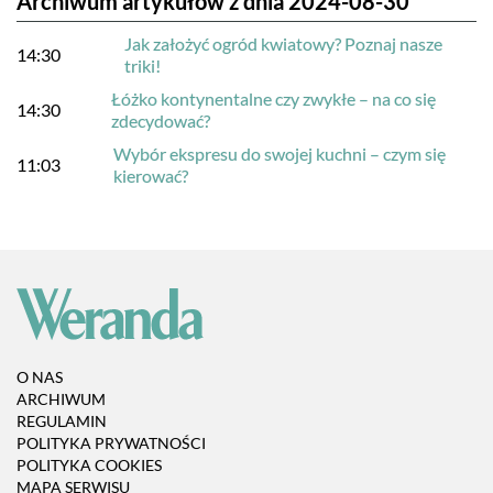
Archiwum artykułów z dnia 2024-08-30
Jak założyć ogród kwiatowy? Poznaj nasze
14:30
triki!
Łóżko kontynentalne czy zwykłe – na co się
14:30
zdecydować?
Wybór ekspresu do swojej kuchni – czym się
11:03
kierować?
O NAS
ARCHIWUM
REGULAMIN
POLITYKA PRYWATNOŚCI
POLITYKA COOKIES
MAPA SERWISU