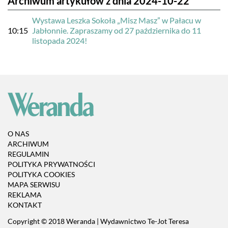
Archiwum artykułów z dnia 2024-10-22
Wystawa Leszka Sokoła „Misz Masz” w Pałacu w
10:15
Jabłonnie. Zapraszamy od 27 października do 11
listopada 2024!
O NAS
ARCHIWUM
REGULAMIN
POLITYKA PRYWATNOŚCI
POLITYKA COOKIES
MAPA SERWISU
REKLAMA
KONTAKT
Copyright © 2018 Weranda | Wydawnictwo Te-Jot Teresa