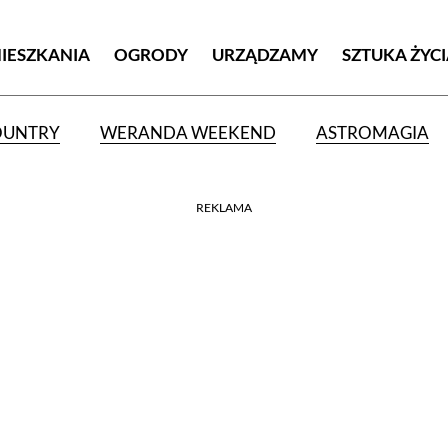
MIESZKANIA
OGRODY
URZĄDZAMY
SZTUKA ŻYC
OUNTRY
WERANDA WEEKEND
ASTROMAGIA
REKLAMA