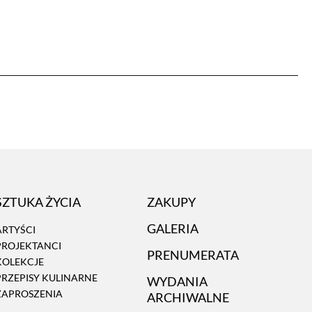
SZTUKA ŻYCIA
ZAKUPY
GALERIA
ARTYŚCI
PROJEKTANCI
PRENUMERATA
KOLEKCJE
PRZEPISY KULINARNE
WYDANIA
ZAPROSZENIA
ARCHIWALNE