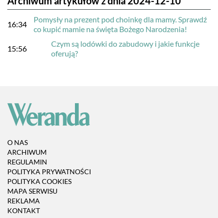
Archiwum artykułów z dnia 2024-12-10
Pomysły na prezent pod choinkę dla mamy. Sprawdź
16:34
co kupić mamie na święta Bożego Narodzenia!
Czym są lodówki do zabudowy i jakie funkcje
15:56
oferują?
O NAS
ARCHIWUM
REGULAMIN
POLITYKA PRYWATNOŚCI
POLITYKA COOKIES
MAPA SERWISU
REKLAMA
KONTAKT