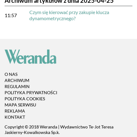
Archiwum artykułów z dnia 2025-04-25
Czym się kierować przy zakupie klucza
11:57
dynamometrycznego?
O NAS
ARCHIWUM
REGULAMIN
POLITYKA PRYWATNOŚCI
POLITYKA COOKIES
MAPA SERWISU
REKLAMA
KONTAKT
Copyright © 2018 Weranda | Wydawnictwo Te-Jot Teresa
Jaskierny-Kowalkowska Sp.k.