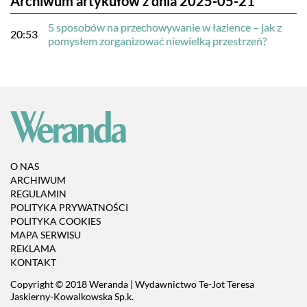
Archiwum artykułów z dnia 2025-05-21
5 sposobów na przechowywanie w łazience – jak z
20:53
pomysłem zorganizować niewielką przestrzeń?
O NAS
ARCHIWUM
REGULAMIN
POLITYKA PRYWATNOŚCI
POLITYKA COOKIES
MAPA SERWISU
REKLAMA
KONTAKT
Copyright © 2018 Weranda | Wydawnictwo Te-Jot Teresa
Jaskierny-Kowalkowska Sp.k.