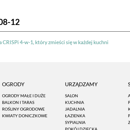
08-12
 CRISPi 4-w-1, który zmieści się w każdej kuchni
OGRODY
URZĄDZAMY
OGRODY MAŁE I DUŻE
SALON
BALKON I TARAS
KUCHNIA
ROŚLINY OGRODOWE
JADALNIA
KWIATY DONICZKOWE
ŁAZIENKA
SYPIALNIA
POKÓJ DZIECKA