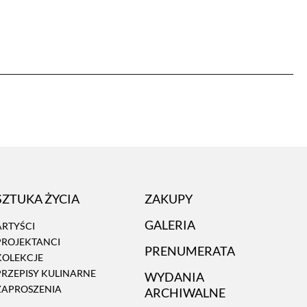
SZTUKA ŻYCIA
ZAKUPY
GALERIA
ARTYŚCI
PROJEKTANCI
PRENUMERATA
KOLEKCJE
PRZEPISY KULINARNE
WYDANIA
ZAPROSZENIA
ARCHIWALNE