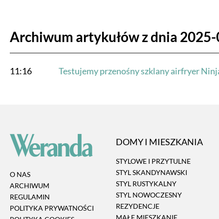
Archiwum artykułów z dnia 2025-
11:16
Testujemy przenośny szklany airfryer Ninja
DOMY I MIESZKANIA
STYLOWE I PRZYTULNE
STYL SKANDYNAWSKI
O NAS
STYL RUSTYKALNY
ARCHIWUM
STYL NOWOCZESNY
REGULAMIN
REZYDENCJE
POLITYKA PRYWATNOŚCI
MAŁE MIESZKANIE