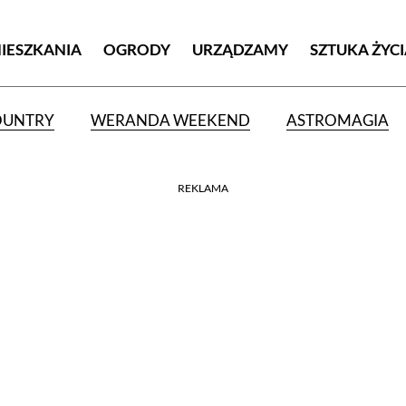
MIESZKANIA
OGRODY
URZĄDZAMY
SZTUKA ŻYC
OUNTRY
WERANDA WEEKEND
ASTROMAGIA
REKLAMA