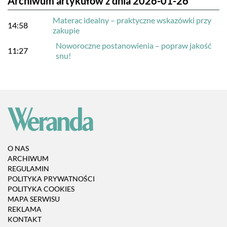
Archiwum artykułów z dnia 2026-01-26
Materac idealny – praktyczne wskazówki przy
14:58
zakupie
Noworoczne postanowienia – popraw jakość
11:27
snu!
O NAS
ARCHIWUM
REGULAMIN
POLITYKA PRYWATNOŚCI
POLITYKA COOKIES
MAPA SERWISU
REKLAMA
KONTAKT