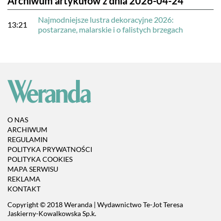
Archiwum artykułów z dnia 2026-04-24
Najmodniejsze lustra dekoracyjne 2026:
13:21
postarzane, malarskie i o falistych brzegach
O NAS
ARCHIWUM
REGULAMIN
POLITYKA PRYWATNOŚCI
POLITYKA COOKIES
MAPA SERWISU
REKLAMA
KONTAKT
Copyright © 2018 Weranda | Wydawnictwo Te-Jot Teresa
Jaskierny-Kowalkowska Sp.k.