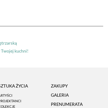
ętrzarską
 Twojej kuchni!
SZTUKA ŻYCIA
ZAKUPY
GALERIA
ARTYŚCI
PROJEKTANCI
PRENUMERATA
KOLEKCJE