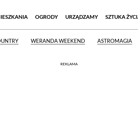
MIESZKANIA
OGRODY
URZĄDZAMY
SZTUKA ŻYC
OUNTRY
WERANDA WEEKEND
ASTROMAGIA
REKLAMA