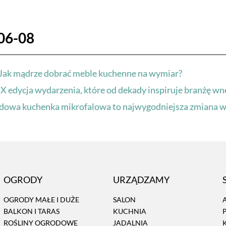
06-08
Jak mądrze dobrać meble kuchenne na wymiar?
X edycja wydarzenia, które od dekady inspiruje branżę wn
adowa kuchenka mikrofalowa to najwygodniejsza zmiana w
OGRODY
URZĄDZAMY
OGRODY MAŁE I DUŻE
SALON
BALKON I TARAS
KUCHNIA
ROŚLINY OGRODOWE
JADALNIA