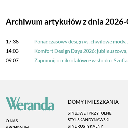
Archiwum artykułów z dnia 2026-
17:38
Ponadczasowy design vs. chwilowe mody. 
14:03
Komfort Design Days 2026: jubileuszowa, 
09:07
Zapomnij o mikrofalówce w słupku. Szufl
DOMY I MIESZKANIA
STYLOWE I PRZYTULNE
STYL SKANDYNAWSKI
O NAS
STYL RUSTYKALNY
ARCHIWUM