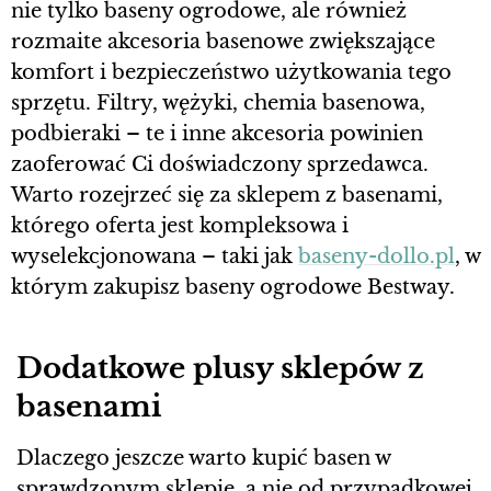
nie tylko baseny ogrodowe, ale również
rozmaite akcesoria basenowe zwiększające
komfort i bezpieczeństwo użytkowania tego
sprzętu. Filtry, wężyki, chemia basenowa,
podbieraki – te i inne akcesoria powinien
zaoferować Ci doświadczony sprzedawca.
Warto rozejrzeć się za sklepem z basenami,
którego oferta jest kompleksowa i
wyselekcjonowana – taki jak
baseny-dollo.pl
, w
którym zakupisz baseny ogrodowe Bestway.
Dodatkowe plusy sklepów z
basenami
Dlaczego jeszcze warto kupić basen w
sprawdzonym sklepie, a nie od przypadkowej