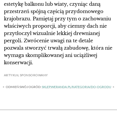
estetykę balkonu lub wiaty, czyniąc daną
przestrzeń spójną częścią przydomowego
krajobrazu. Pamiętaj przy tym o zachowaniu
właściwych proporcji, aby ciemny dach nie
przytłoczył wizualnie lekkiej drewnianej
pergoli. Zwrócenie uwagi na te detale
pozwala stworzyć trwałą zabudowę, która nie
wymaga skomplikowanej ani uciążliwej
konserwacji.
ARTYKUŁ SPONSOROWANY
ODMIEŃ SWÓJ OGRÓD:
SKLEP.WERANDA.PL/KATEGORIA/DO-OGRODU