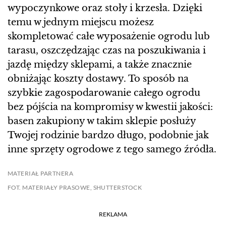
wypoczynkowe oraz stoły i krzesła. Dzięki
temu w jednym miejscu możesz
skompletować całe wyposażenie ogrodu lub
tarasu, oszczędzając czas na poszukiwania i
jazdę między sklepami, a także znacznie
obniżając koszty dostawy. To sposób na
szybkie zagospodarowanie całego ogrodu
bez pójścia na kompromisy w kwestii jakości:
basen zakupiony w takim sklepie posłuży
Twojej rodzinie bardzo długo, podobnie jak
inne sprzęty ogrodowe z tego samego źródła.
MATERIAŁ PARTNERA
FOT. MATERIAŁY PRASOWE, SHUTTERSTOCK
REKLAMA