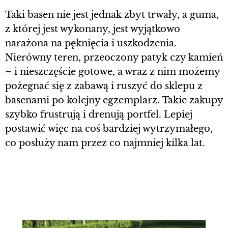
Taki basen nie jest jednak zbyt trwały, a guma,
z której jest wykonany, jest wyjątkowo
narażona na pęknięcia i uszkodzenia.
Nierówny teren, przeoczony patyk czy kamień
– i nieszczęście gotowe, a wraz z nim możemy
pożegnać się z zabawą i ruszyć do sklepu z
basenami po kolejny egzemplarz. Takie zakupy
szybko frustrują i drenują portfel. Lepiej
postawić więc na coś bardziej wytrzymałego,
co posłuży nam przez co najmniej kilka lat.