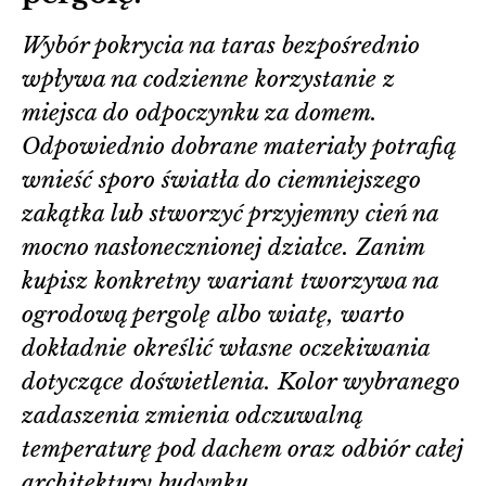
Wybór pokrycia na taras bezpośrednio
wpływa na codzienne korzystanie z
miejsca do odpoczynku za domem.
Odpowiednio dobrane materiały potrafią
wnieść sporo światła do ciemniejszego
zakątka lub stworzyć przyjemny cień na
mocno nasłonecznionej działce. Zanim
kupisz konkretny wariant tworzywa na
ogrodową pergolę albo wiatę, warto
dokładnie określić własne oczekiwania
dotyczące doświetlenia. Kolor wybranego
zadaszenia zmienia odczuwalną
temperaturę pod dachem oraz odbiór całej
architektury budynku.