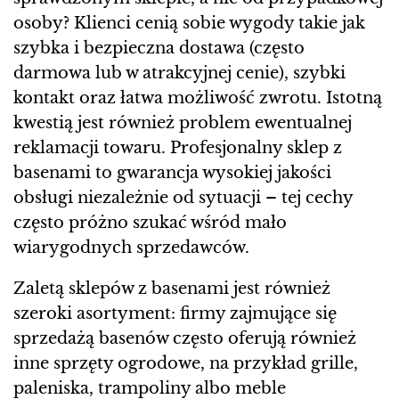
osoby? Klienci cenią sobie wygody takie jak
szybka i bezpieczna dostawa (często
darmowa lub w atrakcyjnej cenie), szybki
kontakt oraz łatwa możliwość zwrotu. Istotną
kwestią jest również problem ewentualnej
reklamacji towaru. Profesjonalny sklep z
basenami to gwarancja wysokiej jakości
obsługi niezależnie od sytuacji – tej cechy
często próżno szukać wśród mało
wiarygodnych sprzedawców.
Zaletą sklepów z basenami jest również
szeroki asortyment: firmy zajmujące się
sprzedażą basenów często oferują również
inne sprzęty ogrodowe, na przykład grille,
paleniska, trampoliny albo meble