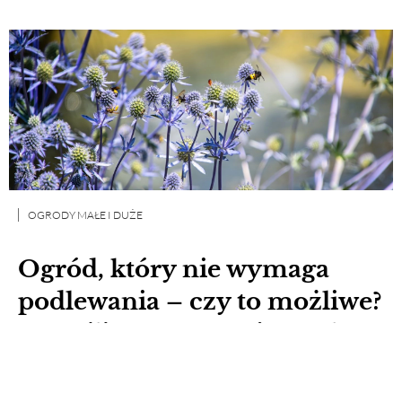
OGRODY MAŁE I DUŻE
Ogród, który nie wymaga
podlewania – czy to możliwe?
Te rośliny przetrwają upały!
Ogród, który nie wymaga podlewania,