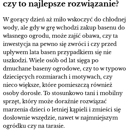
czy to najlepsze rozwiązanie?
W gorący dzień aż miło wskoczyć do chłodnej
wody, ale gdy w grę wchodzi zakup basenu do
własnego ogrodu, może zajść obawa, czy ta
inwestycja na pewno się zwróci i czy przed
upływem lata basen przypadkiem się nie
uszkodzi. Wiele osób od lat sięga po
dmuchane baseny ogrodowe, czy to w typowo
dziecięcych rozmiarach i motywach, czy
nieco większe, które pomieszczą również
osoby dorosłe. To stosunkowo tani i mobilny
sprzęt, który może doraźnie rozwiązać
marzenia dzieci o letniej kąpieli i zmieści się
dosłownie wszędzie, nawet w najmniejszym
ogródku czy na tarasie.