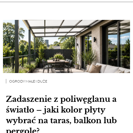
OGRODY MAŁE I DUŻE
Zadaszenie z poliwęglanu a
światło – jaki kolor płyty
wybrać na taras, balkon lub
pergolę?