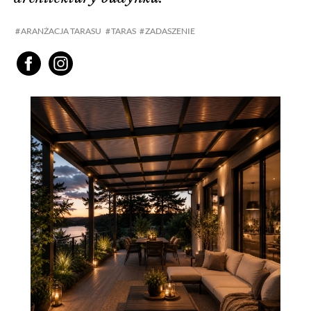
ARANŻACJA TARASU
TARAS
ZADASZENIE