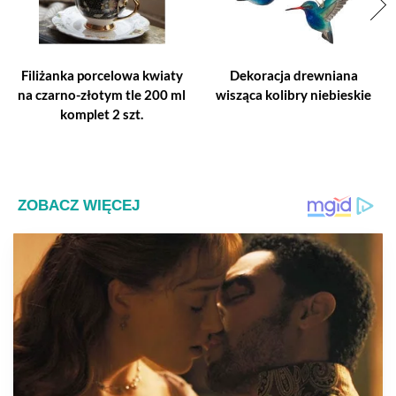
Filiżanka porcelowa kwiaty
Dekoracja drewniana
na czarno-złotym tle 200 ml
wisząca kolibry niebieskie
komplet 2 szt.