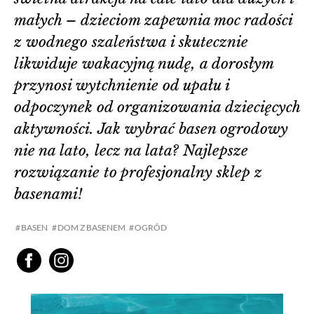
małych – dzieciom zapewnia moc radości
z wodnego szaleństwa i skutecznie
likwiduje wakacyjną nudę, a dorosłym
przynosi wytchnienie od upału i
odpoczynek od organizowania dziecięcych
aktywności. Jak wybrać basen ogrodowy
nie na lato, lecz na lata? Najlepsze
rozwiązanie to profesjonalny sklep z
basenami!
BASEN
DOM Z BASENEM
OGRÓD