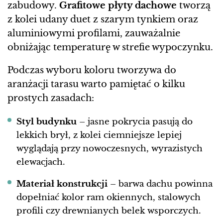
zabudowy.
Grafitowe płyty dachowe
tworzą
z kolei udany duet z szarym tynkiem oraz
aluminiowymi profilami, zauważalnie
obniżając temperaturę w strefie wypoczynku.
Podczas wyboru koloru tworzywa do
aranżacji tarasu warto pamiętać o kilku
prostych zasadach:
Styl budynku
– jasne pokrycia pasują do
lekkich brył, z kolei ciemniejsze lepiej
wyglądają przy nowoczesnych, wyrazistych
elewacjach.
Materiał konstrukcji
– barwa dachu powinna
dopełniać kolor ram okiennych, stalowych
profili czy drewnianych belek wsporczych.