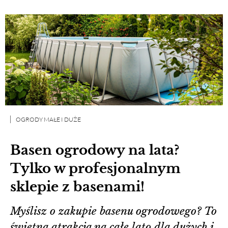
OGRODY MAŁE I DUŻE
Basen ogrodowy na lata?
Tylko w profesjonalnym
sklepie z basenami!
Myślisz o zakupie basenu ogrodowego? To
świetna atrakcja na całe lato dla dużych i