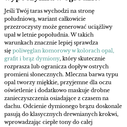
Jeśli Twój taras wychodzi na stronę
południową, wariant całkowicie
przezroczysty może generować uciążliwy
upał w letnie popołudnia. W takich
warunkach znacznie lepiej sprawdza
się
poliwęglan komorowy w kolorach opal,
grafit i brąz dymiony
, który skutecznie
rozprasza lub ogranicza dopływ ostrych
promieni słonecznych. Mleczna barwa typu
opal tworzy miękkie, przyjemne dla oczu
oświetlenie i dodatkowo maskuje drobne
zanieczyszczenia osiadające z czasem na
dachu. Odcienie dymionego brązu doskonale
pasują do klasycznych drewnianych krokwi,
wprowadzając ciepłe tony do całej