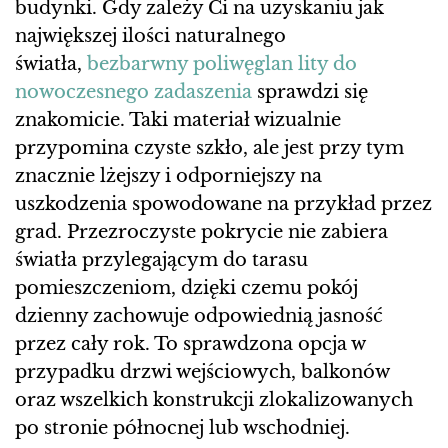
budynki. Gdy zależy Ci na uzyskaniu jak
największej ilości naturalnego
światła,
bezbarwny poliwęglan lity do
nowoczesnego zadaszenia
sprawdzi się
znakomicie. Taki materiał wizualnie
przypomina czyste szkło, ale jest przy tym
znacznie lżejszy i odporniejszy na
uszkodzenia spowodowane na przykład przez
grad. Przezroczyste pokrycie nie zabiera
światła przylegającym do tarasu
pomieszczeniom, dzięki czemu pokój
dzienny zachowuje odpowiednią jasność
przez cały rok. To sprawdzona opcja w
przypadku drzwi wejściowych, balkonów
oraz wszelkich konstrukcji zlokalizowanych
po stronie północnej lub wschodniej.