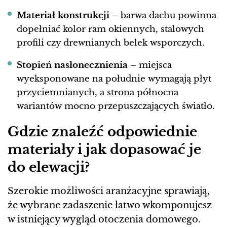
Materiał konstrukcji
– barwa dachu powinna
dopełniać kolor ram okiennych, stalowych
profili czy drewnianych belek wsporczych.
Stopień nasłonecznienia
– miejsca
wyeksponowane na południe wymagają płyt
przyciemnianych, a strona północna
wariantów mocno przepuszczających światło.
Gdzie znaleźć odpowiednie
materiały i jak dopasować je
do elewacji?
Szerokie możliwości aranżacyjne sprawiają,
że wybrane zadaszenie łatwo wkomponujesz
w istniejący wygląd otoczenia domowego.