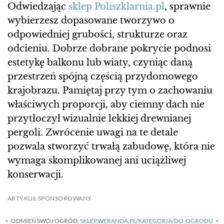
Odwiedzając
sklep Poliszklarnia.pl
, sprawnie
wybierzesz dopasowane tworzywo o
odpowiedniej grubości, strukturze oraz
odcieniu. Dobrze dobrane pokrycie podnosi
estetykę balkonu lub wiaty, czyniąc daną
przestrzeń spójną częścią przydomowego
krajobrazu. Pamiętaj przy tym o zachowaniu
właściwych proporcji, aby ciemny dach nie
przytłoczył wizualnie lekkiej drewnianej
pergoli. Zwrócenie uwagi na te detale
pozwala stworzyć trwałą zabudowę, która nie
wymaga skomplikowanej ani uciążliwej
konserwacji.
ARTYKUŁ SPONSOROWANY
ODMIEŃ SWÓJ OGRÓD:
SKLEP.WERANDA.PL/KATEGORIA/DO-OGRODU