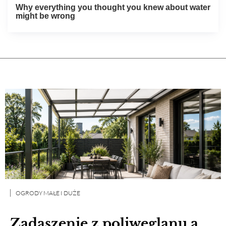
OGRODY MAŁE I DUŻE
Zadaszenie z poliwęglanu a