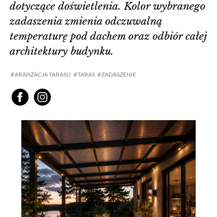
dotyczące doświetlenia. Kolor wybranego
zadaszenia zmienia odczuwalną
temperaturę pod dachem oraz odbiór całej
architektury budynku.
ARANŻACJA TARASU
TARAS
ZADASZENIE