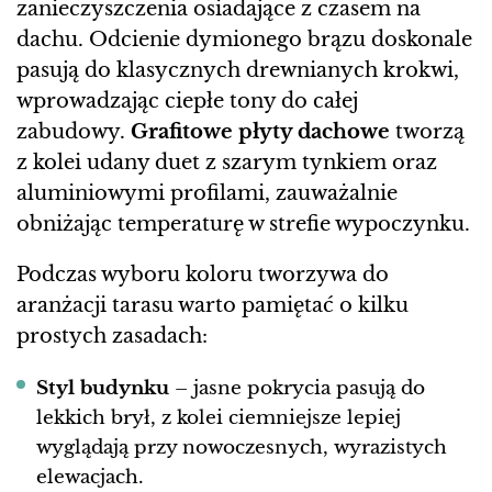
zanieczyszczenia osiadające z czasem na
dachu. Odcienie dymionego brązu doskonale
pasują do klasycznych drewnianych krokwi,
wprowadzając ciepłe tony do całej
zabudowy.
Grafitowe płyty dachowe
tworzą
z kolei udany duet z szarym tynkiem oraz
aluminiowymi profilami, zauważalnie
obniżając temperaturę w strefie wypoczynku.
Podczas wyboru koloru tworzywa do
aranżacji tarasu warto pamiętać o kilku
prostych zasadach:
Styl budynku
– jasne pokrycia pasują do
lekkich brył, z kolei ciemniejsze lepiej
wyglądają przy nowoczesnych, wyrazistych
elewacjach.