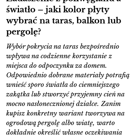
światło – jaki kolor płyty
wybrać na taras, balkon lub
pergolę?
Wybór pokrycia na taras bezpośrednio
wpływa na codzienne korzystanie z
miejsca do odpoczynku za domem.
Odpowiednio dobrane materiały potrafią
wnieść sporo światła do ciemniejszego
zakątka lub stworzyć przyjemny cień na
mocno nasłonecznionej działce. Zanim
kupisz konkretny wariant tworzywa na
ogrodową pergolę albo wiatę, warto
dokładnie określić własne oczekiwania