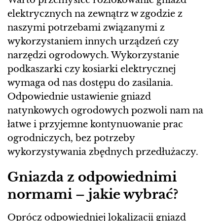
Warto przemyśleć rozlokowanie gniazd
elektrycznych na zewnątrz w zgodzie z
naszymi potrzebami związanymi z
wykorzystaniem innych urządzeń czy
narzędzi ogrodowych. Wykorzystanie
podkaszarki czy kosiarki elektrycznej
wymaga od nas dostępu do zasilania.
Odpowiednie ustawienie gniazd
natynkowych ogrodowych pozwoli nam na
łatwe i przyjemne kontynuowanie prac
ogrodniczych, bez potrzeby
wykorzystywania zbędnych przedłużaczy.
Gniazda z odpowiednimi
normami – jakie wybrać?
Oprócz odpowiedniej lokalizacji gniazd