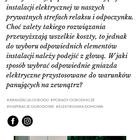
instalacji elektrycznej w naszych
prywatnych strefach relaksu i odpoczynku.
Choć zalety takiego rozwiązania
przewyższają wszelkie koszty, to jednak
do wyboru odpowiednich elementów
instalacji należy podejść z głową. W jaki
sposób wybrać odpowiednie gniazda
elektryczne przystosowane do warunków
panujących na zewnątrz?
ARANŻACJA OGRODU
PORADY OGRODNICZE
INSPIRACJE OGRODOWE
ELEKTRONIKA DOMOWA