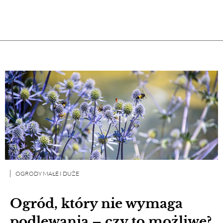
OGRODY MAŁE I DUŻE
Ogród, który nie wymaga
podlewania – czy to możliwe?