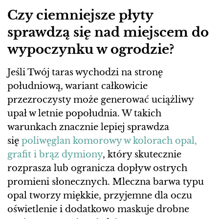
Czy ciemniejsze płyty
sprawdzą się nad miejscem do
wypoczynku w ogrodzie?
Jeśli Twój taras wychodzi na stronę
południową, wariant całkowicie
przezroczysty może generować uciążliwy
upał w letnie popołudnia. W takich
warunkach znacznie lepiej sprawdza
się
poliwęglan komorowy w kolorach opal,
grafit i brąz dymiony
, który skutecznie
rozprasza lub ogranicza dopływ ostrych
promieni słonecznych. Mleczna barwa typu
opal tworzy miękkie, przyjemne dla oczu
oświetlenie i dodatkowo maskuje drobne