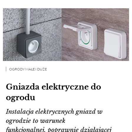
OGRODY MAŁE I DUŻE
Gniazda elektryczne do
ogrodu
Instalacja elektrycznych gniazd w
ogrodzie to warunek
funkcjonalnej, poprawnie działającej