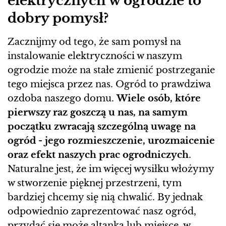
elektrycznych w ogrodzie to
dobry pomysł?
Zacznijmy od tego, że sam pomysł na
instalowanie elektryczności w naszym
ogrodzie może na stałe zmienić postrzeganie
tego miejsca przez nas. Ogród to prawdziwa
ozdoba naszego domu.
Wiele osób, które
pierwszy raz goszczą u nas, na samym
początku zwracają szczególną uwagę na
ogród - jego rozmieszczenie, urozmaicenie
oraz efekt naszych prac ogrodniczych
.
Naturalne jest, że im więcej wysiłku włożymy
w stworzenie pięknej przestrzeni, tym
bardziej chcemy się nią chwalić. By jednak
odpowiednio zaprezentować nasz ogród,
przydać się może altanka lub miejsce, w