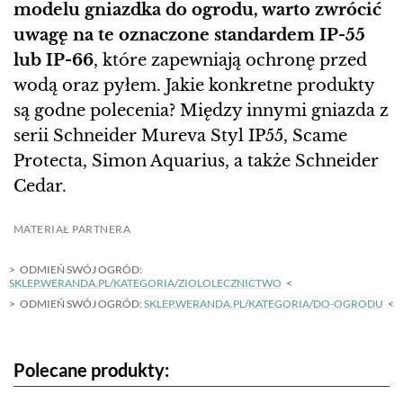
modelu gniazdka do ogrodu, warto zwrócić
uwagę na te oznaczone standardem IP-55
lub IP-66
, które zapewniają ochronę przed
wodą oraz pyłem. Jakie konkretne produkty
są godne polecenia? Między innymi gniazda z
serii Schneider Mureva Styl IP55, Scame
Protecta, Simon Aquarius, a także Schneider
Cedar.
MATERIAŁ PARTNERA
ODMIEŃ SWÓJ OGRÓD:
SKLEP.WERANDA.PL/KATEGORIA/ZIOLOLECZNICTWO
ODMIEŃ SWÓJ OGRÓD:
SKLEP.WERANDA.PL/KATEGORIA/DO-OGRODU
Polecane produkty: