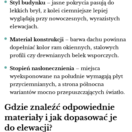
Styl budynku
– jasne pokrycia pasują do
lekkich brył, z kolei ciemniejsze lepiej
wyglądają przy nowoczesnych, wyrazistych
elewacjach.
Materiał konstrukcji
– barwa dachu powinna
dopełniać kolor ram okiennych, stalowych
profili czy drewnianych belek wsporczych.
Stopień nasłonecznienia
– miejsca
wyeksponowane na południe wymagają płyt
przyciemnianych, a strona północna
wariantów mocno przepuszczających światło.
Gdzie znaleźć odpowiednie
materiały i jak dopasować je
do elewacji?