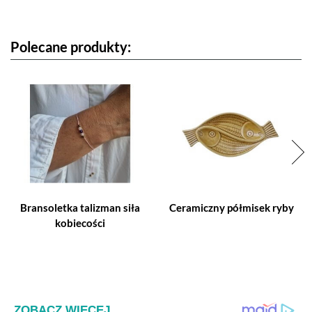
Polecane produkty:
Bransoletka talizman siła
Ceramiczny półmisek ryby
kobiecości