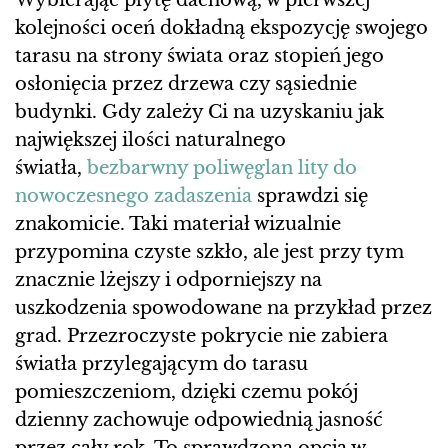
Wybierając płytę dachową, w pierwszej
kolejności oceń dokładną ekspozycję swojego
tarasu na strony świata oraz stopień jego
osłonięcia przez drzewa czy sąsiednie
budynki. Gdy zależy Ci na uzyskaniu jak
największej ilości naturalnego
światła,
bezbarwny poliwęglan lity do
nowoczesnego zadaszenia
sprawdzi się
znakomicie. Taki materiał wizualnie
przypomina czyste szkło, ale jest przy tym
znacznie lżejszy i odporniejszy na
uszkodzenia spowodowane na przykład przez
grad. Przezroczyste pokrycie nie zabiera
światła przylegającym do tarasu
pomieszczeniom, dzięki czemu pokój
dzienny zachowuje odpowiednią jasność