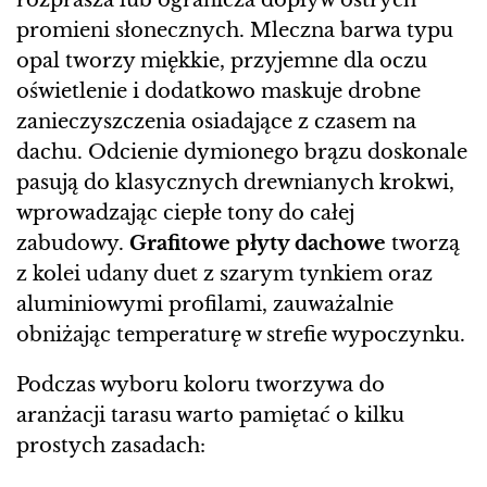
rozprasza lub ogranicza dopływ ostrych
promieni słonecznych. Mleczna barwa typu
opal tworzy miękkie, przyjemne dla oczu
oświetlenie i dodatkowo maskuje drobne
zanieczyszczenia osiadające z czasem na
dachu. Odcienie dymionego brązu doskonale
pasują do klasycznych drewnianych krokwi,
wprowadzając ciepłe tony do całej
zabudowy.
Grafitowe płyty dachowe
tworzą
z kolei udany duet z szarym tynkiem oraz
aluminiowymi profilami, zauważalnie
obniżając temperaturę w strefie wypoczynku.
Podczas wyboru koloru tworzywa do
aranżacji tarasu warto pamiętać o kilku
prostych zasadach: