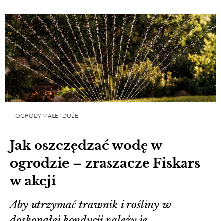
OGRODY MAŁE I DUŻE
Jak oszczędzać wodę w
ogrodzie – zraszacze Fiskars
w akcji
Aby utrzymać trawnik i rośliny w
doskonałej kondycji należy je