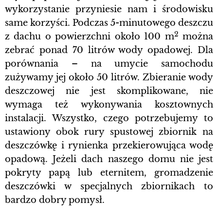
wykorzystanie przyniesie nam i środowisku
same korzyści. Podczas 5-minutowego deszczu
2
z dachu o powierzchni około 100 m
można
zebrać ponad 70 litrów wody opadowej. Dla
porównania – na umycie samochodu
zużywamy jej około 50 litrów. Zbieranie wody
deszczowej nie jest skomplikowane, nie
wymaga też wykonywania kosztownych
instalacji. Wszystko, czego potrzebujemy to
ustawiony obok rury spustowej zbiornik na
deszczówkę i rynienka przekierowująca wodę
opadową. Jeżeli dach naszego domu nie jest
pokryty papą lub eternitem, gromadzenie
deszczówki w specjalnych zbiornikach to
bardzo dobry pomysł.