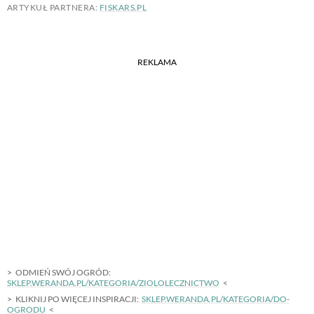
ARTYKUŁ PARTNERA:
FISKARS.PL
REKLAMA
ODMIEŃ SWÓJ OGRÓD:
SKLEP.WERANDA.PL/KATEGORIA/ZIOLOLECZNICTWO
KLIKNIJ PO WIĘCEJ INSPIRACJI:
SKLEP.WERANDA.PL/KATEGORIA/DO-
OGRODU