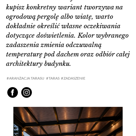
kupisz konkretny wariant tworzywa na
ogrodową pergolę albo wiatę, warto
dokładnie określić własne oczekiwania
dotyczące doświetlenia. Kolor wybranego
zadaszenia zmienia odczuwalną
temperaturę pod dachem oraz odbiór całej
architektury budynku.
ARANŻACJA TARASU
TARAS
ZADASZENIE