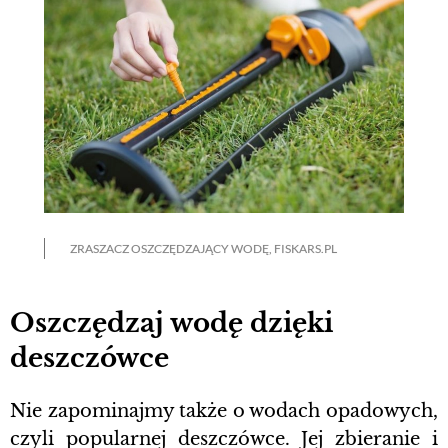
ZRASZACZ OSZCZĘDZAJĄCY WODĘ, FISKARS.PL
Oszczędzaj wodę dzięki
deszczówce
Nie zapominajmy także o wodach opadowych,
czyli popularnej deszczówce. Jej zbieranie i