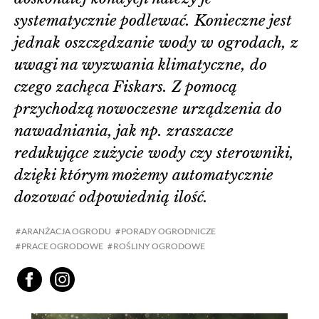
systematycznie podlewać. Konieczne jest
jednak oszczędzanie wody w ogrodach, z
uwagi na wyzwania klimatyczne, do
czego zachęca Fiskars. Z pomocą
przychodzą nowoczesne urządzenia do
nawadniania, jak np. zraszacze
redukujące zużycie wody czy sterowniki,
dzięki którym możemy automatycznie
dozować odpowiednią ilość.
ARANŻACJA OGRODU
PORADY OGRODNICZE
PRACE OGRODOWE
ROŚLINY OGRODOWE