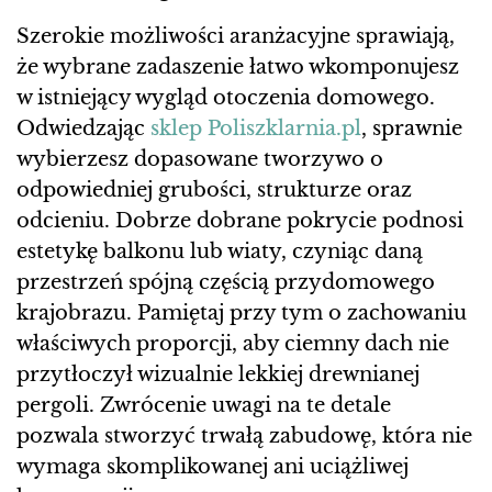
Szerokie możliwości aranżacyjne sprawiają,
że wybrane zadaszenie łatwo wkomponujesz
w istniejący wygląd otoczenia domowego.
Odwiedzając
sklep Poliszklarnia.pl
, sprawnie
wybierzesz dopasowane tworzywo o
odpowiedniej grubości, strukturze oraz
odcieniu. Dobrze dobrane pokrycie podnosi
estetykę balkonu lub wiaty, czyniąc daną
przestrzeń spójną częścią przydomowego
krajobrazu. Pamiętaj przy tym o zachowaniu
właściwych proporcji, aby ciemny dach nie
przytłoczył wizualnie lekkiej drewnianej
pergoli. Zwrócenie uwagi na te detale
pozwala stworzyć trwałą zabudowę, która nie
wymaga skomplikowanej ani uciążliwej