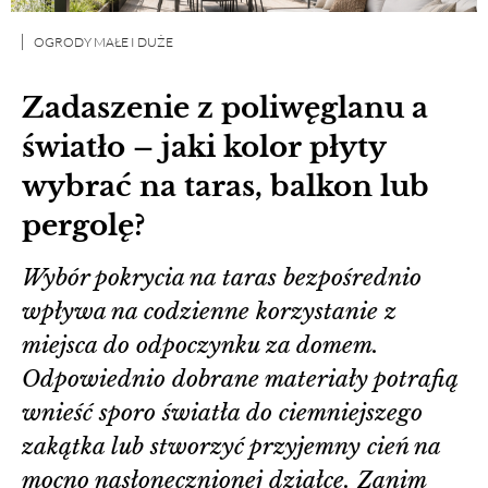
OGRODY MAŁE I DUŻE
Zadaszenie z poliwęglanu a
światło – jaki kolor płyty
wybrać na taras, balkon lub
pergolę?
Wybór pokrycia na taras bezpośrednio
wpływa na codzienne korzystanie z
miejsca do odpoczynku za domem.
Odpowiednio dobrane materiały potrafią
wnieść sporo światła do ciemniejszego
zakątka lub stworzyć przyjemny cień na
mocno nasłonecznionej działce. Zanim