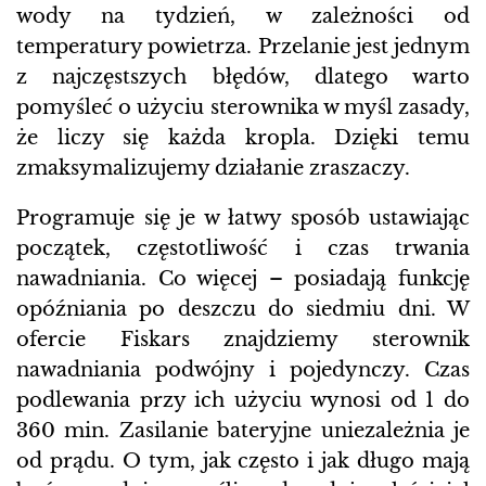
wody na tydzień, w zależności od
temperatury powietrza. Przelanie jest jednym
z najczęstszych błędów, dlatego warto
pomyśleć o użyciu sterownika w myśl zasady,
że liczy się każda kropla. Dzięki temu
zmaksymalizujemy działanie zraszaczy.
Programuje się je w łatwy sposób ustawiając
początek, częstotliwość i czas trwania
nawadniania. Co więcej – posiadają funkcję
opóźniania po deszczu do siedmiu dni. W
ofercie Fiskars znajdziemy sterownik
nawadniania podwójny i pojedynczy. Czas
podlewania przy ich użyciu wynosi od 1 do
360 min. Zasilanie bateryjne uniezależnia je
od prądu. O tym, jak często i jak długo mają