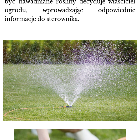
być nawadniane rośliny decyduje właściciel
ogrodu, wprowadzając odpowiednie
informacje do sterownika.