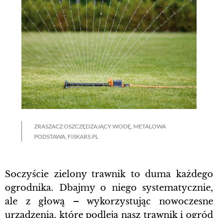
ZRASZACZ OSZCZĘDZAJĄCY WODĘ, METALOWA
PODSTAWA, FISKARS.PL
Soczyście zielony trawnik to duma każdego
ogrodnika. Dbajmy o niego systematycznie,
ale z głową – wykorzystując nowoczesne
urządzenia, które podleją nasz trawnik i ogród