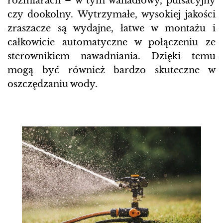
rozmiarach – w tym wahadłowy, pulsacyjny
czy dookolny. Wytrzymałe, wysokiej jakości
zraszacze są wydajne, łatwe w montażu i
całkowicie automatyczne w połączeniu ze
sterownikiem nawadniania. Dzięki temu
mogą być również bardzo skuteczne w
oszczędzaniu wody.