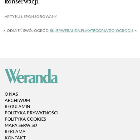
konserwacji.
ARTYKUŁ SPONSOROWANY
ODMIEŃ SWÓJ OGRÓD:
SKLEP.WERANDA.PL/KATEGORIA/DO-OGRODU
O NAS
ARCHIWUM
REGULAMIN
POLITYKA PRYWATNOŚCI
POLITYKA COOKIES
MAPA SERWISU
REKLAMA
KONTAKT