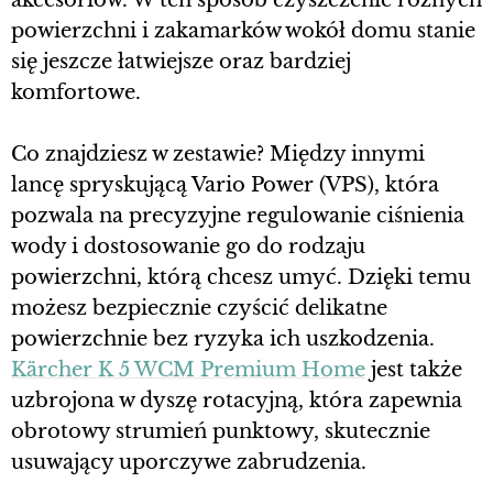
akcesoriów. W ten sposób czyszczenie różnych
powierzchni i zakamarków wokół domu stanie
się jeszcze łatwiejsze oraz bardziej
komfortowe.
Co znajdziesz w zestawie? Między innymi
lancę spryskującą Vario Power (VPS), która
pozwala na precyzyjne regulowanie ciśnienia
wody i dostosowanie go do rodzaju
powierzchni, którą chcesz umyć. Dzięki temu
możesz bezpiecznie czyścić delikatne
powierzchnie bez ryzyka ich uszkodzenia.
Kärcher K 5 WCM Premium Home
jest także
uzbrojona w dyszę rotacyjną, która zapewnia
obrotowy strumień punktowy, skutecznie
usuwający uporczywe zabrudzenia.