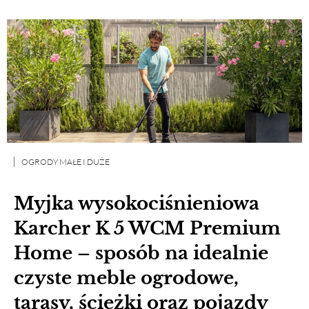
OGRODY MAŁE I DUŻE
Myjka wysokociśnieniowa
Karcher K 5 WCM Premium
Home – sposób na idealnie
czyste meble ogrodowe,
tarasy, ścieżki oraz pojazdy