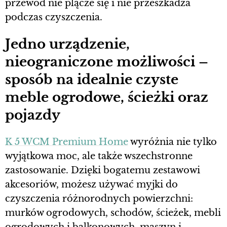
przewód nie plącze się i nie przeszkadza
podczas czyszczenia.
Jedno urządzenie,
nieograniczone możliwości –
sposób na idealnie czyste
meble ogrodowe, ścieżki oraz
pojazdy
K 5 WCM Premium Home
wyróżnia nie tylko
wyjątkowa moc, ale także wszechstronne
zastosowanie. Dzięki bogatemu zestawowi
akcesoriów, możesz używać myjki do
czyszczenia różnorodnych powierzchni:
murków ogrodowych, schodów, ścieżek, mebli