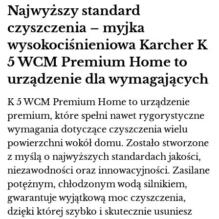
Najwyższy standard
czyszczenia – myjka
wysokociśnieniowa Karcher K
5 WCM Premium Home to
urządzenie dla wymagających
K 5 WCM Premium Home to urządzenie
premium, które spełni nawet rygorystyczne
wymagania dotyczące czyszczenia wielu
powierzchni wokół domu. Zostało stworzone
z myślą o najwyższych standardach jakości,
niezawodności oraz innowacyjności. Zasilane
potężnym, chłodzonym wodą silnikiem,
gwarantuje wyjątkową moc czyszczenia,
dzięki której szybko i skutecznie usuniesz