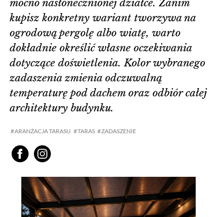
mocno nasłonecznionej działce. Zanim
kupisz konkretny wariant tworzywa na
ogrodową pergolę albo wiatę, warto
dokładnie określić własne oczekiwania
dotyczące doświetlenia. Kolor wybranego
zadaszenia zmienia odczuwalną
temperaturę pod dachem oraz odbiór całej
architektury budynku.
ARANŻACJA TARASU
TARAS
ZADASZENIE