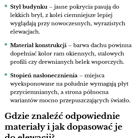
Styl budynku
– jasne pokrycia pasują do
lekkich brył, z kolei ciemniejsze lepiej
wyglądają przy nowoczesnych, wyrazistych
elewacjach.
Materiał konstrukcji
– barwa dachu powinna
dopełniać kolor ram okiennych, stalowych
profili czy drewnianych belek wsporczych.
Stopień nasłonecznienia
– miejsca
wyeksponowane na południe wymagają płyt
przyciemnianych, a strona północna
wariantów mocno przepuszczających światło.
Gdzie znaleźć odpowiednie
materiały i jak dopasować je
do elewacji?