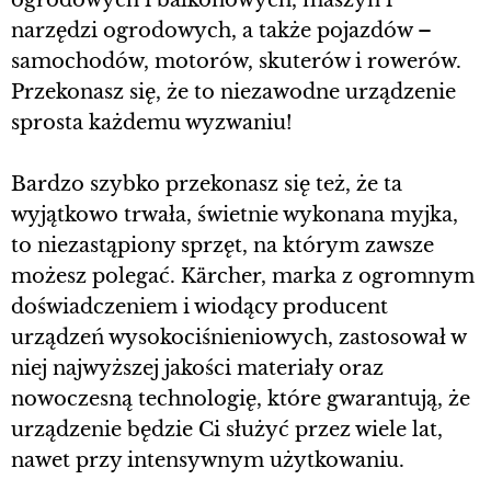
ogrodowych i balkonowych, maszyn i
narzędzi ogrodowych, a także pojazdów –
samochodów, motorów, skuterów i rowerów.
Przekonasz się, że to niezawodne urządzenie
sprosta każdemu wyzwaniu!
Bardzo szybko przekonasz się też, że ta
wyjątkowo trwała, świetnie wykonana myjka,
to niezastąpiony sprzęt, na którym zawsze
możesz polegać. Kärcher, marka z ogromnym
doświadczeniem i wiodący producent
urządzeń wysokociśnieniowych, zastosował w
niej najwyższej jakości materiały oraz
nowoczesną technologię, które gwarantują, że
urządzenie będzie Ci służyć przez wiele lat,
nawet przy intensywnym użytkowaniu.