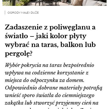
OGRODY MAŁE I DUŻE
Zadaszenie z poliwęglanu a
światło – jaki kolor płyty
wybrać na taras, balkon lub
pergolę?
Wybór pokrycia na taras bezpośrednio
wpływa na codzienne korzystanie z
miejsca do odpoczynku za domem.
Odpowiednio dobrane materiały potrafią
wnieść sporo światła do ciemniejszego
zakątka lub stworzyć przyjemny cień na