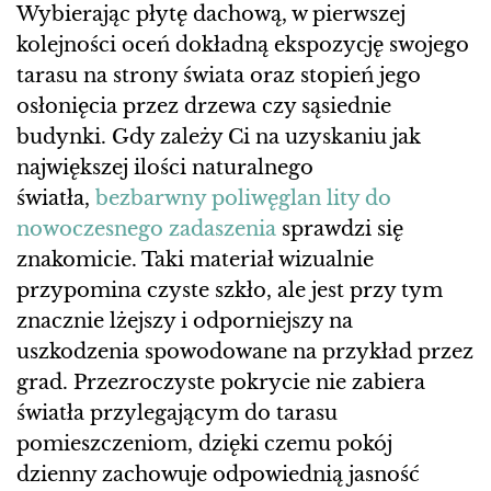
Wybierając płytę dachową, w pierwszej
kolejności oceń dokładną ekspozycję swojego
tarasu na strony świata oraz stopień jego
osłonięcia przez drzewa czy sąsiednie
budynki. Gdy zależy Ci na uzyskaniu jak
największej ilości naturalnego
światła,
bezbarwny poliwęglan lity do
nowoczesnego zadaszenia
sprawdzi się
znakomicie. Taki materiał wizualnie
przypomina czyste szkło, ale jest przy tym
znacznie lżejszy i odporniejszy na
uszkodzenia spowodowane na przykład przez
grad. Przezroczyste pokrycie nie zabiera
światła przylegającym do tarasu
pomieszczeniom, dzięki czemu pokój
dzienny zachowuje odpowiednią jasność