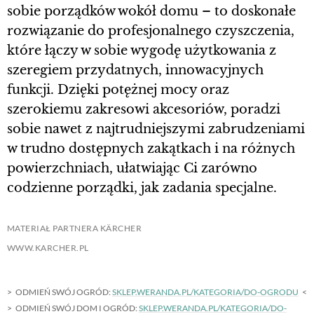
sobie porządków wokół domu – to doskonałe
rozwiązanie do profesjonalnego czyszczenia,
które łączy w sobie wygodę użytkowania z
szeregiem przydatnych, innowacyjnych
funkcji. Dzięki potężnej mocy oraz
szerokiemu zakresowi akcesoriów, poradzi
sobie nawet z najtrudniejszymi zabrudzeniami
w trudno dostępnych zakątkach i na różnych
powierzchniach, ułatwiając Ci zarówno
codzienne porządki, jak zadania specjalne.
MATERIAŁ PARTNERA KÄRCHER
WWW.KARCHER.PL
ODMIEŃ SWÓJ OGRÓD:
SKLEP.WERANDA.PL/KATEGORIA/DO-OGRODU
ODMIEŃ SWÓJ DOM I OGRÓD:
SKLEP.WERANDA.PL/KATEGORIA/DO-