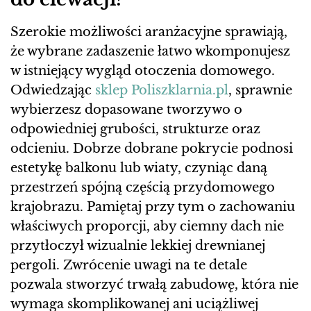
Szerokie możliwości aranżacyjne sprawiają,
że wybrane zadaszenie łatwo wkomponujesz
w istniejący wygląd otoczenia domowego.
Odwiedzając
sklep Poliszklarnia.pl
, sprawnie
wybierzesz dopasowane tworzywo o
odpowiedniej grubości, strukturze oraz
odcieniu. Dobrze dobrane pokrycie podnosi
estetykę balkonu lub wiaty, czyniąc daną
przestrzeń spójną częścią przydomowego
krajobrazu. Pamiętaj przy tym o zachowaniu
właściwych proporcji, aby ciemny dach nie
przytłoczył wizualnie lekkiej drewnianej
pergoli. Zwrócenie uwagi na te detale
pozwala stworzyć trwałą zabudowę, która nie
wymaga skomplikowanej ani uciążliwej