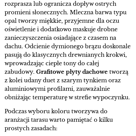
rozprasza lub ogranicza dopływ ostrych
promieni słonecznych. Mleczna barwa typu
opal tworzy miękkie, przyjemne dla oczu
oświetlenie i dodatkowo maskuje drobne
zanieczyszczenia osiadające z czasem na
dachu. Odcienie dymionego brązu doskonale
pasują do klasycznych drewnianych krokwi,
wprowadzając ciepłe tony do całej
zabudowy.
Grafitowe płyty dachowe
tworzą
z kolei udany duet z szarym tynkiem oraz
aluminiowymi profilami, zauważalnie
obniżając temperaturę w strefie wypoczynku.
Podczas wyboru koloru tworzywa do
aranżacji tarasu warto pamiętać o kilku
prostych zasadach: