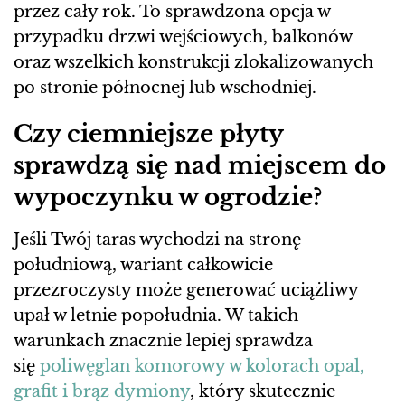
przez cały rok. To sprawdzona opcja w
przypadku drzwi wejściowych, balkonów
oraz wszelkich konstrukcji zlokalizowanych
po stronie północnej lub wschodniej.
Czy ciemniejsze płyty
sprawdzą się nad miejscem do
wypoczynku w ogrodzie?
Jeśli Twój taras wychodzi na stronę
południową, wariant całkowicie
przezroczysty może generować uciążliwy
upał w letnie popołudnia. W takich
warunkach znacznie lepiej sprawdza
się
poliwęglan komorowy w kolorach opal,
grafit i brąz dymiony
, który skutecznie