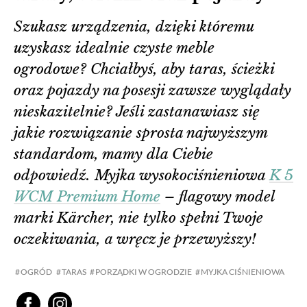
Szukasz urządzenia, dzięki któremu
uzyskasz idealnie czyste meble
ogrodowe? Chciałbyś, aby taras, ścieżki
oraz pojazdy na posesji zawsze wyglądały
nieskazitelnie? Jeśli zastanawiasz się
jakie rozwiązanie sprosta najwyższym
standardom, mamy dla Ciebie
odpowiedź. Myjka wysokociśnieniowa
K 5
WCM Premium Home
– flagowy model
marki Kärcher, nie tylko spełni Twoje
oczekiwania, a wręcz je przewyższy!
OGRÓD
TARAS
PORZĄDKI W OGRODZIE
MYJKA CIŚNIENIOWA