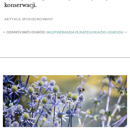
konserwacji.
ARTYKUŁ SPONSOROWANY
ODMIEŃ SWÓJ OGRÓD:
SKLEP.WERANDA.PL/KATEGORIA/DO-OGRODU