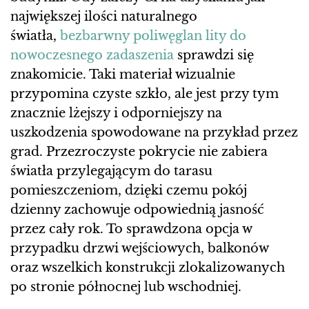
największej ilości naturalnego
światła,
bezbarwny poliwęglan lity do
nowoczesnego zadaszenia
sprawdzi się
znakomicie. Taki materiał wizualnie
przypomina czyste szkło, ale jest przy tym
znacznie lżejszy i odporniejszy na
uszkodzenia spowodowane na przykład przez
grad. Przezroczyste pokrycie nie zabiera
światła przylegającym do tarasu
pomieszczeniom, dzięki czemu pokój
dzienny zachowuje odpowiednią jasność
przez cały rok. To sprawdzona opcja w
przypadku drzwi wejściowych, balkonów
oraz wszelkich konstrukcji zlokalizowanych
po stronie północnej lub wschodniej.