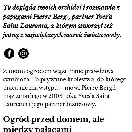
Tu dogląda swoich orchidei i rozmawia z
papugami Pierre Berg
, partner Yves’a
É
Saint Laurenta, z którym stworzył też
jedną z największych marek świata mody.
Z moim ogrodem wiąże mnie prawdziwa
symbioza. To prywatne królestwo, do którego
praca nie ma wstępu – mówi Pierre Bergé,
mąż zmarłego w 2008 roku Yves’a Saint
Laurenta i jego partner biznesowy.
Ogród przed domem, ale
między pałacami