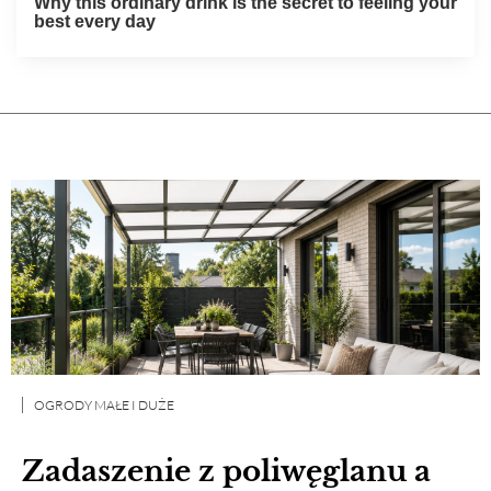
OGRODY MAŁE I DUŻE
Zadaszenie z poliwęglanu a