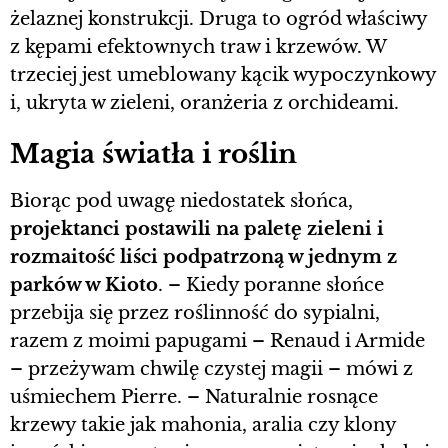
żelaznej konstrukcji. Druga to ogród właściwy
z kępami efektownych traw i krzewów. W
trzeciej jest umeblowany kącik wypoczynkowy
i, ukryta w zieleni, oranżeria z orchideami.
Magia światła i roślin
Biorąc pod uwagę niedostatek słońca,
projektanci postawili na paletę zieleni i
rozmaitość liści podpatrzoną w jednym z
parków w Kioto
. – Kiedy poranne słońce
przebija się przez roślinność do sypialni,
razem z moimi papugami – Renaud i Armide
– przeżywam chwilę czystej magii – mówi z
uśmiechem Pierre. – Naturalnie rosnące
krzewy takie jak mahonia, aralia czy klony