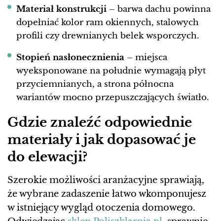
Materiał konstrukcji
– barwa dachu powinna
dopełniać kolor ram okiennych, stalowych
profili czy drewnianych belek wsporczych.
Stopień nasłonecznienia
– miejsca
wyeksponowane na południe wymagają płyt
przyciemnianych, a strona północna
wariantów mocno przepuszczających światło.
Gdzie znaleźć odpowiednie
materiały i jak dopasować je
do elewacji?
Szerokie możliwości aranżacyjne sprawiają,
że wybrane zadaszenie łatwo wkomponujesz
w istniejący wygląd otoczenia domowego.