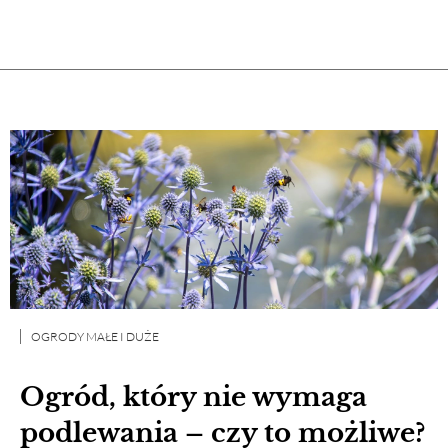
OGRODY MAŁE I DUŻE
Ogród, który nie wymaga
podlewania – czy to możliwe?