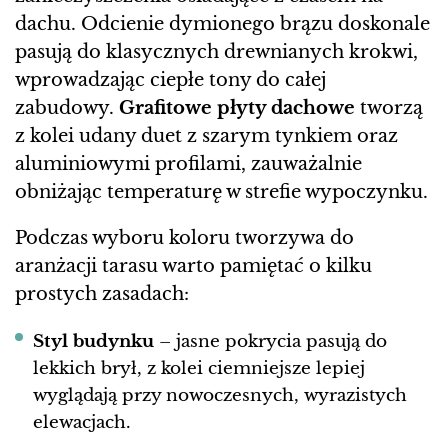
dachu. Odcienie dymionego brązu doskonale
pasują do klasycznych drewnianych krokwi,
wprowadzając ciepłe tony do całej
zabudowy.
Grafitowe płyty dachowe
tworzą
z kolei udany duet z szarym tynkiem oraz
aluminiowymi profilami, zauważalnie
obniżając temperaturę w strefie wypoczynku.
Podczas wyboru koloru tworzywa do
aranżacji tarasu warto pamiętać o kilku
prostych zasadach:
Styl budynku
– jasne pokrycia pasują do
lekkich brył, z kolei ciemniejsze lepiej
wyglądają przy nowoczesnych, wyrazistych
elewacjach.