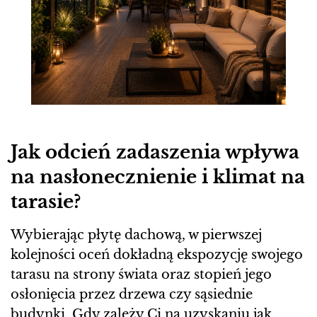
Jak odcień zadaszenia wpływa
na nasłonecznienie i klimat na
tarasie?
Wybierając płytę dachową, w pierwszej
kolejności oceń dokładną ekspozycję swojego
tarasu na strony świata oraz stopień jego
osłonięcia przez drzewa czy sąsiednie
budynki. Gdy zależy Ci na uzyskaniu jak