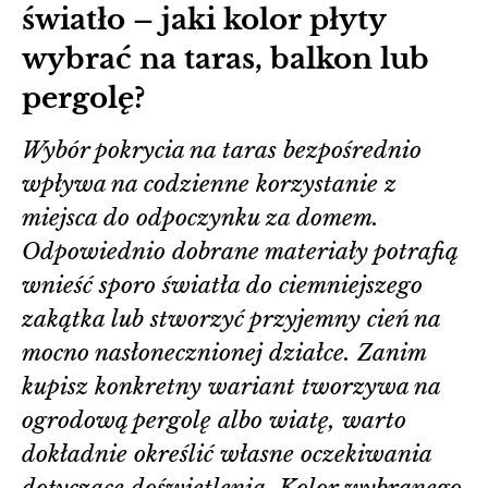
światło – jaki kolor płyty
wybrać na taras, balkon lub
pergolę?
Wybór pokrycia na taras bezpośrednio
wpływa na codzienne korzystanie z
miejsca do odpoczynku za domem.
Odpowiednio dobrane materiały potrafią
wnieść sporo światła do ciemniejszego
zakątka lub stworzyć przyjemny cień na
mocno nasłonecznionej działce. Zanim
kupisz konkretny wariant tworzywa na
ogrodową pergolę albo wiatę, warto
dokładnie określić własne oczekiwania