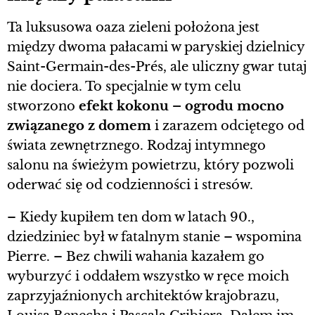
Ta luksusowa oaza zieleni położona jest
między dwoma pałacami w paryskiej dzielnicy
Saint-Germain-des-Prés, ale uliczny gwar tutaj
nie dociera. To specjalnie w tym celu
stworzono
efekt kokonu – ogrodu mocno
związanego z domem
i zarazem odciętego od
świata zewnętrznego. Rodzaj intymnego
salonu na świeżym powietrzu, który pozwoli
oderwać się od codzienności i stresów.
– Kiedy kupiłem ten dom w latach 90.,
dziedziniec był w fatalnym stanie – wspomina
Pierre. – Bez chwili wahania kazałem go
wyburzyć i oddałem wszystko w ręce moich
zaprzyjaźnionych architektów krajobrazu,