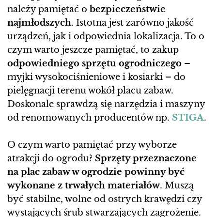
należy pamiętać o
bezpieczeństwie
najmłodszych
. Istotna jest zarówno jakość
urządzeń, jak i odpowiednia lokalizacja. To o
czym warto jeszcze pamiętać, to zakup
odpowiedniego sprzętu ogrodniczego
–
myjki wysokociśnieniowe i kosiarki – do
pielęgnacji terenu wokół placu zabaw.
Doskonale sprawdzą się narzędzia i maszyny
od renomowanych producentów np.
STIGA
.
O czym warto pamiętać przy wyborze
atrakcji do ogrodu?
Sprzęty przeznaczone
na plac zabaw w ogrodzie powinny być
wykonane z trwałych materiałów
. Muszą
być stabilne, wolne od ostrych krawędzi czy
wystających śrub stwarzających zagrożenie.