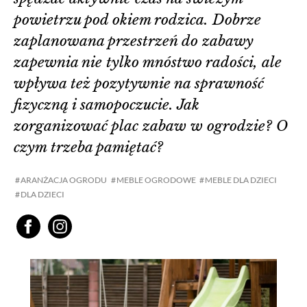
powietrzu pod okiem rodzica. Dobrze
zaplanowana przestrzeń do zabawy
zapewnia nie tylko mnóstwo radości, ale
wpływa też pozytywnie na sprawność
fizyczną i samopoczucie. Jak
zorganizować plac zabaw w ogrodzie? O
czym trzeba pamiętać?
ARANŻACJA OGRODU
MEBLE OGRODOWE
MEBLE DLA DZIECI
DLA DZIECI