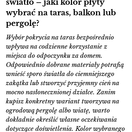
światło – jaki kolor płyty
wybrać na taras, balkon lub
pergolę?
Wybór pokrycia na taras bezpośrednio
wpływa na codzienne korzystanie z
miejsca do odpoczynku za domem.
Odpowiednio dobrane materiały potrafią
wnieść sporo światła do ciemniejszego
zakątka lub stworzyć przyjemny cień na
mocno nasłonecznionej działce. Zanim
kupisz konkretny wariant tworzywa na
ogrodową pergolę albo wiatę, warto
dokładnie określić własne oczekiwania
dotyczące doświetlenia. Kolor wybranego