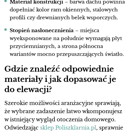
Materiał konstrukcji
– barwa dachu powinna
dopełniać kolor ram okiennych, stalowych
profili czy drewnianych belek wsporczych.
Stopień nasłonecznienia
– miejsca
wyeksponowane na południe wymagają płyt
przyciemnianych, a strona północna
wariantów mocno przepuszczających światło.
Gdzie znaleźć odpowiednie
materiały i jak dopasować je
do elewacji?
Szerokie możliwości aranżacyjne sprawiają,
że wybrane zadaszenie łatwo wkomponujesz
w istniejący wygląd otoczenia domowego.
Odwiedzając
sklep Poliszklarnia.pl
, sprawnie