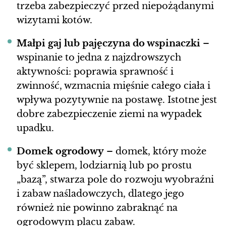
trzeba zabezpieczyć przed niepożądanymi
wizytami kotów.
Małpi gaj lub pajęczyna do wspinaczki
–
wspinanie to jedna z najzdrowszych
aktywności: poprawia sprawność i
zwinność, wzmacnia mięśnie całego ciała i
wpływa pozytywnie na postawę. Istotne jest
dobre zabezpieczenie ziemi na wypadek
upadku.
Domek ogrodowy
– domek, który może
być sklepem, lodziarnią lub po prostu
„bazą”, stwarza pole do rozwoju wyobraźni
i zabaw naśladowczych, dlatego jego
również nie powinno zabraknąć na
ogrodowym placu zabaw.