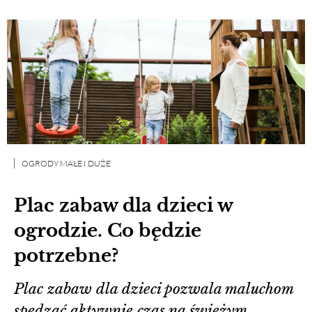
OGRODY MAŁE I DUŻE
Plac zabaw dla dzieci w
ogrodzie. Co będzie
potrzebne?
Plac zabaw dla dzieci pozwala maluchom
spędzać aktywnie czas na świeżym