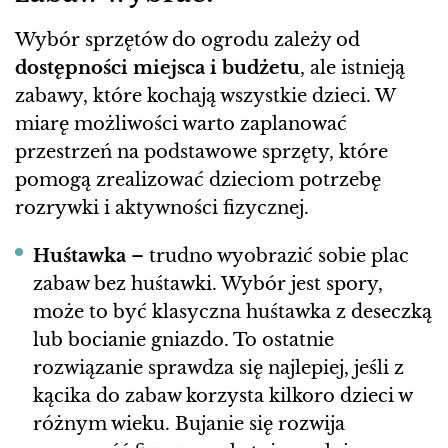
Wybór sprzętów do ogrodu zależy od
dostępności miejsca i budżetu
, ale istnieją
zabawy, które kochają wszystkie dzieci. W
miarę możliwości warto zaplanować
przestrzeń na podstawowe sprzęty, które
pomogą zrealizować dzieciom potrzebę
rozrywki i aktywności fizycznej.
Huśtawka
– trudno wyobrazić sobie plac
zabaw bez huśtawki. Wybór jest spory,
może to być klasyczna huśtawka z deseczką
lub bocianie gniazdo. To ostatnie
rozwiązanie sprawdza się najlepiej, jeśli z
kącika do zabaw korzysta kilkoro dzieci w
różnym wieku. Bujanie się rozwija