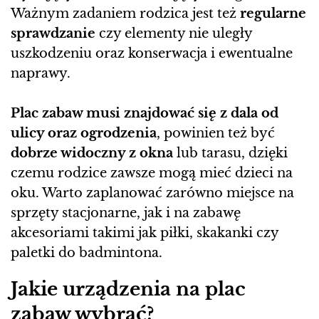
Ważnym zadaniem rodzica jest też
regularne
sprawdzanie
czy elementy nie uległy
uszkodzeniu oraz konserwacja i ewentualne
naprawy.
Plac zabaw musi znajdować się z dala od
ulicy oraz ogrodzenia
, powinien też być
dobrze widoczny z okna
lub tarasu, dzięki
czemu rodzice zawsze mogą mieć dzieci na
oku. Warto zaplanować zarówno miejsce na
sprzęty stacjonarne, jak i na zabawę
akcesoriami takimi jak piłki, skakanki czy
paletki do badmintona.
Jakie urządzenia na plac
zabaw wybrać?