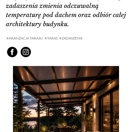
zadaszenia zmienia odczuwalną
temperaturę pod dachem oraz odbiór całej
architektury budynku.
ARANŻACJA TARASU
TARAS
ZADASZENIE