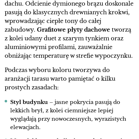
dachu. Odcienie dymionego brązu doskonale
pasują do klasycznych drewnianych krokwi,
wprowadzając ciepłe tony do całej
zabudowy.
Grafitowe płyty dachowe
tworzą
z kolei udany duet z szarym tynkiem oraz
aluminiowymi profilami, zauważalnie
obniżając temperaturę w strefie wypoczynku.
Podczas wyboru koloru tworzywa do
aranżacji tarasu warto pamiętać o kilku
prostych zasadach:
Styl budynku
– jasne pokrycia pasują do
lekkich brył, z kolei ciemniejsze lepiej
wyglądają przy nowoczesnych, wyrazistych
elewacjach.