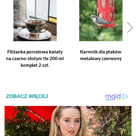
Filiżanka porcelowa kwiaty
Karmnik dla ptaków
na czarno-złotym tle 200 ml
metalowy czerwony
komplet 2 szt.