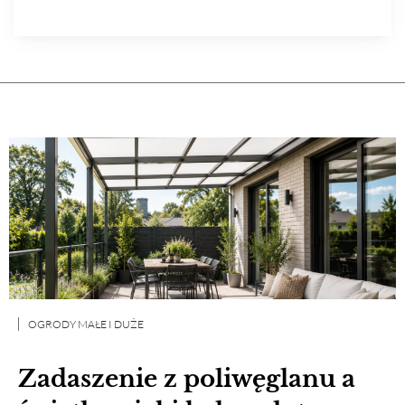
OGRODY MAŁE I DUŻE
Zadaszenie z poliwęglanu a