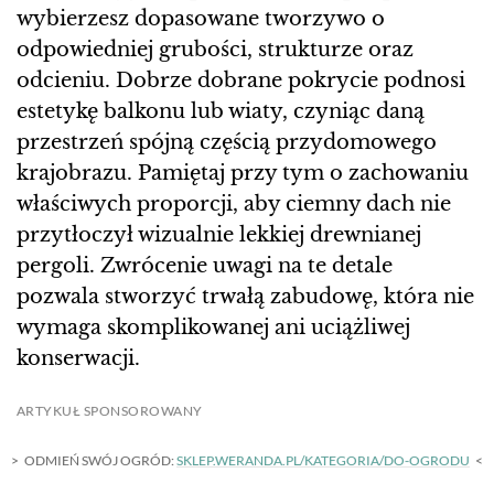
wybierzesz dopasowane tworzywo o
odpowiedniej grubości, strukturze oraz
odcieniu. Dobrze dobrane pokrycie podnosi
estetykę balkonu lub wiaty, czyniąc daną
przestrzeń spójną częścią przydomowego
krajobrazu. Pamiętaj przy tym o zachowaniu
właściwych proporcji, aby ciemny dach nie
przytłoczył wizualnie lekkiej drewnianej
pergoli. Zwrócenie uwagi na te detale
pozwala stworzyć trwałą zabudowę, która nie
wymaga skomplikowanej ani uciążliwej
konserwacji.
ARTYKUŁ SPONSOROWANY
ODMIEŃ SWÓJ OGRÓD:
SKLEP.WERANDA.PL/KATEGORIA/DO-OGRODU