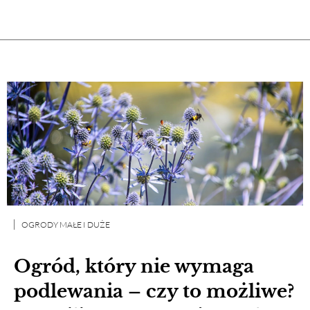
OGRODY MAŁE I DUŻE
Ogród, który nie wymaga
podlewania – czy to możliwe?