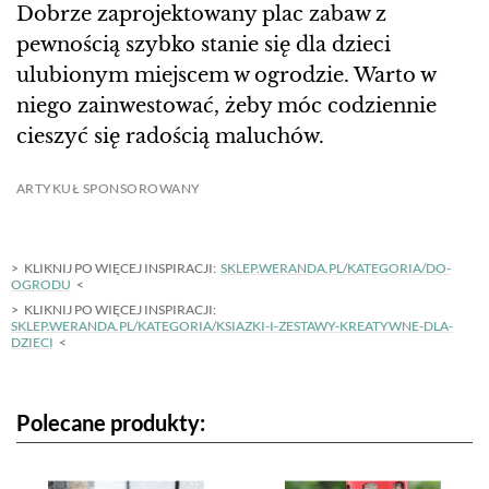
Dobrze zaprojektowany plac zabaw z
pewnością szybko stanie się dla dzieci
ulubionym miejscem w ogrodzie. Warto w
niego zainwestować, żeby móc codziennie
cieszyć się radością maluchów.
ARTYKUŁ SPONSOROWANY
KLIKNIJ PO WIĘCEJ INSPIRACJI:
SKLEP.WERANDA.PL/KATEGORIA/DO-
OGRODU
KLIKNIJ PO WIĘCEJ INSPIRACJI:
SKLEP.WERANDA.PL/KATEGORIA/KSIAZKI-I-ZESTAWY-KREATYWNE-DLA-
DZIECI
Polecane produkty: