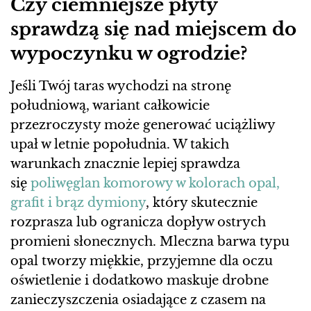
Czy ciemniejsze płyty
sprawdzą się nad miejscem do
wypoczynku w ogrodzie?
Jeśli Twój taras wychodzi na stronę
południową, wariant całkowicie
przezroczysty może generować uciążliwy
upał w letnie popołudnia. W takich
warunkach znacznie lepiej sprawdza
się
poliwęglan komorowy w kolorach opal,
grafit i brąz dymiony
, który skutecznie
rozprasza lub ogranicza dopływ ostrych
promieni słonecznych. Mleczna barwa typu
opal tworzy miękkie, przyjemne dla oczu
oświetlenie i dodatkowo maskuje drobne
zanieczyszczenia osiadające z czasem na