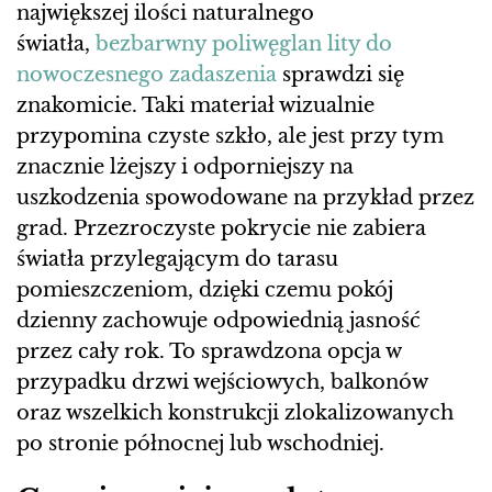
największej ilości naturalnego
światła,
bezbarwny poliwęglan lity do
nowoczesnego zadaszenia
sprawdzi się
znakomicie. Taki materiał wizualnie
przypomina czyste szkło, ale jest przy tym
znacznie lżejszy i odporniejszy na
uszkodzenia spowodowane na przykład przez
grad. Przezroczyste pokrycie nie zabiera
światła przylegającym do tarasu
pomieszczeniom, dzięki czemu pokój
dzienny zachowuje odpowiednią jasność
przez cały rok. To sprawdzona opcja w
przypadku drzwi wejściowych, balkonów
oraz wszelkich konstrukcji zlokalizowanych
po stronie północnej lub wschodniej.