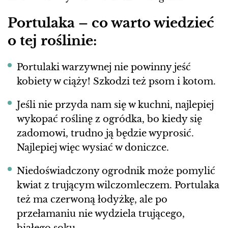
Portulaka – co warto wiedzieć
o tej roślinie:
Portulaki warzywnej nie powinny jeść
kobiety w ciąży! Szkodzi też psom i kotom.
Jeśli nie przyda nam się w kuchni, najlepiej
wykopać roślinę z ogródka, bo kiedy się
zadomowi, trudno ją będzie wyprosić.
Najlepiej więc wysiać w doniczce.
Niedoświadczony ogrodnik może pomylić
kwiat z trującym wilczomleczem. Portulaka
też ma czerwoną łodyżkę, ale po
przełamaniu nie wydziela trującego,