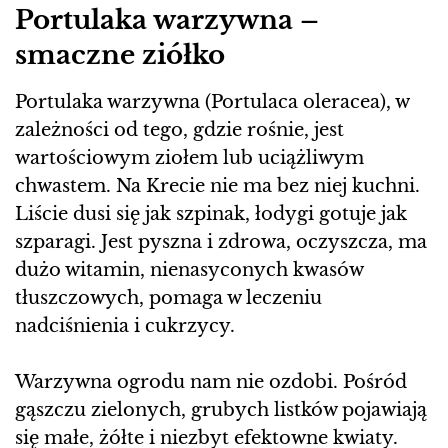
Portulaka warzywna –
smaczne ziółko
Portulaka warzywna (Portulaca oleracea), w
zależności od tego, gdzie rośnie, jest
wartościowym ziołem lub uciążliwym
chwastem. Na Krecie nie ma bez niej kuchni.
Liście dusi się jak szpinak, łodygi gotuje jak
szparagi. Jest pyszna i zdrowa, oczyszcza, ma
dużo witamin, nienasyconych kwasów
tłuszczowych, pomaga w leczeniu
nadciśnienia i cukrzycy.
Warzywna ogrodu nam nie ozdobi. Pośród
gąszczu zielonych, grubych listków pojawiają
się małe, żółte i niezbyt efektowne kwiaty.