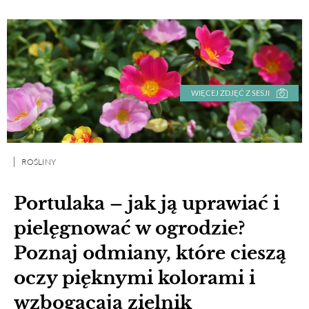
WIĘCEJ ZDJĘĆ Z SESJI
ROŚLINY
Portulaka – jak ją uprawiać i
pielęgnować w ogrodzie?
Poznaj odmiany, które cieszą
oczy pięknymi kolorami i
wzbogacają zielnik