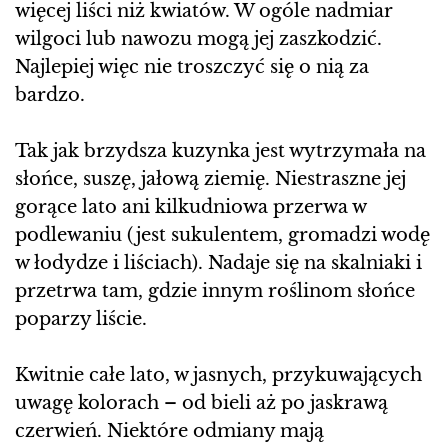
więcej liści niż kwiatów. W ogóle nadmiar
wilgoci lub nawozu mogą jej zaszkodzić.
Najlepiej więc nie troszczyć się o nią za
bardzo.
Tak jak brzydsza kuzynka jest wytrzymała na
słońce, suszę, jałową ziemię. Niestraszne jej
gorące lato ani kilkudniowa przerwa w
podlewaniu (jest sukulentem, gromadzi wodę
w łodydze i liściach). Nadaje się na skalniaki i
przetrwa tam, gdzie innym roślinom słońce
poparzy liście.
Kwitnie całe lato, w jasnych, przykuwających
uwagę kolorach – od bieli aż po jaskrawą
czerwień. Niektóre odmiany mają