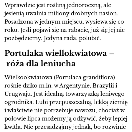
Wprawdzie jest rośliną jednoroczną, ale
jesienią uwalnia miliony drobnych nasion.
Posadzona w jednym miejscu, wysiewa się co
roku. Jeśli pojawi się na rabacie, już się jej nie
pozbędziemy. Jedyna rada: polubić.
Portulaka wiellokwiatowa –
róża dla leniucha
Wielkookwiatowa (Portulaca grandiflora)
rośnie dziko m.in. w Argentynie, Brazylii i
Urugwaju. Jest idealną towarzyszką leniwego
ogrodnika. Lubi przepuszczalną, lekką ziemię
i właściwie nie potrzebuje nawozu, chociaż w
połowie lipca możemy ją odżywić, żeby lepiej
kwitła. Nie przesadzajmy jednak, bo rozwinie