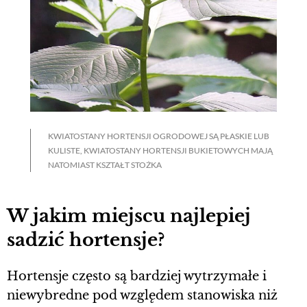
KWIATOSTANY HORTENSJI OGRODOWEJ SĄ PŁASKIE LUB
KULISTE, KWIATOSTANY HORTENSJI BUKIETOWYCH MAJĄ
NATOMIAST KSZTAŁT STOŻKA
W jakim miejscu najlepiej
sadzić hortensje?
Hortensje często są bardziej wytrzymałe i
niewybredne pod względem stanowiska niż