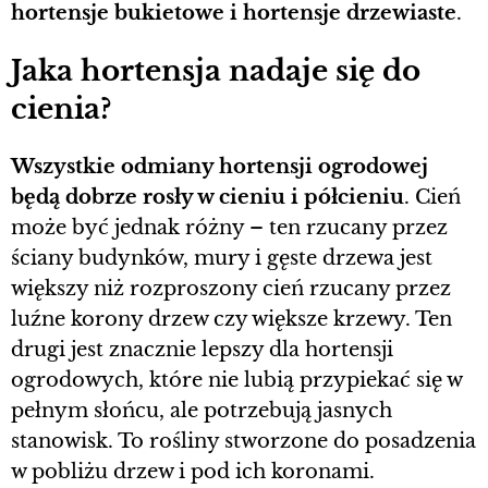
hortensje bukietowe i hortensje drzewiaste
.
Jaka hortensja nadaje się do
cienia?
Wszystkie odmiany hortensji ogrodowej
będą dobrze rosły w cieniu i półcieniu
. Cień
może być jednak różny – ten rzucany przez
ściany budynków, mury i gęste drzewa jest
większy niż rozproszony cień rzucany przez
luźne korony drzew czy większe krzewy. Ten
drugi jest znacznie lepszy dla hortensji
ogrodowych, które nie lubią przypiekać się w
pełnym słońcu, ale potrzebują jasnych
stanowisk. To rośliny stworzone do posadzenia
w pobliżu drzew i pod ich koronami.