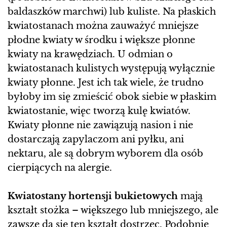
baldaszków marchwi) lub kuliste. Na płaskich
kwiatostanach można zauważyć mniejsze
płodne kwiaty w środku i większe płonne
kwiaty na krawędziach. U odmian o
kwiatostanach kulistych występują wyłącznie
kwiaty płonne. Jest ich tak wiele, że trudno
byłoby im się zmieścić obok siebie w płaskim
kwiatostanie, więc tworzą kulę kwiatów.
Kwiaty płonne nie zawiązują nasion i nie
dostarczają zapylaczom ani pyłku, ani
nektaru, ale są dobrym wyborem dla osób
cierpiących na alergie.
Kwiatostany hortensji bukietowych
mają
kształt stożka – większego lub mniejszego, ale
zawsze da się ten kształt dostrzec. Podobnie