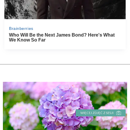
WIĘCEJ ZDJĘĆ Z SESJI