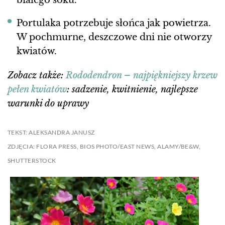
białego soku.
Portulaka potrzebuje słońca jak powietrza.
W pochmurne, deszczowe dni nie otworzy
kwiatów.
Zobacz także:
Rododendron – najpiękniejszy krzew
pełen kwiatów
: sadzenie, kwitnienie, najlepsze
warunki do uprawy
TEKST: ALEKSANDRA JANUSZ
ZDJĘCIA: FLORA PRESS, BIOS PHOTO/EAST NEWS, ALAMY/BE&W,
SHUTTERSTOCK