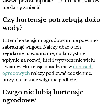
zawsze pozostaną białe
– koloru ich kwiatów
nie da się zmienić.
Czy hortensje potrzebują dużo
wody?
Latem hortensjom ogrodowym nie powinno
zabraknąć wilgoci. Należy dbać o ich
regularne nawadnianie
, co korzystnie
wpłynie na rozwój liści i wytworzenie wielu
kwiatów. Hortensje posadzone w
donicach
ogrodowych
należy podlewać codziennie,
utrzymując stale wilgotne podłoże.
Czego nie lubią hortensje
ogrodowe?