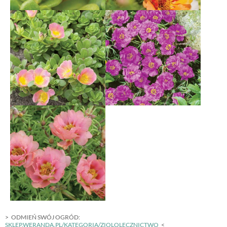
ODMIEŃ SWÓJ OGRÓD:
SKLEP.WERANDA.PL/KATEGORIA/ZIOLOLECZNICTWO