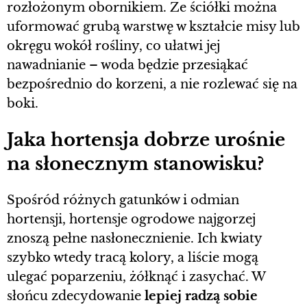
rozłożonym obornikiem. Ze ściółki można
uformować grubą warstwę w kształcie misy lub
okręgu wokół rośliny, co ułatwi jej
nawadnianie – woda będzie przesiąkać
bezpośrednio do korzeni, a nie rozlewać się na
boki.
Jaka hortensja dobrze urośnie
na słonecznym stanowisku?
Spośród różnych gatunków i odmian
hortensji, hortensje ogrodowe najgorzej
znoszą pełne nasłonecznienie. Ich kwiaty
szybko wtedy tracą kolory, a liście mogą
ulegać poparzeniu, żółknąć i zasychać. W
słońcu zdecydowanie
lepiej radzą sobie