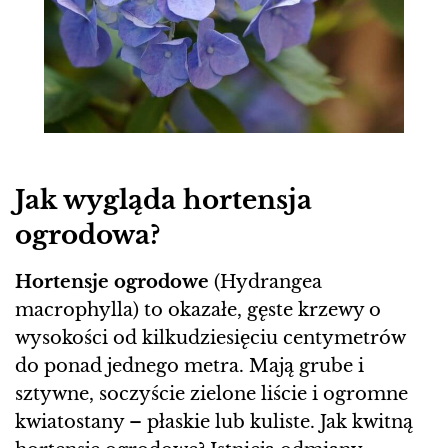
Jak wygląda hortensja
ogrodowa?
Hortensje ogrodowe
(Hydrangea
macrophylla) to okazałe, gęste krzewy o
wysokości od kilkudziesięciu centymetrów
do ponad jednego metra. Mają grube i
sztywne, soczyście zielone liście i ogromne
kwiatostany – płaskie lub kuliste. Jak kwitną