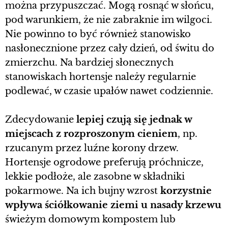
można przypuszczać. Mogą rosnąć w słońcu,
pod warunkiem, że nie zabraknie im wilgoci.
Nie powinno to być również stanowisko
nasłonecznione przez cały dzień, od świtu do
zmierzchu. Na bardziej słonecznych
stanowiskach hortensje należy regularnie
podlewać, w czasie upałów nawet codziennie.
Zdecydowanie
lepiej czują się jednak w
miejscach z rozproszonym cieniem
, np.
rzucanym przez luźne korony drzew.
Hortensje ogrodowe preferują próchnicze,
lekkie podłoże, ale zasobne w składniki
pokarmowe. Na ich bujny wzrost
korzystnie
wpływa ściółkowanie ziemi u nasady krzewu
świeżym domowym kompostem lub