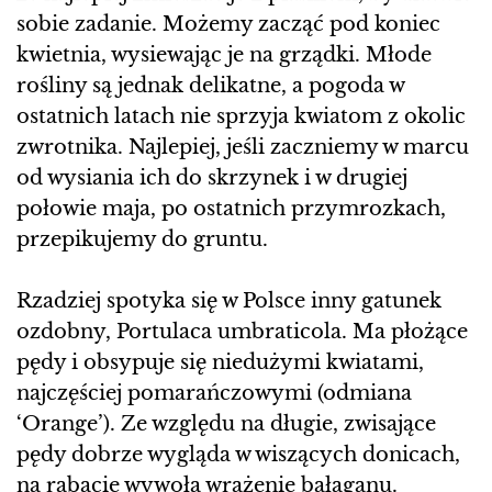
sobie zadanie. Możemy zacząć pod koniec
kwietnia, wysiewając je na grządki. Młode
rośliny są jednak delikatne, a pogoda w
ostatnich latach nie sprzyja kwiatom z okolic
zwrotnika. Najlepiej, jeśli zaczniemy w marcu
od wysiania ich do skrzynek i w drugiej
połowie maja, po ostatnich przymrozkach,
przepikujemy do gruntu.
Rzadziej spotyka się w Polsce inny gatunek
ozdobny, Portulaca umbraticola. Ma płożące
pędy i obsypuje się niedużymi kwiatami,
najczęściej pomarańczowymi (odmiana
‘Orange’). Ze względu na długie, zwisające
pędy dobrze wygląda w wiszących donicach,
na rabacie wywoła wrażenie bałaganu.