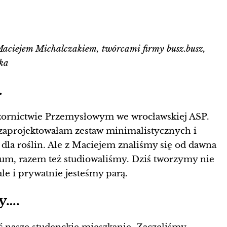
aciejem Michalczakiem, twórcami firmy busz.busz,
ka
…
rnictwie Przemysłowym we wrocławskiej ASP.
zaprojektowałam zestaw minimalistycznych i
dla roślin. Ale z Maciejem znaliśmy się od dawna
eum, razem też studiowaliśmy. Dziś tworzymy nie
ale i prywatnie jesteśmy parą.
y….