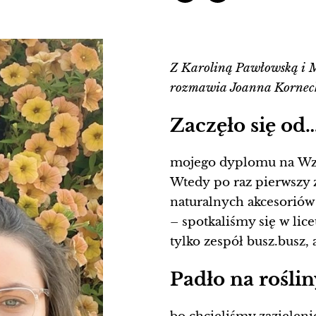
Z Karoliną Pawłowską i M
rozmawia Joanna Kornec
Zaczęło się od
mojego dyplomu na Wzo
Wtedy po raz pierwszy 
naturalnych akcesoriów 
– spotkaliśmy się w lic
tylko zespół busz.busz, 
Padło na roślin