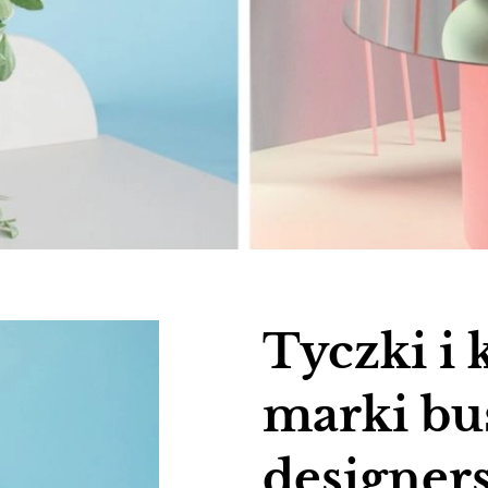
Tyczki i 
marki bu
designer