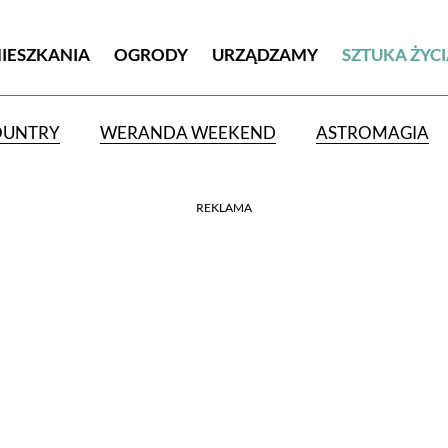
MIESZKANIA
OGRODY
URZĄDZAMY
SZTUKA ŻYC
OUNTRY
WERANDA WEEKEND
ASTROMAGIA
REKLAMA