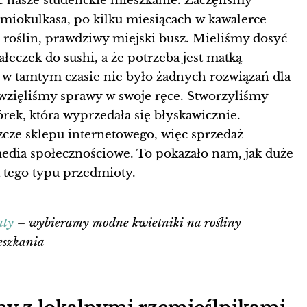
ć nasze studenckie mieszkanie. Zaczęliśmy
miokulkasa, po kilku miesiącach w kawalerce
 roślin, prawdziwy miejski busz. Mieliśmy dosyć
łeczek do sushi, a że potrzeba jest matką
 w tamtym czasie nie było żadnych rozwiązań dla
 wzięliśmy sprawy w swoje ręce. Stworzyliśmy
rek, która wyprzedała się błyskawicznie.
zcze sklepu internetowego, więc sprzedaż
edia społecznościowe. To pokazało nam, jak duże
 tego typu przedmioty.
aty
– wybieramy modne kwietniki na rośliny
eszkania