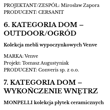
PROJEKTANT/ZESPÓŁ: Mirosław Zapora
PRODUCENT: CERSANIT
6. KATEGORIA DOM –
OUTDOOR/OGRÓD
Kolekcja mebli wypoczynkowych Venve
MARKA: Venve
Projekt: Tomasz Augustyniak
PRODUCENT: Converis sp. z o.o.
7. KATEGORIA DOM –
WYKOŃCZENIE WNĘTRZ
MONPELLI kolekcja płytek ceramicznych