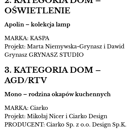
2. KATEGORIA DOM –
OŚWIETLENIE
Apolin – kolekcja lamp
MARKA: KASPA
Projekt: Marta Niemywska-Grynasz i Dawid
Grynasz GRYNASZ STUDIO
3. KATEGORIA DOM –
AGD/RTV
Mono – rodzina okapów kuchennych
MARKA: Ciarko
Projekt: Mikołaj Nicer i Ciarko Design
PRODUCENT: Ciarko Sp. z o.o. Design Sp.K.