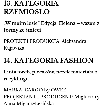
13. KATEGORIA
RZEMIOSŁO
„W moim lesie” Edycja: Helena – wazon z
formy ze śmieci
PROJEKT i PRODUKCJA: Aleksandra
Kujawska
14. KATEGORIA FASHION
Linia toreb, plecaków, nerek materiału z
recyklingu
MARKA: CARGO by OWEE
PROJEKTANT I PRODUCENT: Migfactory
Anna Migacz-Lesińska