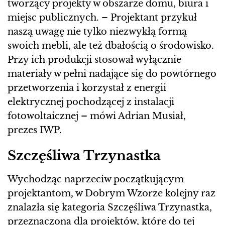
tworzący projekty w obszarze domu, biura i
miejsc publicznych. – Projektant przykuł
naszą uwagę nie tylko niezwykłą formą
swoich mebli, ale też dbałością o środowisko.
Przy ich produkcji stosował wyłącznie
materiały w pełni nadające się do powtórnego
przetworzenia i korzystał z energii
elektrycznej pochodzącej z instalacji
fotowoltaicznej – mówi Adrian Musiał,
prezes IWP.
Szczęśliwa Trzynastka
Wychodząc naprzeciw początkującym
projektantom, w Dobrym Wzorze kolejny raz
znalazła się kategoria Szczęśliwa Trzynastka,
przeznaczona dla projektów, które do tej