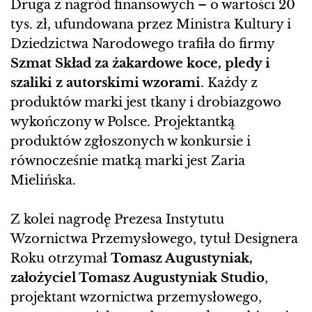
Druga z nagród finansowych – o wartości 20
tys. zł, ufundowana przez Ministra Kultury i
Dziedzictwa Narodowego trafiła do firmy
Szmat Skład za żakardowe koce, pledy i
szaliki z autorskimi wzorami
. Każdy z
produktów marki jest tkany i drobiazgowo
wykończony w Polsce. Projektantką
produktów zgłoszonych w konkursie i
równocześnie matką marki jest Zaria
Mielińska.
Z kolei nagrodę Prezesa Instytutu
Wzornictwa Przemysłowego, tytuł Designera
Roku otrzymał
Tomasz Augustyniak,
założyciel Tomasz Augustyniak Studio
,
projektant wzornictwa przemysłowego,