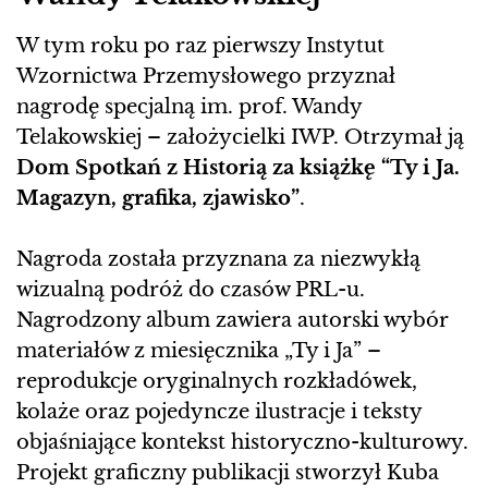
W tym roku po raz pierwszy Instytut
Wzornictwa Przemysłowego przyznał
nagrodę specjalną im. prof. Wandy
Telakowskiej – założycielki IWP. Otrzymał ją
Dom Spotkań z Historią za książkę “Ty i Ja.
Magazyn, grafika, zjawisko”
.
Nagroda została przyznana za niezwykłą
wizualną podróż do czasów PRL-u.
Nagrodzony album zawiera autorski wybór
materiałów z miesięcznika „Ty i Ja” –
reprodukcje oryginalnych rozkładówek,
kolaże oraz pojedyncze ilustracje i teksty
objaśniające kontekst historyczno-kulturowy.
Projekt graficzny publikacji stworzył Kuba