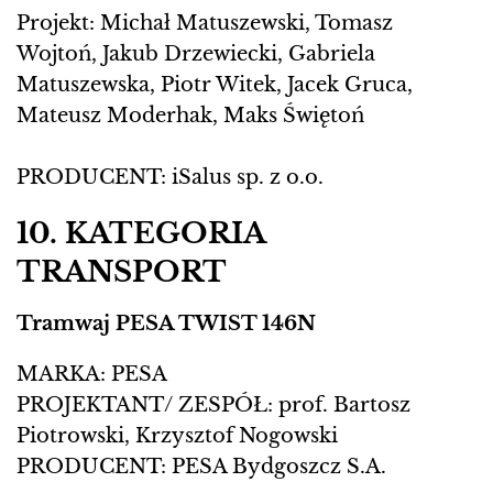
Projekt: Michał Matuszewski, Tomasz
Wojtoń, Jakub Drzewiecki, Gabriela
Matuszewska, Piotr Witek, Jacek Gruca,
Mateusz Moderhak, Maks Świętoń
PRODUCENT: iSalus sp. z o.o.
10. KATEGORIA
TRANSPORT
Tramwaj PESA TWIST 146N
MARKA: PESA
PROJEKTANT/ ZESPÓŁ: prof. Bartosz
Piotrowski, Krzysztof Nogowski
PRODUCENT: PESA Bydgoszcz S.A.