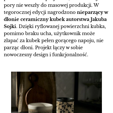
pory nie weszły do masowej produkcji. W
tegorocznej edycji nagrodzono
nieparzący w
dłonie ceramiczny kubek autorstwa Jakuba
Sojki
. Dzięki ryflowanej powierzchni kubka,
pomimo braku ucha, użytkownik może
złapać za kubek pełen gorącego napoju, nie
parząc dłoni. Projekt łączy w sobie
nowoczesny design i funkcjonalność.