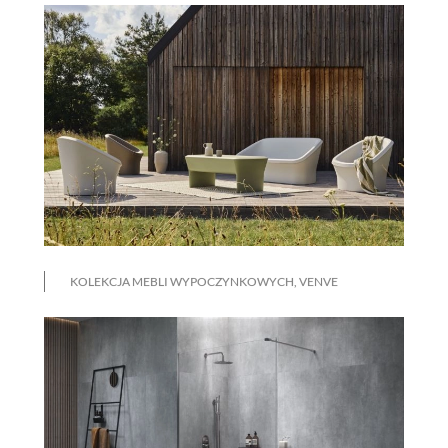
KOLEKCJA MEBLI WYPOCZYNKOWYCH, VENVE