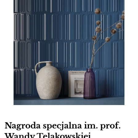
Nagroda specjalna im. prof.
Wandy Telakowskiej