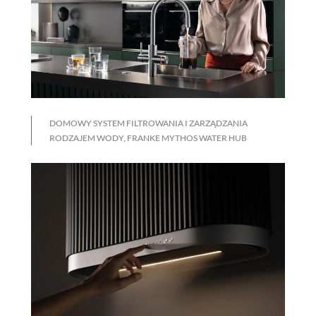
DOMOWY SYSTEM FILTROWANIA I ZARZĄDZANIA
RODZAJEM WODY, FRANKE MYTHOS WATER HUB