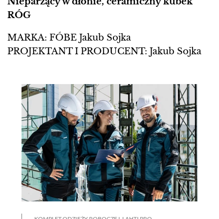
Nieparzący w dłonie, ceramiczny kubek
RÓG
MARKA: FÓBE Jakub Sojka
PROJEKTANT I PRODUCENT: Jakub Sojka
KOMPLET ODZIEŻY ROBOCZEJ, LAHTI PRO