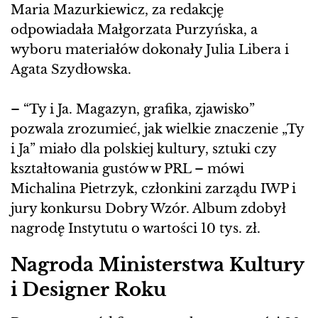
Maria Mazurkiewicz, za redakcję
odpowiadała Małgorzata Purzyńska, a
wyboru materiałów dokonały Julia Libera i
Agata Szydłowska.
– “Ty i Ja. Magazyn, grafika, zjawisko”
pozwala zrozumieć, jak wielkie znaczenie „Ty
i Ja” miało dla polskiej kultury, sztuki czy
kształtowania gustów w PRL – mówi
Michalina Pietrzyk, członkini zarządu IWP i
jury konkursu Dobry Wzór. Album zdobył
nagrodę Instytutu o wartości 10 tys. zł.
Nagroda Ministerstwa Kultury
i Designer Roku