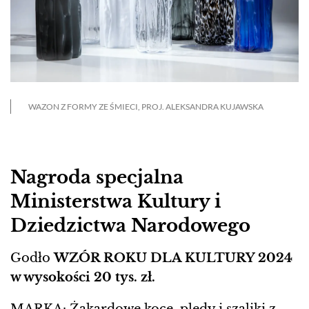
WAZON Z FORMY ZE ŚMIECI, PROJ. ALEKSANDRA KUJAWSKA
Nagroda specjalna
Ministerstwa Kultury i
Dziedzictwa Narodowego
Godło
WZÓR ROKU DLA KULTURY 2024
w wysokości 20 tys. zł.
MARKA: Żakardowe koce, pledy i szaliki z