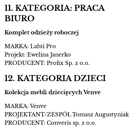
11. KATEGORIA: PRACA
BIURO
Komplet odzieży roboczej
MARKA: Lahti Pro
Projekt: Ewelina Janerko
PRODUCENT: Profix Sp. z o.o.
12. KATEGORIA DZIECI
Kolekcja mebli dziecięcych Venve
MARKA: Venve
PROJEKTANT/ZESPÓŁ Tomasz Augustyniak
PRODUCENT: Converis sp. z o.o.