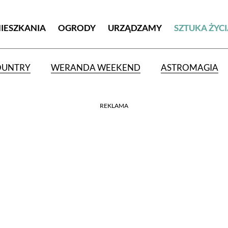
MIESZKANIA
OGRODY
URZĄDZAMY
SZTUKA ŻYC
OUNTRY
WERANDA WEEKEND
ASTROMAGIA
REKLAMA