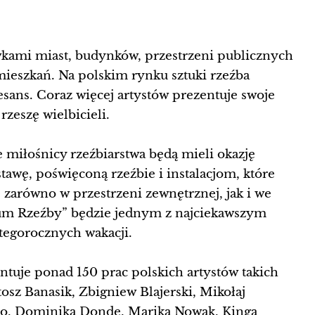
ówkami miast, budynków, przestrzeni publicznych
ieszkań. Na polskim rynku sztuki rzeźba
sans. Coraz więcej artystów prezentuje swoje
rzeszę wielbicieli.
miłośnicy rzeźbiarstwa będą mieli okazję
awę, poświęconą rzeźbie i instalacjom, które
arówno w przestrzeni zewnętrznej, jak i we
ium Rzeźby” będzie jednym z najciekawszym
tegorocznych wakacji.
ntuje ponad 150 prac polskich artystów takich
tosz Banasik, Zbigniew Blajerski, Mikołaj
do, Dominika Donde, Marika Nowak, Kinga