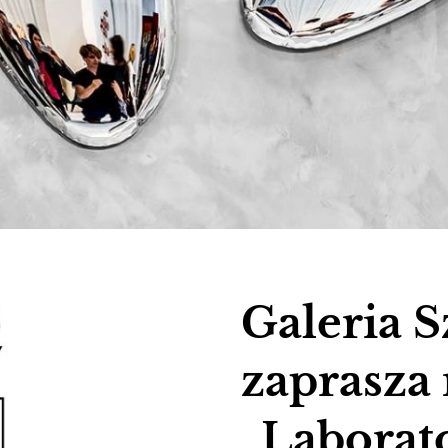
Galeria S
zaprasza
„Laborat