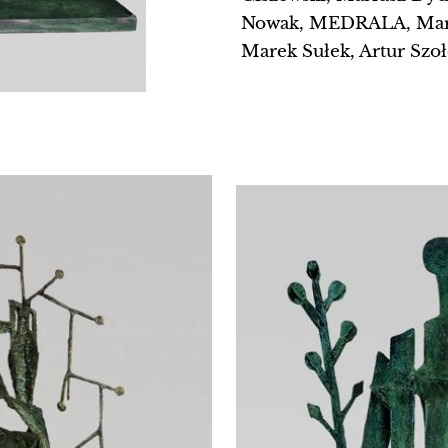
Nowak, MEDRALA, Marth
Marek Sułek, Artur Szo