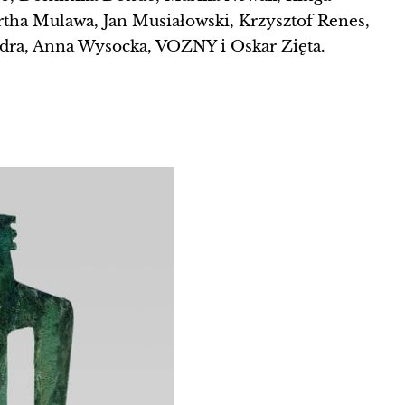
a Mulawa, Jan Musiałowski, Krzysztof Renes,
łdra, Anna Wysocka, VOZNY i Oskar Zięta.