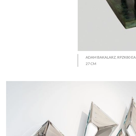
ADAM BAKALARZ, RPZK80 EA III
27 CM