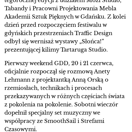
tegorocznej edycji z udziałem Mozi Studio,
Tabandy i Pracowni Projektowania Mebla
Akademii Sztuk Pięknych w Gdańsku. Z kolei
dzień przed rozpoczęciem festiwalu w
gdyńskich przestrzeniach Traffic Design
odbył się wernisaż wystawy „Słońca!”
prezentującej kilimy Tartaruga Studio.
Pierwszy weekend GDD, 20 i 21 czerwca,
oficjalnie rozpoczął się rozmową Anety
Lehmann z projektantką Anną Orską o
rzemiosłach, technikach i procesach
przekazywanych w różnych częściach świata
z pokolenia na pokolenie. Sobotni wieczór
dopełnił specjalny set muzyczny we
współpracy ze SmoothSail i Strefami
Czasowymi.