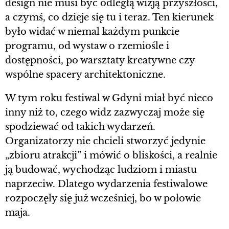
design nie musi być odległą wizją przyszłości,
a czymś, co dzieje się tu i teraz. Ten kierunek
było widać w niemal każdym punkcie
programu, od wystaw o rzemiośle i
dostępności, po warsztaty kreatywne czy
wspólne spacery architektoniczne.
W tym roku festiwal w Gdyni miał być nieco
inny niż to, czego widz zazwyczaj może się
spodziewać od takich wydarzeń.
Organizatorzy nie chcieli stworzyć jedynie
„zbioru atrakcji” i mówić o bliskości, a realnie
ją budować, wychodząc ludziom i miastu
naprzeciw. Dlatego wydarzenia festiwalowe
rozpoczęły się już wcześniej, bo w połowie
maja.