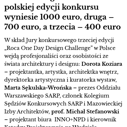
polskiej edycji konkursu
wyniesie 1000 euro, druga –
700 euro, a trzecia – 400 euro
W skład Jury konkursowego trzeciej edycji
„Roca One Day Design Challenge” w Polsce
wejdą profesjonaliści oraz osobistości ze
świata architektury i designu:
Dorota Koziara
– projektantka, artystka, architektka wnętrz,
dyrektorka artystyczna i kuratorka wystaw,
Marta Sękulska-Wrońska
– prezes Oddziału
Warszawskiego SARP, członek Kolegium
Sędziów Konkursowych SARP i Mazowieckiej
Izby Architektów,
prof. Michał Stefanowski
– projektant biura INNO+NPD i kierownik