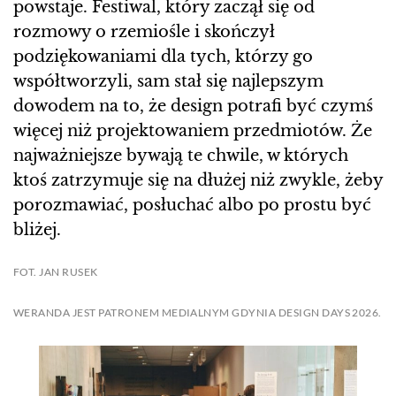
powstaje. Festiwal, który zaczął się od
rozmowy o rzemiośle i skończył
podziękowaniami dla tych, którzy go
współtworzyli, sam stał się najlepszym
dowodem na to, że design potrafi być czymś
więcej niż projektowaniem przedmiotów. Że
najważniejsze bywają te chwile, w których
ktoś zatrzymuje się na dłużej niż zwykle, żeby
porozmawiać, posłuchać albo po prostu być
bliżej.
FOT. JAN RUSEK
WERANDA JEST PATRONEM MEDIALNYM GDYNIA DESIGN DAYS 2026.