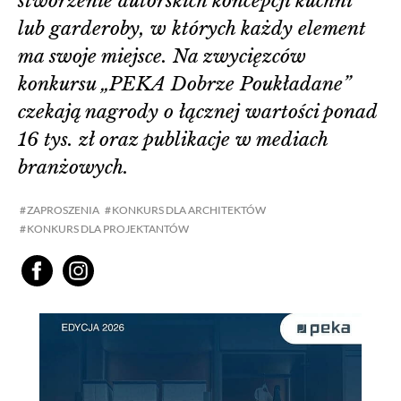
stworzenie autorskich koncepcji kuchni
lub garderoby, w których każdy element
ma swoje miejsce. Na zwycięzców
konkursu „PEKA Dobrze Poukładane”
czekają nagrody o łącznej wartości ponad
16 tys. zł oraz publikacje w mediach
branżowych.
ZAPROSZENIA
KONKURS DLA ARCHITEKTÓW
KONKURS DLA PROJEKTANTÓW