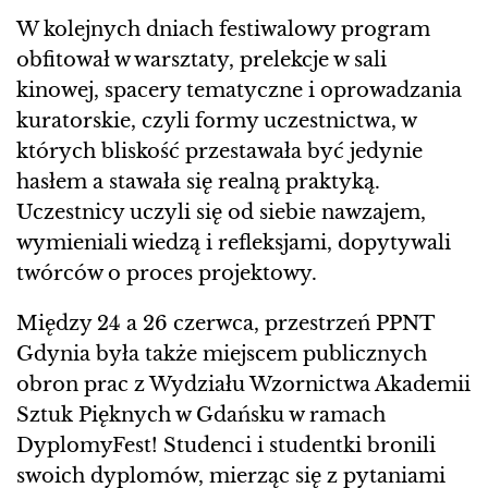
W kolejnych dniach festiwalowy program
obfitował w warsztaty, prelekcje w sali
kinowej, spacery tematyczne i oprowadzania
kuratorskie, czyli formy uczestnictwa, w
których bliskość przestawała być jedynie
hasłem a stawała się realną praktyką.
Uczestnicy uczyli się od siebie nawzajem,
wymieniali wiedzą i refleksjami, dopytywali
twórców o proces projektowy.
Między 24 a 26 czerwca, przestrzeń PPNT
Gdynia była także miejscem publicznych
obron prac z Wydziału Wzornictwa Akademii
Sztuk Pięknych w Gdańsku w ramach
DyplomyFest! Studenci i studentki bronili
swoich dyplomów, mierząc się z pytaniami