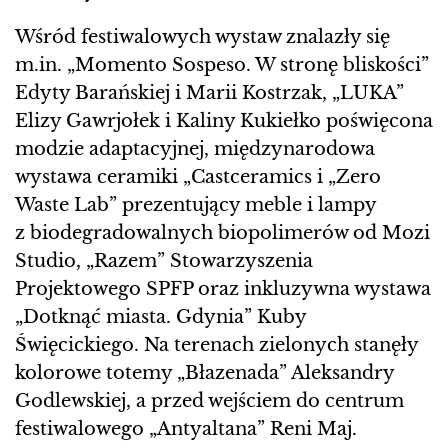
Wśród festiwalowych wystaw znalazły się
m.in. „Momento Sospeso. W stronę bliskości”
Edyty Barańskiej i Marii Kostrzak, „LUKA”
Elizy Gawrjołek i Kaliny Kukiełko poświęcona
modzie adaptacyjnej, międzynarodowa
wystawa ceramiki „Castceramics i „Zero
Waste Lab” prezentujący meble i lampy
z biodegradowalnych biopolimerów od Mozi
Studio, „Razem” Stowarzyszenia
Projektowego SPFP oraz inkluzywna wystawa
„Dotknąć miasta. Gdynia” Kuby
Święcickiego. Na terenach zielonych stanęły
kolorowe totemy „Błazenada” Aleksandry
Godlewskiej, a przed wejściem do centrum
festiwalowego „Antyaltana” Reni Maj.