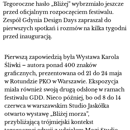
Tegoroczne hasło „Bliżej” wybrzmiało jeszcze
przed oficjalnym rozpoczęciem festiwalu.
Zespół Gdynia Design Days zapraszał do
pierwszych spotkań i rozmów na kilka tygodni
przed inauguracją.
Pierwszą zapowiedzią była Wystawa Karola
Śliwki – autora ponad 400 znaków
graficznych, prezentowana od 21 do 24 maja
w Rotundzie PKO w Warszawie. Ekspozycja
miała również swoją drugą odsłonę w ramach
festiwalu GDD. Nieco później, bo od 8 do 14
czerwca w warszawskim Studio Jaskółka
otwarto wystawę „Bliżej morza”,
przybliżającą trójmiejski kontekst