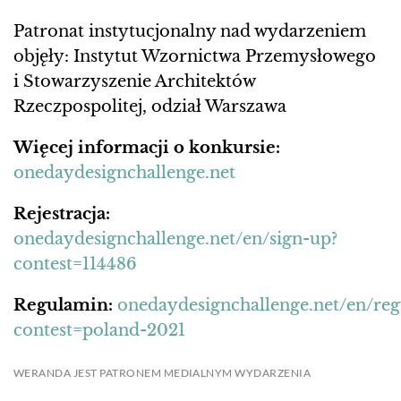
Patronat instytucjonalny nad wydarzeniem
objęły: Instytut Wzornictwa Przemysłowego
i Stowarzyszenie Architektów
Rzeczpospolitej, odział Warszawa
Więcej informacji o konkursie:
onedaydesignchallenge.net
Rejestracja:
onedaydesignchallenge.net/en/sign-up?
contest=114486
Regulamin:
onedaydesignchallenge.net/en/re
contest=poland-2021
WERANDA JEST PATRONEM MEDIALNYM WYDARZENIA