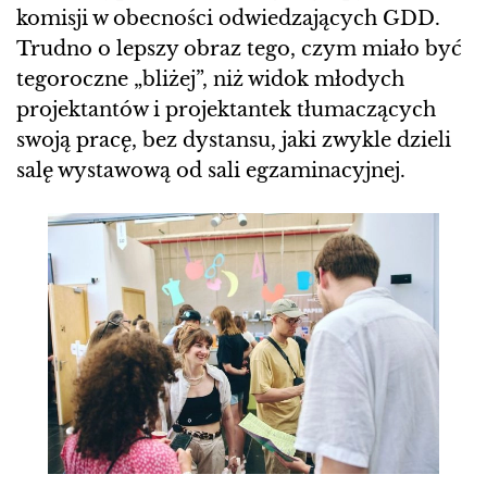
komisji w obecności odwiedzających GDD.
Trudno o lepszy obraz tego, czym miało być
tegoroczne „bliżej”, niż widok młodych
projektantów i projektantek tłumaczących
swoją pracę, bez dystansu, jaki zwykle dzieli
salę wystawową od sali egzaminacyjnej.