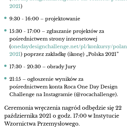
2021
)
9:30 - 16:00 – projektowanie
15:30 - 17:00 – zgłaszanie projektów za
pośrednictwem strony internetowej
(
onedaydesignchallenge.net/pl/konkursy/pola
2021
) poprzez zakładkę (ikonę) „Polska 2021”
17:30 - 20:30 – obrady Jury
21:15 – ogłoszenie wyników za
pośrednictwem konta Roca One Day Design
Challenge na Instagramie (@rocachallenge).
Ceremonia wręczenia nagród odbędzie się 22
października 2021 o godz. 17:00 w Instytucie
Wzornictwa Przemysłowego.