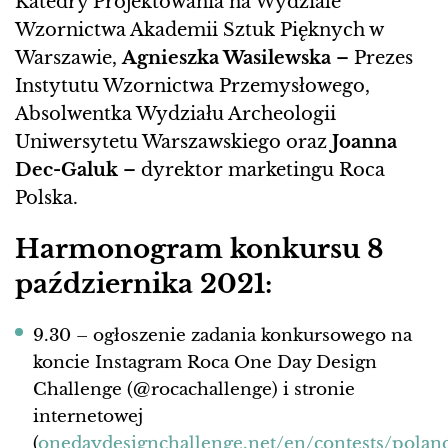
Katedry Projektowania na Wydziale
Wzornictwa Akademii Sztuk Pięknych w
Warszawie,
Agnieszka Wasilewska
– Prezes
Instytutu Wzornictwa Przemysłowego,
Absolwentka Wydziału Archeologii
Uniwersytetu Warszawskiego oraz
Joanna
Dec-Galuk
– dyrektor marketingu Roca
Polska.
Harmonogram konkursu 8
października 2021:
9.30 – ogłoszenie zadania konkursowego na
koncie Instagram Roca One Day Design
Challenge (@rocachallenge) i stronie
internetowej
(
onedaydesignchallenge.net/en/contests/polan