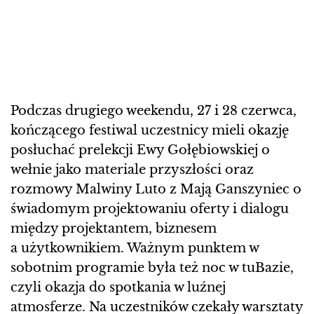
Podczas drugiego weekendu, 27 i 28 czerwca,
kończącego festiwal uczestnicy mieli okazję
posłuchać prelekcji Ewy Gołębiowskiej o
wełnie jako materiale przyszłości oraz
rozmowy Malwiny Luto z Mają Ganszyniec o
świadomym projektowaniu oferty i dialogu
między projektantem, biznesem
a użytkownikiem. Ważnym punktem w
sobotnim programie była też noc w tuBazie,
czyli okazja do spotkania w luźnej
atmosferze. Na uczestników czekały warsztaty