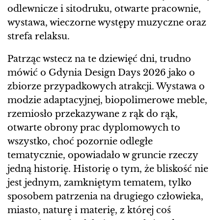
odlewnicze i sitodruku, otwarte pracownie,
wystawa, wieczorne występy muzyczne oraz
strefa relaksu.
Patrząc wstecz na te dziewięć dni, trudno
mówić o Gdynia Design Days 2026 jako o
zbiorze przypadkowych atrakcji. Wystawa o
modzie adaptacyjnej, biopolimerowe meble,
rzemiosło przekazywane z rąk do rąk,
otwarte obrony prac dyplomowych to
wszystko, choć pozornie odległe
tematycznie, opowiadało w gruncie rzeczy
jedną historię. Historię o tym, że bliskość nie
jest jednym, zamkniętym tematem, tylko
sposobem patrzenia na drugiego człowieka,
miasto, naturę i materię, z której coś