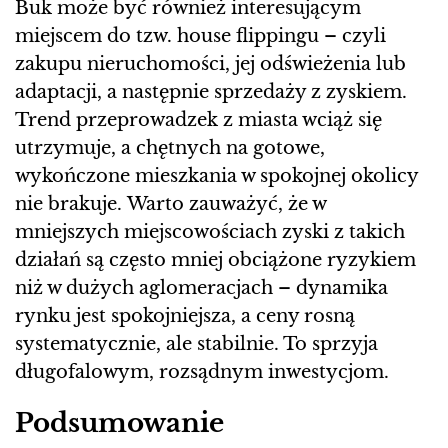
Buk może być również interesującym
miejscem do tzw. house flippingu – czyli
zakupu nieruchomości, jej odświeżenia lub
adaptacji, a następnie sprzedaży z zyskiem.
Trend przeprowadzek z miasta wciąż się
utrzymuje, a chętnych na gotowe,
wykończone mieszkania w spokojnej okolicy
nie brakuje. Warto zauważyć, że w
mniejszych miejscowościach zyski z takich
działań są często mniej obciążone ryzykiem
niż w dużych aglomeracjach – dynamika
rynku jest spokojniejsza, a ceny rosną
systematycznie, ale stabilnie. To sprzyja
długofalowym, rozsądnym inwestycjom.
Podsumowanie