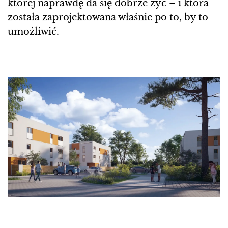
której naprawdę da się dobrze żyć – i która
została zaprojektowana właśnie po to, by to
umożliwić.