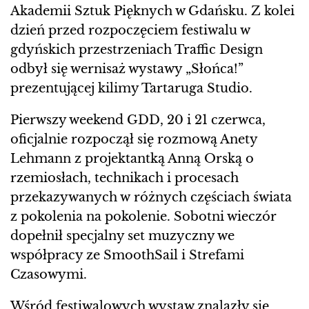
Akademii Sztuk Pięknych w Gdańsku. Z kolei
dzień przed rozpoczęciem festiwalu w
gdyńskich przestrzeniach Traffic Design
odbył się wernisaż wystawy „Słońca!”
prezentującej kilimy Tartaruga Studio.
Pierwszy weekend GDD, 20 i 21 czerwca,
oficjalnie rozpoczął się rozmową Anety
Lehmann z projektantką Anną Orską o
rzemiosłach, technikach i procesach
przekazywanych w różnych częściach świata
z pokolenia na pokolenie. Sobotni wieczór
dopełnił specjalny set muzyczny we
współpracy ze SmoothSail i Strefami
Czasowymi.
Wśród festiwalowych wystaw znalazły się