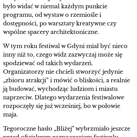
było widać w niemal każdym punkcie
programu, od wystaw o rzemiośle i
dostępności, po warsztaty kreatywne czy
wspólne spacery architektoniczne.
W tym roku festiwal w Gdyni miał być nieco
inny niż to, czego widz zazwyczaj może się
spodziewać od takich wydarzeń.
Organizatorzy nie chcieli stworzyć jedynie
„zbioru atrakcji” i mówić o bliskości, a realnie
ją budować, wychodząc ludziom i miastu
naprzeciw. Dlatego wydarzenia festiwalowe
rozpoczęły się już wcześniej, bo w połowie
maja.
Tegoroczne hasło „Bliżej” wybrzmiało jeszcze