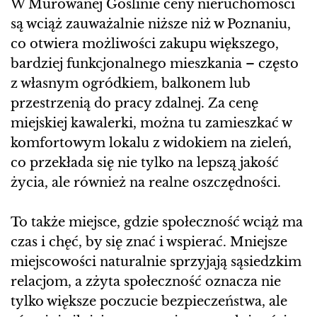
W Murowanej Goślinie ceny nieruchomości
są wciąż zauważalnie niższe niż w Poznaniu,
co otwiera możliwości zakupu większego,
bardziej funkcjonalnego mieszkania – często
z własnym ogródkiem, balkonem lub
przestrzenią do pracy zdalnej. Za cenę
miejskiej kawalerki, można tu zamieszkać w
komfortowym lokalu z widokiem na zieleń,
co przekłada się nie tylko na lepszą jakość
życia, ale również na realne oszczędności.
To także miejsce, gdzie społeczność wciąż ma
czas i chęć, by się znać i wspierać. Mniejsze
miejscowości naturalnie sprzyjają sąsiedzkim
relacjom, a zżyta społeczność oznacza nie
tylko większe poczucie bezpieczeństwa, ale