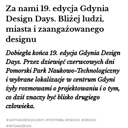
Za nami 19. edycja Gdynia
Design Days. Bliżej ludzi,
miasta i zaangażowanego
designu
Dobiegła końca 19. edycja Gdynia Design
Days. Przez dziewięć czerwcowych dni
Pomorski Park Naukowo-Technologiczny
i wybrane lokalizacje w centrum Gdyni
żyły rozmowami o projektowaniu i o tym,
co dziś znaczy być blisko drugiego
człowieka.
GDYNIA DESIGN DAYS
FESTIWAL DESIGNU
DESIGN
WYDARZENIA