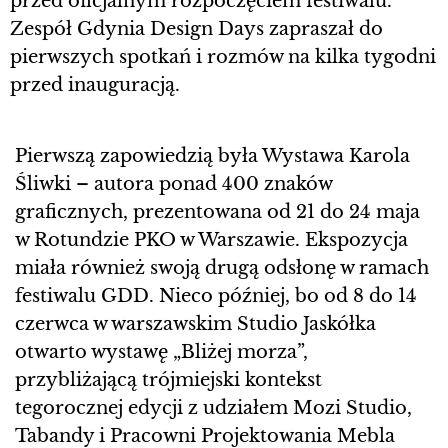
przed oficjalnym rozpoczęciem festiwalu.
Zespół Gdynia Design Days zapraszał do
pierwszych spotkań i rozmów na kilka tygodni
przed inauguracją.
Pierwszą zapowiedzią była Wystawa Karola
Śliwki – autora ponad 400 znaków
graficznych, prezentowana od 21 do 24 maja
w Rotundzie PKO w Warszawie. Ekspozycja
miała również swoją drugą odsłonę w ramach
festiwalu GDD. Nieco później, bo od 8 do 14
czerwca w warszawskim Studio Jaskółka
otwarto wystawę „Bliżej morza”,
przybliżającą trójmiejski kontekst
tegorocznej edycji z udziałem Mozi Studio,
Tabandy i Pracowni Projektowania Mebla