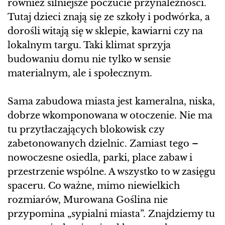
również silniejsze poczucie przynależności.
Tutaj dzieci znają się ze szkoły i podwórka, a
dorośli witają się w sklepie, kawiarni czy na
lokalnym targu. Taki klimat sprzyja
budowaniu domu nie tylko w sensie
materialnym, ale i społecznym.
Sama zabudowa miasta jest kameralna, niska,
dobrze wkomponowana w otoczenie. Nie ma
tu przytłaczających blokowisk czy
zabetonowanych dzielnic. Zamiast tego –
nowoczesne osiedla, parki, place zabaw i
przestrzenie wspólne. A wszystko to w zasięgu
spaceru. Co ważne, mimo niewielkich
rozmiarów, Murowana Goślina nie
przypomina „sypialni miasta”. Znajdziemy tu