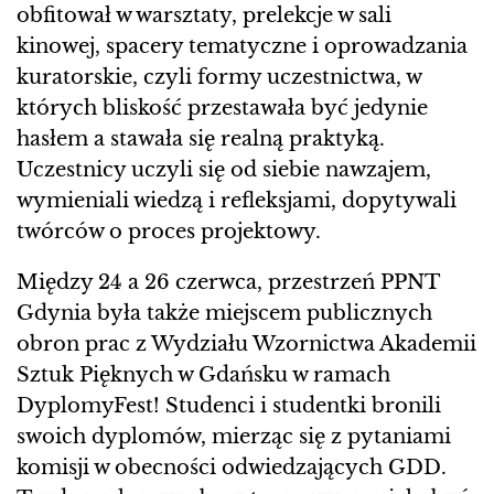
obfitował w warsztaty, prelekcje w sali
kinowej, spacery tematyczne i oprowadzania
kuratorskie, czyli formy uczestnictwa, w
których bliskość przestawała być jedynie
hasłem a stawała się realną praktyką.
Uczestnicy uczyli się od siebie nawzajem,
wymieniali wiedzą i refleksjami, dopytywali
twórców o proces projektowy.
Między 24 a 26 czerwca, przestrzeń PPNT
Gdynia była także miejscem publicznych
obron prac z Wydziału Wzornictwa Akademii
Sztuk Pięknych w Gdańsku w ramach
DyplomyFest! Studenci i studentki bronili
swoich dyplomów, mierząc się z pytaniami
komisji w obecności odwiedzających GDD.