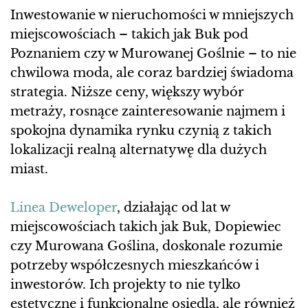
Inwestowanie w nieruchomości w mniejszych
miejscowościach – takich jak Buk pod
Poznaniem czy w Murowanej Goślnie – to nie
chwilowa moda, ale coraz bardziej świadoma
strategia. Niższe ceny, większy wybór
metraży, rosnące zainteresowanie najmem i
spokojna dynamika rynku czynią z takich
lokalizacji realną alternatywę dla dużych
miast.
Linea Deweloper
, działając od lat w
miejscowościach takich jak Buk, Dopiewiec
czy Murowana Goślina, doskonale rozumie
potrzeby współczesnych mieszkańców i
inwestorów. Ich projekty to nie tylko
estetyczne i funkcjonalne osiedla, ale również