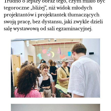
Trudno o lepszy obraz tego, czym miało być
tegoroczne „bliżej”, niż widok młodych
projektantów i projektantek tłumaczących
swoją pracę, bez dystansu, jaki zwykle dzieli
salę wystawową od sali egzaminacyjnej.