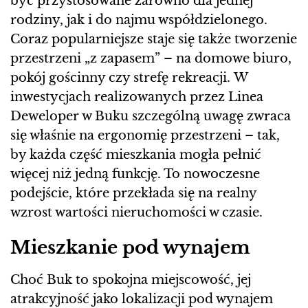
być przystosowane zarówno dla jednej
rodziny, jak i do najmu współdzielonego.
Coraz popularniejsze staje się także tworzenie
przestrzeni „z zapasem” – na domowe biuro,
pokój gościnny czy strefę rekreacji. W
inwestycjach realizowanych przez Linea
Deweloper w Buku szczególną uwagę zwraca
się właśnie na ergonomię przestrzeni – tak,
by każda część mieszkania mogła pełnić
więcej niż jedną funkcję. To nowoczesne
podejście, które przekłada się na realny
wzrost wartości nieruchomości w czasie.
Mieszkanie pod wynajem
Choć Buk to spokojna miejscowość, jej
atrakcyjność jako lokalizacji pod wynajem