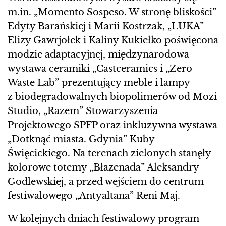
m.in. „Momento Sospeso. W stronę bliskości”
Edyty Barańskiej i Marii Kostrzak, „LUKA”
Elizy Gawrjołek i Kaliny Kukiełko poświęcona
modzie adaptacyjnej, międzynarodowa
wystawa ceramiki „Castceramics i „Zero
Waste Lab” prezentujący meble i lampy
z biodegradowalnych biopolimerów od Mozi
Studio, „Razem” Stowarzyszenia
Projektowego SPFP oraz inkluzywna wystawa
„Dotknąć miasta. Gdynia” Kuby
Święcickiego. Na terenach zielonych stanęły
kolorowe totemy „Błazenada” Aleksandry
Godlewskiej, a przed wejściem do centrum
festiwalowego „Antyaltana” Reni Maj.
W kolejnych dniach festiwalowy program