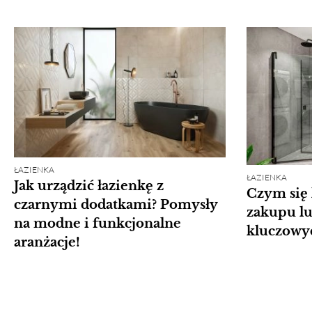
ŁAZIENKA
ŁAZIENKA
Jak urządzić łazienkę z
Czym się 
czarnymi dodatkami? Pomysły
zakupu lus
na modne i funkcjonalne
kluczowyc
aranżacje!