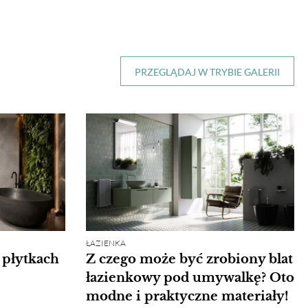
PRZEGLĄDAJ W TRYBIE GALERII
ŁAZIENKA
 płytkach
Z czego może być zrobiony blat
łazienkowy pod umywalkę? Oto
modne i praktyczne materiały!