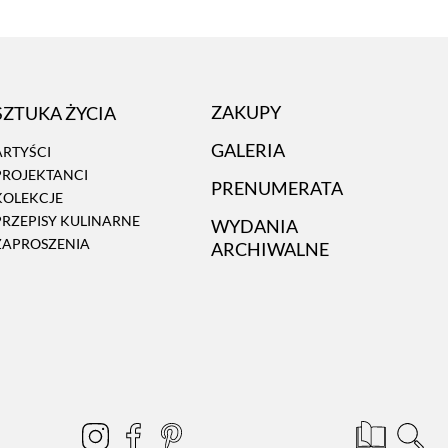
SZTUKA ŻYCIA
ZAKUPY
GALERIA
ARTYŚCI
PROJEKTANCI
PRENUMERATA
KOLEKCJE
PRZEPISY KULINARNE
WYDANIA
ZAPROSZENIA
ARCHIWALNE