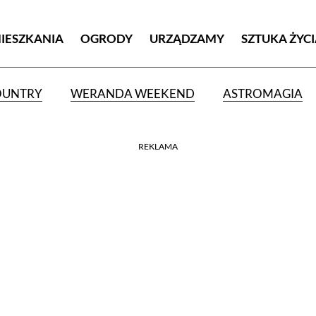
MIESZKANIA
OGRODY
URZĄDZAMY
SZTUKA ŻYC
OUNTRY
WERANDA WEEKEND
ASTROMAGIA
REKLAMA