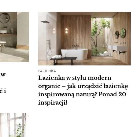
ŁAZIENKA
 w
Łazienka w stylu modern
organic – jak urządzić łazienkę
ć i
inspirowaną naturą? Ponad 20
inspiracji!