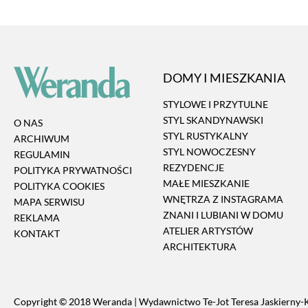
DOMY I MIESZKANIA
STYLOWE I PRZYTULNE
STYL SKANDYNAWSKI
O NAS
STYL RUSTYKALNY
ARCHIWUM
STYL NOWOCZESNY
REGULAMIN
REZYDENCJE
POLITYKA PRYWATNOŚCI
MAŁE MIESZKANIE
POLITYKA COOKIES
WNĘTRZA Z INSTAGRAMA
MAPA SERWISU
ZNANI I LUBIANI W DOMU
REKLAMA
ATELIER ARTYSTÓW
KONTAKT
ARCHITEKTURA
Copyright © 2018 Weranda | Wydawnictwo Te-Jot Teresa Jaskierny-