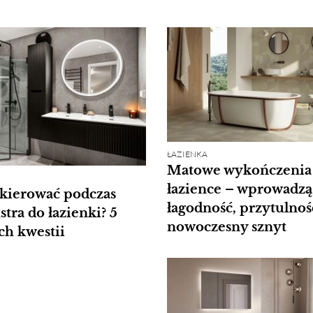
ŁAZIENKA
Matowe wykończenia
łazience – wprowadzą
kierować podczas
łagodność, przytulnoś
tra do łazienki? 5
nowoczesny sznyt
h kwestii