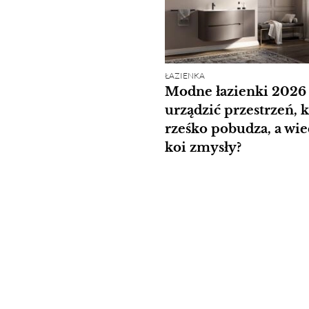
ŁAZIENKA
Modne łazienki 2026 
urządzić przestrzeń, 
rześko pobudza, a wi
koi zmysły?