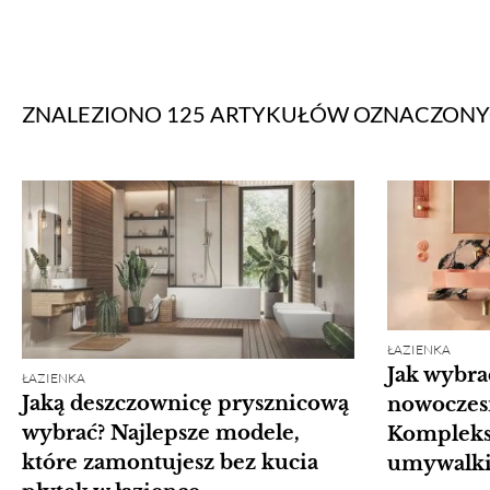
ZNALEZIONO 125 ARTYKUŁÓW
OZNACZON
ŁAZIENKA
Jak wybra
ŁAZIENKA
Jaką deszczownicę prysznicową
nowoczesn
wybrać? Najlepsze modele,
Kompleks
które zamontujesz bez kucia
umywalki