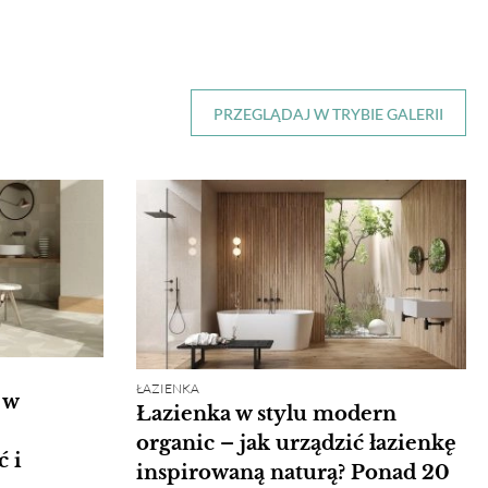
PRZEGLĄDAJ W TRYBIE GALERII
ŁAZIENKA
 w
Łazienka w stylu modern
organic – jak urządzić łazienkę
ć i
inspirowaną naturą? Ponad 20