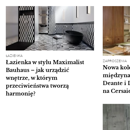
ŁAZIENKA
ZAPROSZENIA
Łazienka w stylu Maximalist
Nowa kole
Bauhaus – jak urządzić
międzyna
wnętrze, w którym
Deante i 
przeciwieństwa tworzą
na Cersai
harmonię?