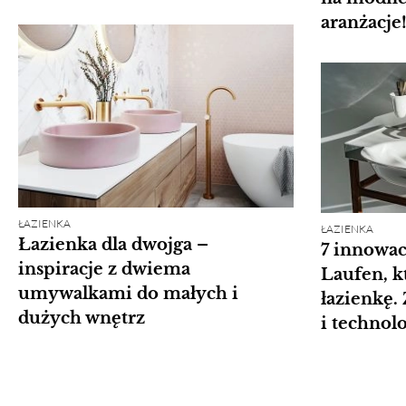
aranżacje
ŁAZIENKA
ŁAZIENKA
Łazienka dla dwojga –
7 innowa
inspiracje z dwiema
Laufen, k
umywalkami do małych i
łazienkę.
dużych wnętrz
i technolo