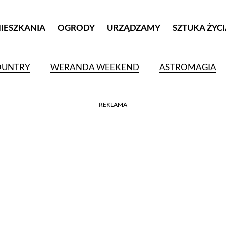
MIESZKANIA
OGRODY
URZĄDZAMY
SZTUKA ŻYC
OUNTRY
WERANDA WEEKEND
ASTROMAGIA
REKLAMA