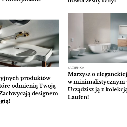
nowoczesny sznyt
!
ŁAZIENKA
Marzysz o eleganckiej
cyjnych produktów
w minimalistycznym 
tóre odmienią Twoją
Urządzisz ją z kolekcj
 Zachwycają designem
Laufen!
gią!