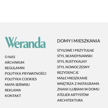
DOMY I MIESZKANIA
STYLOWE I PRZYTULNE
STYL SKANDYNAWSKI
O NAS
STYL RUSTYKALNY
ARCHIWUM
STYL NOWOCZESNY
REGULAMIN
REZYDENCJE
POLITYKA PRYWATNOŚCI
MAŁE MIESZKANIE
POLITYKA COOKIES
WNĘTRZA Z INSTAGRAMA
MAPA SERWISU
ZNANI I LUBIANI W DOMU
REKLAMA
ATELIER ARTYSTÓW
KONTAKT
ARCHITEKTURA