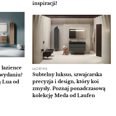
inspiracji!
 łazience
ŁAZIENKA
Subtelny luksus, szwajcarska
wydaniu?
precyzja i design, który koi
ą Lua od
zmysły. Poznaj ponadczasową
kolekcję Meda od Laufen