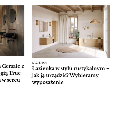
ŁAZIENKA
 Cersaie z
Łazienka w stylu rustykalnym –
gią True
jak ją urządzić? Wybieramy
 w sercu
wyposażenie