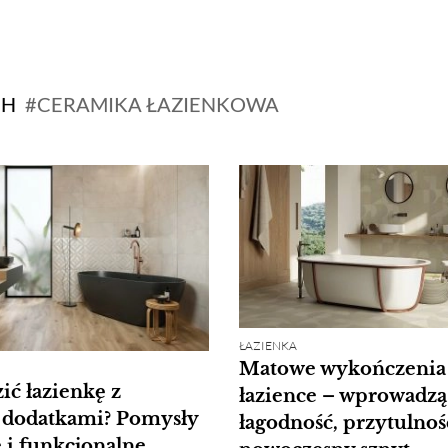
CH
CERAMIKA ŁAZIENKOWA
ŁAZIENKA
Matowe wykończenia
ić łazienkę z
łazience – wprowadzą
 dodatkami? Pomysły
łagodność, przytulnoś
i funkcjonalne