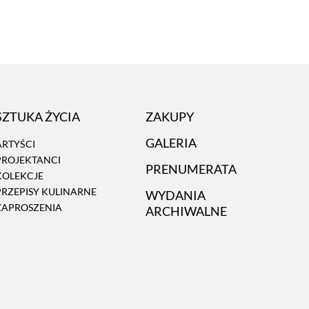
SZTUKA ŻYCIA
ZAKUPY
GALERIA
ARTYŚCI
PROJEKTANCI
PRENUMERATA
KOLEKCJE
PRZEPISY KULINARNE
WYDANIA
ZAPROSZENIA
ARCHIWALNE