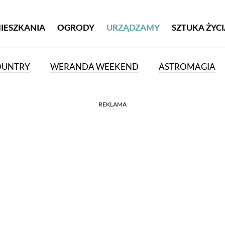
MIESZKANIA
OGRODY
URZĄDZAMY
SZTUKA ŻYC
OUNTRY
WERANDA WEEKEND
ASTROMAGIA
REKLAMA