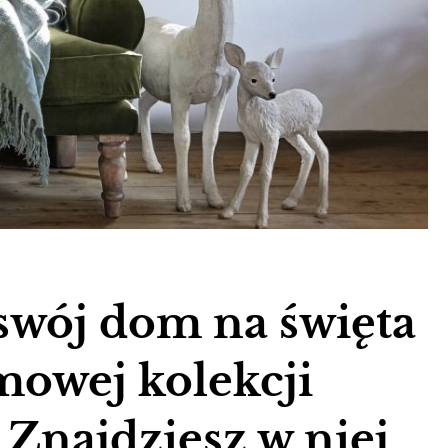
wój dom na święta
mowej kolekcji
Znajdziesz w niej