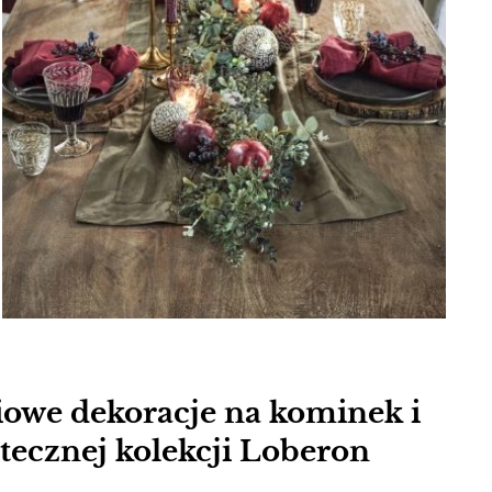
owe dekoracje na kominek i
ątecznej kolekcji Loberon