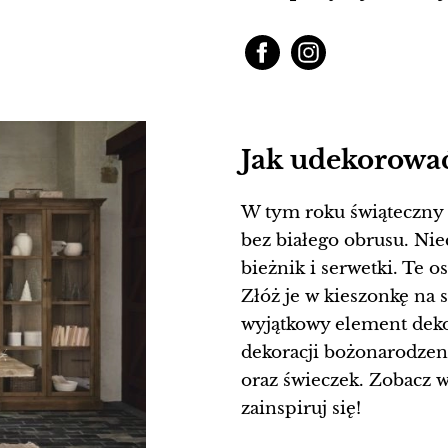
Jak udekorować
W tym roku świąteczny 
bez białego obrusu. Niec
bieżnik i serwetki. Te 
Złóż je w kieszonkę na 
wyjątkowy element dekor
dekoracji bożonarodzen
oraz świeczek. Zobacz 
zainspiruj się!