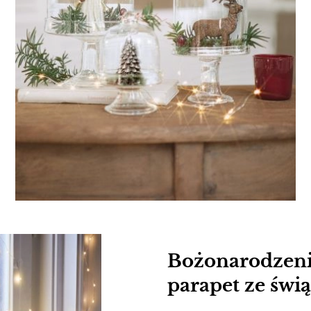
Bożonarodzeni
parapet ze świ