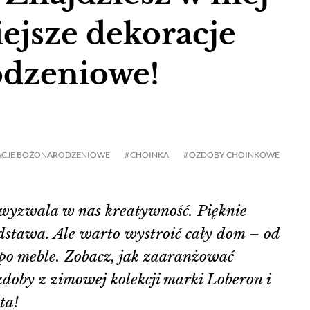
ejsze dekoracje
dzeniowe!
CJE BOŻONARODZENIOWE
CHOINKA
OZDOBY CHOINKOWE
wyzwala w nas kreatywność. Pięknie
dstawa. Ale warto wystroić cały dom – od
ż po meble. Zobacz, jak zaaranżować
oby z zimowej kolekcji marki Loberon i
ta!