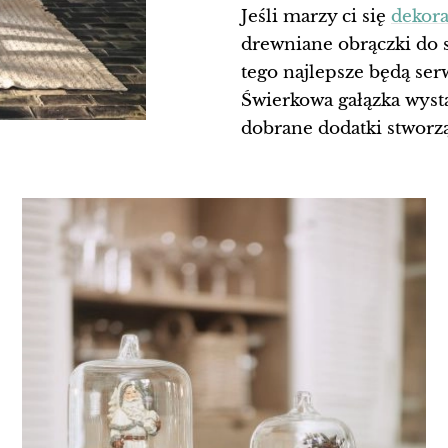
Jeśli marzy ci się
dekora
drewniane obrączki do 
tego najlepsze będą ser
Świerkowa gałązka wysta
dobrane dodatki stworz