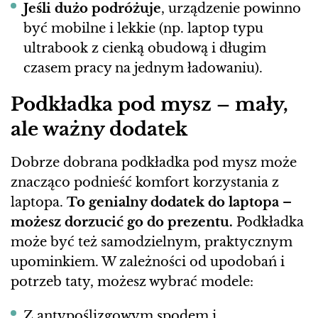
Jeśli dużo podróżuje
, urządzenie powinno
być mobilne i lekkie (np. laptop typu
ultrabook z cienką obudową i długim
czasem pracy na jednym ładowaniu).
Podkładka pod mysz – mały,
ale ważny dodatek
Dobrze dobrana podkładka pod mysz może
znacząco podnieść komfort korzystania z
laptopa.
To genialny dodatek do laptopa –
możesz dorzucić go do prezentu.
Podkładka
może być też samodzielnym, praktycznym
upominkiem. W zależności od upodobań i
potrzeb taty, możesz wybrać modele:
Z antypoślizgowym spodem i