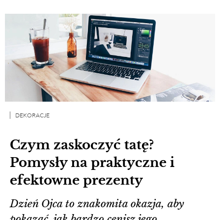
DEKORACJE
Czym zaskoczyć tatę?
Pomysły na praktyczne i
efektowne prezenty
Dzień Ojca to znakomita okazja, aby
pokazać, jak bardzo cenisz jego