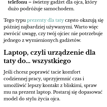
telefonu
– świetny gadżet dla ojca, który
dużo podróżuje samochodem.
Tego typu
prezenty dla taty
często okazują się
później najbardziej używanymi. Warto więc
zwrócić uwagę, czy twój ojciec nie potrzebuje
jednego z wymienionych gadżetów.
Laptop, czyli urządzenie dla
taty do… wszystkiego
Jeśli chcesz poprawić tacie komfort
codziennej pracy, uprzyjemnić czas i
umożliwić lepszy kontakt z bliskimi, spraw
mu na prezent laptop. Postaraj się dopasować
model do stylu życia ojca.