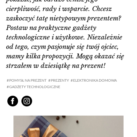
cierpliwość, rady i wsparcie. Chcesz
zaskoczyć tatę nietypowym prezentem?
Postaw na praktyczne gadżety
technologiczne i użytkowe. Niezależnie
od tego, czym pasjonuje się twój ojciec,
mamy kilka propozycji. Mogą okazać się
strzałem w dziesiątkę na prezent!
POMYSŁ NA PREZENT
PREZENTY
ELEKTRONIKA DOMOWA
GADŻETY TECHNOLOGICZNE