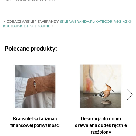
ZOBACZ W SKLEPIE WERANDY:
SKLEP.WERANDA.PL/KATEGORIA/KSIAZKI-
KUCHARSKIE-I-KULINARNE
Polecane produkty:
Bransoletka talizman
Dekoracja do domu
finansowej pomyślności
drewniana dudek ręcznie
rzeźbiony