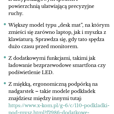
powierzchnią ułatwiającą precyzyjne
ruchy.
Większy model typu „desk mat”, na którym
zmieści się zarówno laptop, jak i myszka z
klawiaturą. Sprawdza się, gdy tato spędza
dużo czasu przed monitorem.
Z dodatkowymi funkcjami, takimi jak
ładowanie bezprzewodowe smartfona czy
podświetlenie LED.
Z miękką, ergonomiczną podpórką na
nadgarstek – takie modele podkładek
znajdziesz między innymi tutaj:
https://www.x-kom.pl/g-6/c/110-podkladki-
pod-mysz.html?f2986-dodatkowe-