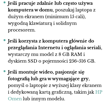
Jeśli pracuje zdalnie
lub często używa
komputera w domu
, poszukaj laptopa z
dużym ekranem (minimum 15 cali),
wygodną klawiaturą i solidnym
procesorem.
Jeśli korzysta z komputera głównie do
przeglądania Internetu i oglądania seriali
,
wystarczy mu model z 8 GB RAM i
dyskiem SSD o pojemności 256-516 GB.
Jeśli montuje wideo, pasjonuje się
fotografią lub gra w wymagające gry
,
pomyśl o laptopie z wyższej klasy ekranem
i dedykowaną kartą graficzną, takim jak
HP
Omen
lub innym modelu.