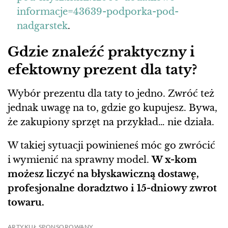
informacje=43639-podporka-pod-
nadgarstek
.
Gdzie znaleźć praktyczny i
efektowny prezent dla taty?
Wybór prezentu dla taty to jedno. Zwróć też
jednak uwagę na to, gdzie go kupujesz. Bywa,
że zakupiony sprzęt na przykład… nie działa.
W takiej sytuacji powinieneś móc go zwrócić
i wymienić na sprawny model.
W x-kom
możesz liczyć na błyskawiczną dostawę,
profesjonalne doradztwo i 15-dniowy zwrot
towaru.
ARTYKUŁ SPONSOROWANY