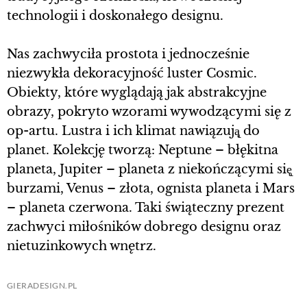
technologii i doskonałego designu.
Nas zachwyciła prostota i jednocześnie
niezwykła dekoracyjność luster Cosmic.
Obiekty, które wyglądają jak abstrakcyjne
obrazy, pokryto wzorami wywodzącymi się z
op-artu. Lustra i ich klimat nawiązują̨ do
planet. Kolekcję tworzą: Neptune – błękitna
planeta, Jupiter – planeta z niekończącymi się̨
burzami, Venus – złota, ognista planeta i Mars
– planeta czerwona. Taki świąteczny prezent
zachwyci miłośników dobrego designu oraz
nietuzinkowych wnętrz.
GIERADESIGN.PL