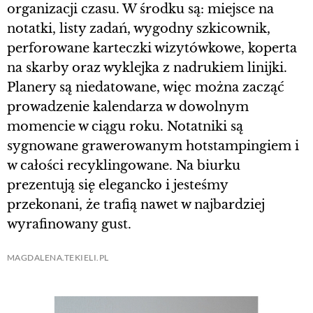
organizacji czasu. W środku są: miejsce na
notatki, listy zadań, wygodny szkicownik,
perforowane karteczki wizytówkowe, koperta
na skarby oraz wyklejka z nadrukiem linijki.
Planery są niedatowane, więc można zacząć
prowadzenie kalendarza w dowolnym
momencie w ciągu roku. Notatniki są
sygnowane grawerowanym hotstampingiem i
w całości recyklingowane. Na biurku
prezentują się elegancko i jesteśmy
przekonani, że trafią nawet w najbardziej
wyrafinowany gust.
MAGDALENA.TEKIELI.PL