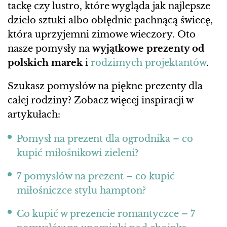
tackę czy lustro, które wygląda jak najlepsze
dzieło sztuki albo obłędnie pachnącą świecę,
która uprzyjemni zimowe wieczory. Oto
nasze pomysły na
wyjątkowe prezenty od
polskich marek
i
rodzimych projektantów
.
Szukasz pomysłów na piękne prezenty dla
całej rodziny? Zobacz więcej inspiracji w
artykułach:
Pomysł na prezent dla ogrodnika – co
kupić miłośnikowi zieleni?
7 pomysłów na prezent – co kupić
miłośniczce stylu hampton?
Co kupić w prezencie romantyczce – 7