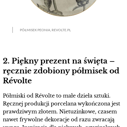
PÓŁMISEK PEONIA, REVOLTE.PL
2. Piękny prezent na święta –
ręcznie zdobiony półmisek od
Révolte
Półmiski od Révolte to małe dzieła sztuki.
Ręcznej produkcji porcelana wykończona jest
prawdziwym złotem. Nietuzinkowe, czasem
nawet frywolne dekoracje od razu zwracają