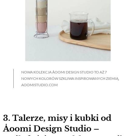
NOWA KOLEKCJA ÅOOMI DESIGN STUDIO TO AŻ 7
NOWYCH KOLORÓW SZKLIWA INSPIROWANYCH ZIEMIĄ,
AOOMISTUDIO.COM
3. Talerze, misy i kubki od
Åoomi Design Studio –