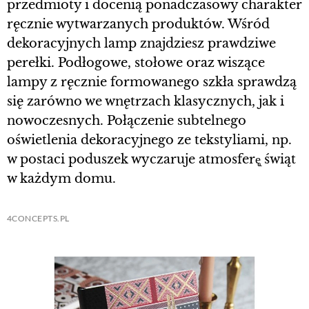
przedmioty i docenią ponadczasowy charakter
ręcznie wytwarzanych produktów. Wśród
dekoracyjnych lamp znajdziesz prawdziwe
perełki. Podłogowe, stołowe oraz wiszące
lampy z ręcznie formowanego szkła sprawdzą
się zarówno we wnętrzach klasycznych, jak i
nowoczesnych. Połączenie subtelnego
oświetlenia dekoracyjnego ze tekstyliami, np.
w postaci poduszek wyczaruje atmosferę̨ świąt
w każdym domu.
4CONCEPTS.PL