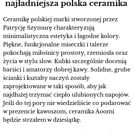
najładniejsza polska ceramika
Ceramikę polskiej marki stworzonej przez
Patrycję Szymurę charakteryzują
minimalistyczna estetyka i łagodne kolory.
Piękne, funkcjonalne miseczki i talerze
pokochają miłośnicy prostoty, rzemiosła oraz
życia w stylu slow. Kubki szczególnie docenią
bariści i amatorzy dobrej kawy. Solidne, grube
ścianki i kształty naczyń zostały
zaprojektowane w taki sposób, aby jak
najdłużej trzymać ciepło ulubionych napojów.
Jeśli do tej pory nie wiedzieliście co podarować
w prezencie kawoszom, ceramika Åoomi
będzie strzałem w dziesiątkę.