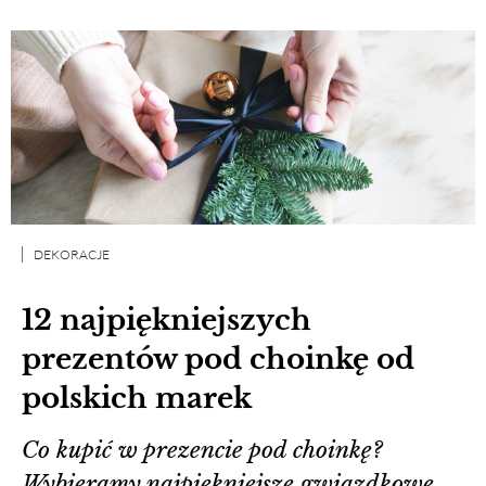
DEKORACJE
12 najpiękniejszych
prezentów pod choinkę od
polskich marek
Co kupić w prezencie pod choinkę?
Wybieramy najpiękniejsze gwiazdkowe