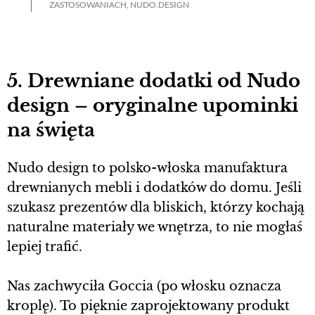
ZASTOSOWANIACH, NUDO.DESIGN
5. Drewniane dodatki od Nudo
design – oryginalne upominki
na święta
Nudo design to polsko-włoska manufaktura
drewnianych mebli i dodatków do domu. Jeśli
szukasz prezentów dla bliskich, którzy kochają
naturalne materiały we wnętrza, to nie mogłaś
lepiej trafić.
Nas zachwyciła Goccia (po włosku oznacza
kroplę). To pięknie zaprojektowany produkt