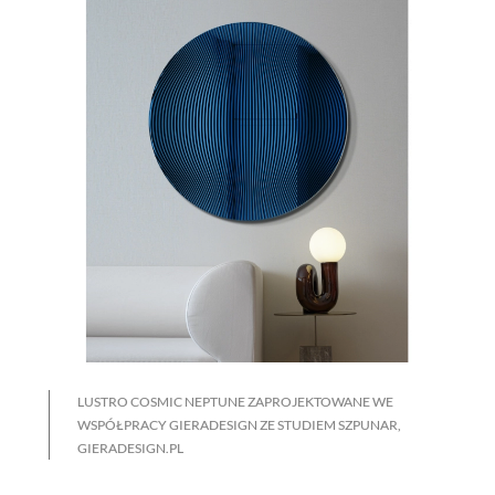
LUSTRO COSMIC NEPTUNE ZAPROJEKTOWANE WE
WSPÓŁPRACY GIERADESIGN ZE STUDIEM SZPUNAR,
GIERADESIGN.PL