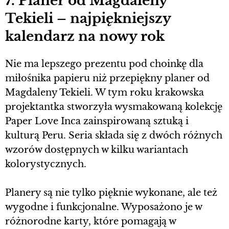
7. Planer od Magdaleny
Tekieli – najpiękniejszy
kalendarz na nowy rok
Nie ma lepszego prezentu pod choinkę dla
miłośnika papieru niż przepiękny planer od
Magdaleny Tekieli. W tym roku krakowska
projektantka stworzyła wysmakowaną kolekcję
Paper Love Inca zainspirowaną sztuką i
kulturą Peru. Seria składa się z dwóch różnych
wzorów dostępnych w kilku wariantach
kolorystycznych.
Planery są nie tylko pięknie wykonane, ale też
wygodne i funkcjonalne. Wyposażono je w
różnorodne karty, które pomagają w