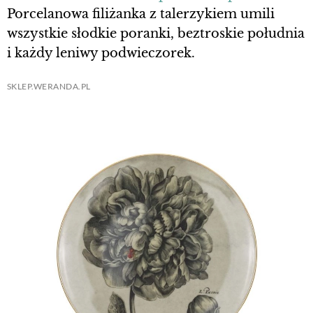
Porcelanowa filiżanka z talerzykiem umili
wszystkie słodkie poranki, beztroskie południa
i każdy leniwy podwieczorek.
SKLEP.WERANDA.PL