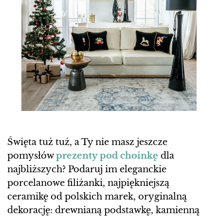
Święta tuż tuż, a Ty nie masz jeszcze
pomysłów
prezenty pod choinkę
dla
najbliższych? Podaruj im eleganckie
porcelanowe filiżanki, najpiękniejszą
ceramikę od polskich marek, oryginalną
dekorację: drewnianą podstawkę, kamienną