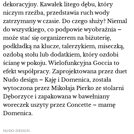
dekoracyjny. Kawałek litego dębu, który
niczym rzeźba, przedstawia ruch wody
zatrzymany w czasie. Do czego służy? Niemal
do wszystkiego, co podpowie wyobraźnia –
może stać się organizerem na biżuterię,
podkładką na klucze, talerzykiem, miseczką,
ozdobą stołu lub dodatkiem, który ozdobi
ścianę w pokoju. Wielofunkcyjna Goccia to
efekt współpracy. Zaprojektowana przez duet
Nudo design – Kaję i Domenica, została
wytoczona przez Mikołaja Pierko ze stolarni
Dęborzyce i zapakowana w bawełniany
woreczek uszyty przez Concette – mamę
Domenica.
NUDO.DESIGN