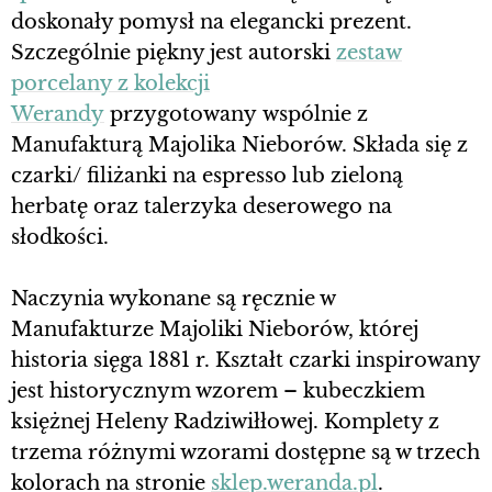
doskonały pomysł na elegancki prezent.
Szczególnie piękny jest autorski
zestaw
porcelany z kolekcji
Werandy
przygotowany wspólnie z
Manufakturą Majolika Nieborów. Składa się z
czarki/ filiżanki na espresso lub zieloną
herbatę oraz talerzyka deserowego na
słodkości.
Naczynia wykonane są ręcznie w
Manufakturze Majoliki Nieborów, której
historia sięga 1881 r. Kształt czarki inspirowany
jest historycznym wzorem – kubeczkiem
księżnej Heleny Radziwiłłowej. Komplety z
trzema różnymi wzorami dostępne są w trzech
kolorach na stronie
sklep.weranda.pl
.