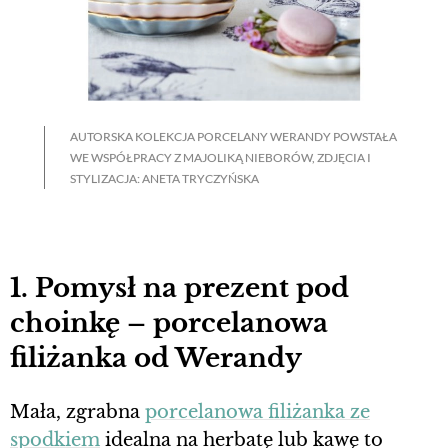
AUTORSKA KOLEKCJA PORCELANY WERANDY POWSTAŁA
WE WSPÓŁPRACY Z MAJOLIKĄ NIEBORÓW, ZDJĘCIA I
STYLIZACJA: ANETA TRYCZYŃSKA
1. Pomysł na prezent pod
choinkę – porcelanowa
filiżanka od Werandy
Mała, zgrabna
porcelanowa filiżanka ze
spodkiem
idealna na herbatę lub kawę to