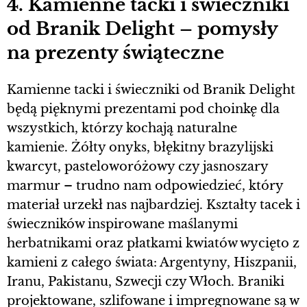
4. Kamienne tacki i świeczniki
od Branik Delight – pomysły
na prezenty świąteczne
Kamienne tacki i świeczniki od Branik Delight
będą pięknymi prezentami pod choinkę dla
wszystkich, którzy kochają naturalne
kamienie. Żółty onyks, błękitny brazylijski
kwarcyt, pasteloworóżowy czy jasnoszary
marmur – trudno nam odpowiedzieć, który
materiał urzekł nas najbardziej. Kształty tacek i
świeczników inspirowane maślanymi
herbatnikami oraz płatkami kwiatów wycięto z
kamieni z całego świata: Argentyny, Hiszpanii,
Iranu, Pakistanu, Szwecji czy Włoch. Braniki
projektowane, szlifowane i impregnowane są w