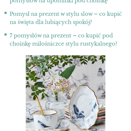
pomysłów na upominki pod choinkę
Pomysł na prezent w stylu slow – co kupić
na święta dla lubiących spokój?
7 pomysłów na prezent – co kupić pod
choinkę miłośniczce stylu rustykalnego?