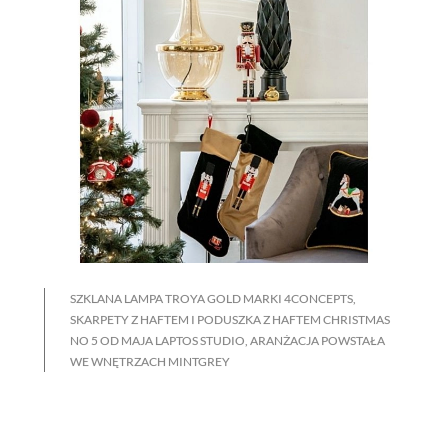
SZKLANA LAMPA TROYA GOLD MARKI 4CONCEPTS,
SKARPETY Z HAFTEM I PODUSZKA Z HAFTEM CHRISTMAS
NO 5 OD MAJA LAPTOS STUDIO, ARANŻACJA POWSTAŁA
WE WNĘTRZACH MINTGREY