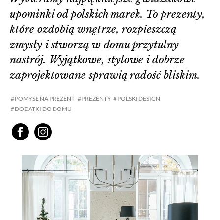
upominki od polskich marek. To prezenty,
które ozdobią wnętrze, rozpieszczą
zmysły i stworzą w domu przytulny
nastrój. Wyjątkowe, stylowe i dobrze
zaprojektowane sprawią radość bliskim.
POMYSŁ NA PREZENT
PREZENTY
POLSKI DESIGN
DODATKI DO DOMU