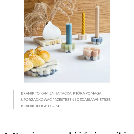
BRANIK TO KAMIENNA TACKA, KTÓRA POMAGA
UPORZĄDKOWAĆ PRZESTRZEŃ I OZDABIA WNĘTRZE,
BRANIKDELIGHT.COM