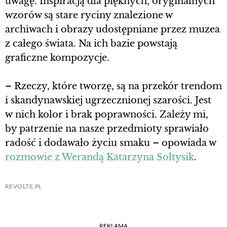
uwagę. Inspiracją dla pięknych, oryginalnych
wzorów są stare ryciny znalezione w
archiwach i obrazy udostępniane przez muzea
z całego świata. Na ich bazie powstają
graficzne kompozycje.
– Rzeczy, które tworzę, są na przekór trendom
i skandynawskiej ugrzecznionej szarości. Jest
w nich kolor i brak poprawności. Zależy mi,
by patrzenie na nasze przedmioty sprawiało
radość i dodawało życiu smaku – opowiada w
rozmowie z Werandą Katarzyna Sołtysik
.
REVOLTE.PL
REKLAMA