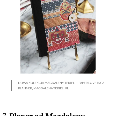
NOWA KOLEKCJA MAGDALENY TEKIELI – PAPER LOVE INCA
PLANNER, MAGDALENA.TEKIELI.PL