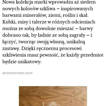
Nowa kolekcja marki wprowadza aż siedem
nowych kolorów szkliwa – inspirowanych
barwami minerałów, ziemi, roślin i skał.
Kubki, misy i talerze w różnych odcieniach
można ze sobą dowolnie mieszać – barwy
dobrano tak, by ładnie ze sobą zagrały – i
łączyć, tworząc swoją własną, unikalną
zastawę. Dzięki ręcznemu procesowi
szkliwienia masz pewność, że każdy przedmiot
będzie unikatowy.
AOOMISTUDIO.COM