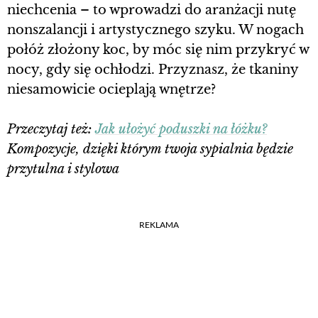
niechcenia – to wprowadzi do aranżacji nutę
nonszalancji i artystycznego szyku. W nogach
połóż złożony koc, by móc się nim przykryć w
nocy, gdy się ochłodzi. Przyznasz, że tkaniny
niesamowicie ocieplają wnętrze?
Przeczytaj też:
Jak ułożyć poduszki na łóżku?
Kompozycje, dzięki którym twoja sypialnia będzie
przytulna i stylowa
REKLAMA