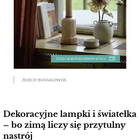
ZDJĘCIA W PODOBNYM STYLU
ZDJĘCIE: BUNGALOW.DK
Dekoracyjne lampki i światełka
– bo zimą liczy się przytulny
nastrój